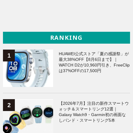
RANKING
HUAWEI公式ストア「夏の感謝祭」が
最大38%OFF【8月6日まで】｜
WATCH D2が10,960円引き、FreeClip
は37%OFFの17,500円
【2026年7月】注目の新作スマートウ
ォッチ＆スマートリング12選｜
Galaxy Watch9・Garmin初の画面な
しバンド・スマートリング5本