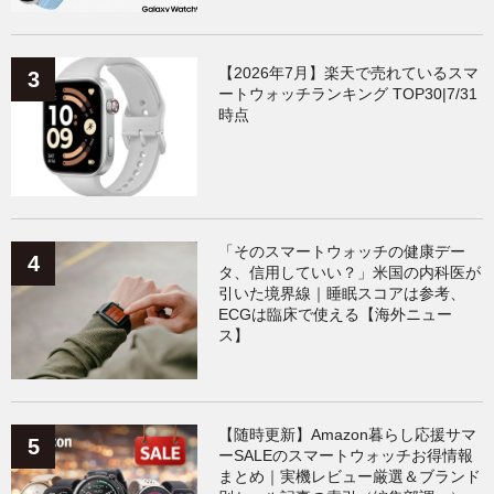
【2026年7月】楽天で売れているスマ
ートウォッチランキング TOP30|7/31
時点
「そのスマートウォッチの健康デー
タ、信用していい？」米国の内科医が
引いた境界線｜睡眠スコアは参考、
ECGは臨床で使える【海外ニュー
ス】
【随時更新】Amazon暮らし応援サマ
ーSALEのスマートウォッチお得情報
まとめ｜実機レビュー厳選＆ブランド