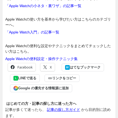
「Apple Watchの小ネタ・裏ワザ」の記事一覧
Apple Watchの使い方を基本から学びたい方はこちらのカテゴリ
ーへ。
「Apple Watch入門」の記事一覧
Apple Watchの便利な設定やテクニックをまとめてチェックした
い方はこちら。
Apple Watchの便利設定・操作テクニック集
Facebook
X
はてなブックマーク
B!
LINEで送る
リンクをコピー
L
Google の優先する情報源に追加
G
はじめての方・記事の探し方に迷った方へ
記事が多くて迷ったら、
記事の探し方ガイド
から目的別に読め
ます。