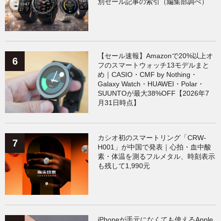
別セール記事の索引（編集部調べ）
【セール速報】Amazonで20%以上オ
フのスマートウォッチ13モデルまと
め｜CASIO・CMF by Nothing・
Galaxy Watch・HUAWEI・Polar・
SUUNTOが最大38%OFF【2026年7
月31日時点】
カシオ初のスマートリング「CRW-
H001」が中国で発表｜心拍・血中酸
素・体温を測るフルメタル、時刻表示
も残して1,990元
iPhoneが手元になくても使えるApple