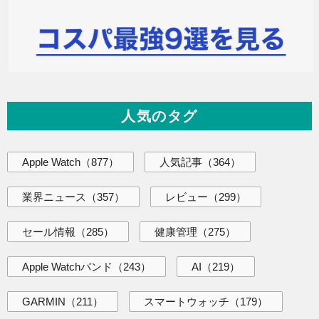
人気のタグ
Apple Watch
（877）
人気記事
（364）
業界ニュース
（357）
レビュー
（299）
セール情報
（285）
健康管理
（275）
Apple Watchバンド
（243）
AI
（219）
GARMIN
（211）
スマートウォッチ
（179）