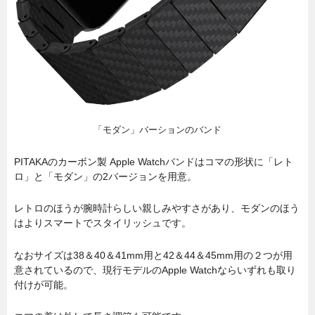
「モダン」バーションのバンド
PITAKAのカーボン製 Apple Watchバンドはコマの形状に「レト
ロ」と「モダン」の2バージョンを用意。
レトロのほうが腕時計らしい親しみやすさがあり、モダンのほう
はよりスマートでスタイリッシュです。
なおサイズは38＆40＆41mm用と42＆44＆45mm用の２つが用
意されているので、現行モデルのApple Watchならいずれも取り
付けが可能。