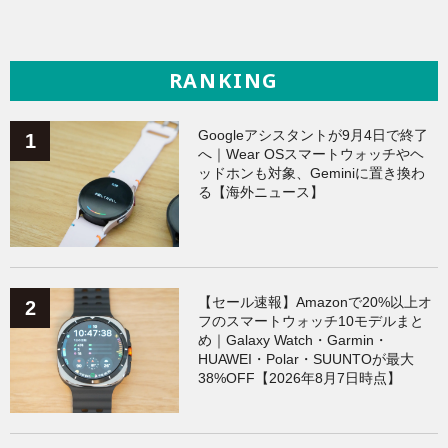
RANKING
Googleアシスタントが9月4日で終了
へ｜Wear OSスマートウォッチやヘ
ッドホンも対象、Geminiに置き換わ
る【海外ニュース】
【セール速報】Amazonで20%以上オ
フのスマートウォッチ10モデルまと
め｜Galaxy Watch・Garmin・
HUAWEI・Polar・SUUNTOが最大
38%OFF【2026年8月7日時点】