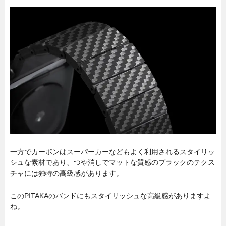
一方でカーボンはスーパーカーなどもよく利用されるスタイリッ
シュな素材であり、つや消しでマットな質感のブラックのテクス
チャには独特の高級感があります。
このPITAKAのバンドにもスタイリッシュな高級感がありますよ
ね。