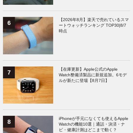
【2026年8月】楽天で売れているスマ
ートウォッチランキング TOP30|8/7
時点
【在庫更新】Apple公式のApple
Watch整備済製品に新規追加。6モデ
ルが新たに登場【8月7日】
iPhoneが手元になくても使えるApple
Watchの機能10選｜通話・決済・ナ
ビ・健康計測はどこまで動く？