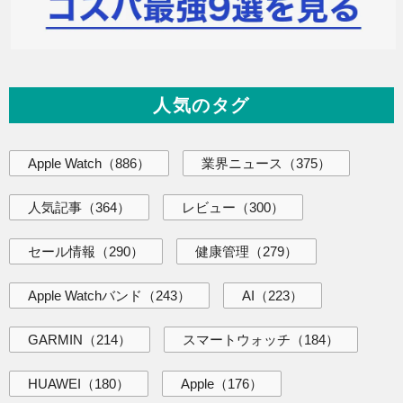
人気のタグ
Apple Watch
（886）
業界ニュース
（375）
人気記事
（364）
レビュー
（300）
セール情報
（290）
健康管理
（279）
Apple Watchバンド
（243）
AI
（223）
GARMIN
（214）
スマートウォッチ
（184）
HUAWEI
（180）
Apple
（176）