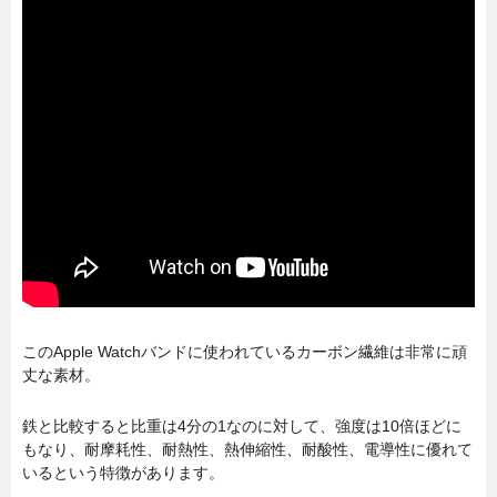
このApple Watchバンドに使われているカーボン繊維は非常に頑
丈な素材。
鉄と比較すると比重は4分の1なのに対して、強度は10倍ほどに
もなり、耐摩耗性、耐熱性、熱伸縮性、耐酸性、電導性に優れて
いるという特徴があります。