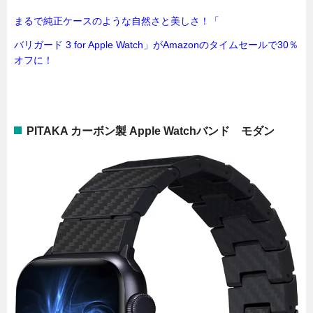
まるで純正ケースのような自然さと美しさ！
「
バリガード 3 for Apple Watch」がAmazonのタイムセールで30％
オフに！
PITAKA カーボン製 Apple Watchバンド モダン