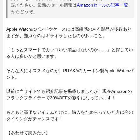
認ください。最新のセール情報は
Amazonセールの記事一覧
からどうぞ。
Apple Watchのバンドやケースには高級感のある製品が多数あり
ますが、難点なのはギラギラしたものが多いこと。
「もっとスマートでカッコいい製品はないのか……」と探してい
る人は多いかと思います。
そんな人にオススメなのが、PITAKAのカーボン製Apple Watchバ
ンド。
以前に当サイトでも紹介記事を掲載しましたが、現在Amazonの
ブラックフライデーで30%OFFの割引になっています！
もともと高価なアイテムだけに、購入をためらっていた方は今の
タイミングがチャンスです！
【あわせて読みたい】