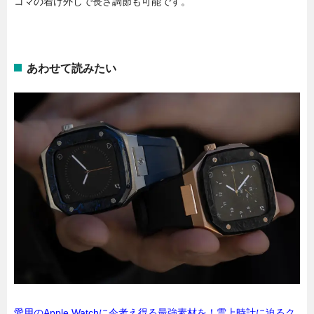
コマの着け外しで長さ調節も可能です。
あわせて読みたい
愛用のApple Watchに今考え得る最強素材を！雲上時計に迫るク