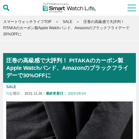
スマートウォッチライフTOP
SALE
圧巻の高級感で大評判！
PITAKAのカーボン製Apple Watchバンド、Amazonのブラックフライデーで
30%OFFに
圧巻の高級感で大評判！ PITAKAのカーボン製
Apple Watchバンド、Amazonのブラックフライ
デーで30%OFFに
SALE
公開日：
2021.11.26
／
最終更新日：
2026.08.04