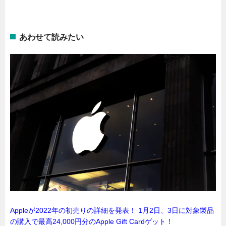
あわせて読みたい
Appleが2022年の初売りの詳細を発表！ 1月2日、3日に対象製品
の購入で最⁠高⁠24,000円分のApple Gift Cardゲット！