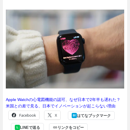
Apple Watchの心電図機能の認可、なぜ日本で2年半も遅れた？
米国との差で見る、日本でイノベーションが起こらない理由
Facebook
X
はてなブックマーク
B!
LINEで送る
リンクをコピー
L