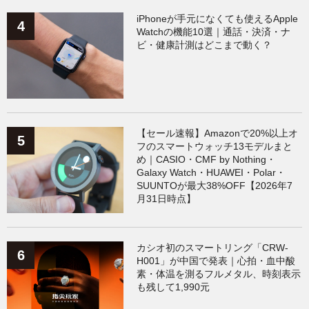
iPhoneが手元になくても使えるApple
Watchの機能10選｜通話・決済・ナ
ビ・健康計測はどこまで動く？
【セール速報】Amazonで20%以上オ
フのスマートウォッチ13モデルまと
め｜CASIO・CMF by Nothing・
Galaxy Watch・HUAWEI・Polar・
SUUNTOが最大38%OFF【2026年7
月31日時点】
カシオ初のスマートリング「CRW-
H001」が中国で発表｜心拍・血中酸
素・体温を測るフルメタル、時刻表示
も残して1,990元