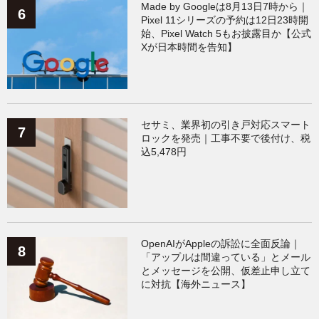
Made by Googleは8月13日7時から｜
Pixel 11シリーズの予約は12日23時開
始、Pixel Watch 5もお披露目か【公式
Xが日本時間を告知】
セサミ、業界初の引き戸対応スマート
ロックを発売｜工事不要で後付け、税
込5,478円
OpenAIがAppleの訴訟に全面反論｜
「アップルは間違っている」とメール
とメッセージを公開、仮差止申し立て
に対抗【海外ニュース】