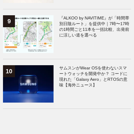
『ALKOO by NAVITIME』が「時間帯
別日陰ルート」を提供中｜7時〜17時
の1時間ごと11本を一括比較、出発前
に涼しい道を選べる
サムスンがWear OSを使わないスマ
ートウォッチを開発中か？ コードに
現れた「Galaxy Aero」とRTOSの意
味【海外ニュース】