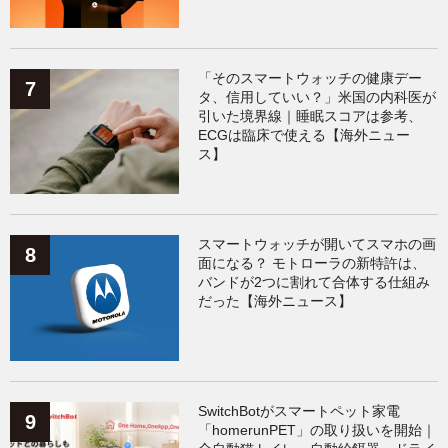
「そのスマートウォッチの健康デー
タ、信用していい？」米国の内科医が
引いた境界線｜睡眠スコアは参考、
ECGは臨床で使える【海外ニュー
ス】
スマートウォッチが開いてスマホの画
面になる？ モトローラの新特許は、
バンドが2つに割れて合体する仕組み
だった【海外ニュース】
SwitchBotがスマートペット家電
「homerunPET」の取り扱いを開始｜