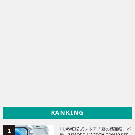
RANKING
HUAWEI公式ストア「夏の感謝祭」が
最大38%OFF｜WATCH D2が10,960