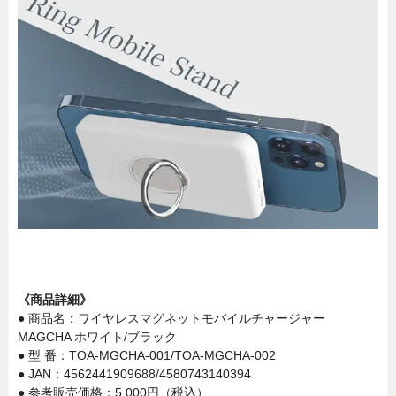
《商品詳細》
● 商品名：ワイヤレスマグネットモバイルチャージャー
MAGCHA ホワイト/ブラック
● 型 番：TOA-MGCHA-001/TOA-MGCHA-002
● JAN：4562441909688/4580743140394
● 参考販売価格：5,000円（税込）