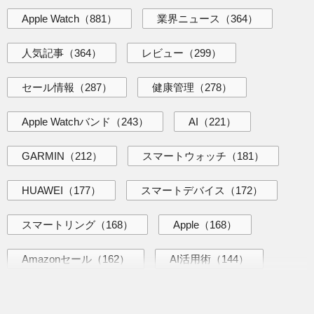
Apple Watch
（881）
業界ニュース
（364）
人気記事
（364）
レビュー
（299）
セール情報
（287）
健康管理
（278）
Apple Watchバンド
（243）
AI
（221）
GARMIN
（212）
スマートウォッチ
（181）
HUAWEI
（177）
スマートデバイス
（172）
スマートリング
（168）
Apple
（168）
Amazonセール
（162）
AI活用術
（144）
海外ニュース
（139）
iPhone
（138）