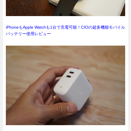
iPhoneもApple Watchも1台で充電可能！CIOの超多機能モバイル
バッテリー使用レビュー