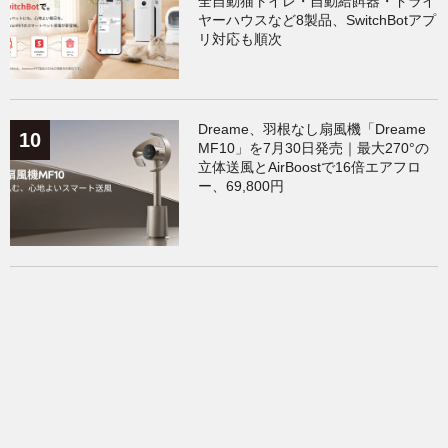
全自動猫トイレ・自動給餌器・ドライ
ヤーハウスなど8製品、SwitchBotアプ
リ対応も順次
Dreame、羽根なし扇風機「Dreame
MF10」を7月30日発売｜最大270°の
立体送風とAirBoostで16倍エアフロ
ー、69,800円