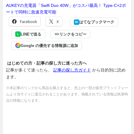
AUKEYの充電器「Swift Duo 40W」がコスパ最高！ Type-C×2ポ
ートで同時に急速充電可能
Facebook
X
はてなブックマーク
B!
LINEで送る
リンクをコピー
L
Google の優先する情報源に追加
G
はじめての方・記事の探し方に迷った方へ
記事が多くて迷ったら、
記事の探し方ガイド
から目的別に読め
ます。
※本記事のリンクから商品を購入すると、売上の一部が販売プラットフォー
ムより当サイトに還元されることがあります。掲載されている情報は執筆時
点の情報になります。