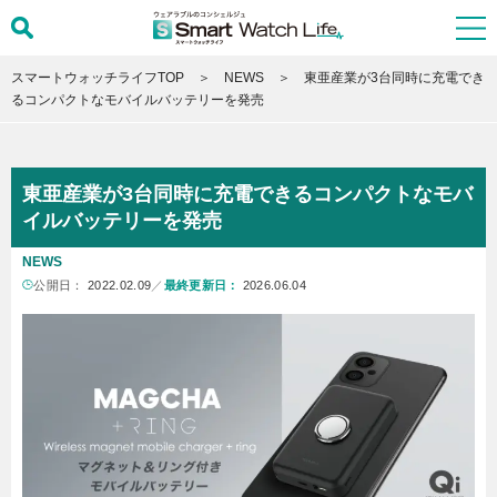
スマートウォッチライフTOP
NEWS
東亜産業が3台同時に充電でき
るコンパクトなモバイルバッテリーを発売
東亜産業が3台同時に充電できるコンパクトなモバ
イルバッテリーを発売
NEWS
公開日：
2022.02.09
／
最終更新日：
2026.06.04