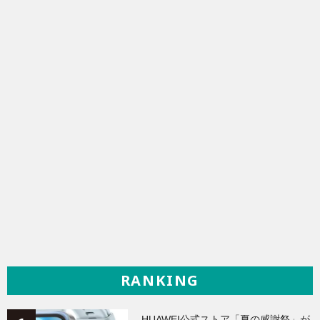
RANKING
HUAWEI公式ストア「夏の感謝祭」が