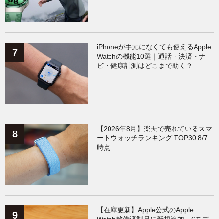
iPhoneが手元になくても使えるApple
Watchの機能10選｜通話・決済・ナ
ビ・健康計測はどこまで動く？
【2026年8月】楽天で売れているスマ
ートウォッチランキング TOP30|8/7
時点
【在庫更新】Apple公式のApple