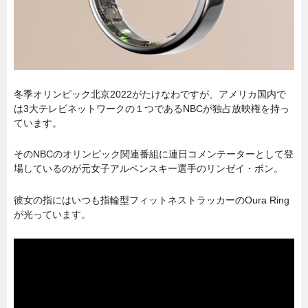
冬季オリンピック北京2022がたけなわですが、アメリカ国内で
は3大テレビネットワークの１つであるNBCが独占放映権を持っ
ています。
そのNBCのオリンピック関連番組に連日コメンテーターとして登
場しているのが元女子アルペンスキー選手のリンゼイ・ボン。
彼女の指にはいつも指輪型フィットネストラッカーのOura Ring
が光っています。