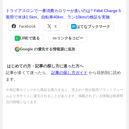
トライアスロンで一番消費カロリーが多いのは? Fitbit Charge 5
着用で水泳1.5km、自転車40km、ラン10kmの検証を実施
Facebook
X
はてなブックマーク
B!
LINEで送る
リンクをコピー
L
Google の優先する情報源に追加
G
はじめての方・記事の探し方に迷った方へ
記事が多くて迷ったら、
記事の探し方ガイド
から目的別に読め
ます。
※本記事のリンクから商品を購入すると、売上の一部が販売プラットフォー
ムより当サイトに還元されることがあります。掲載されている情報は執筆時
点の情報になります。