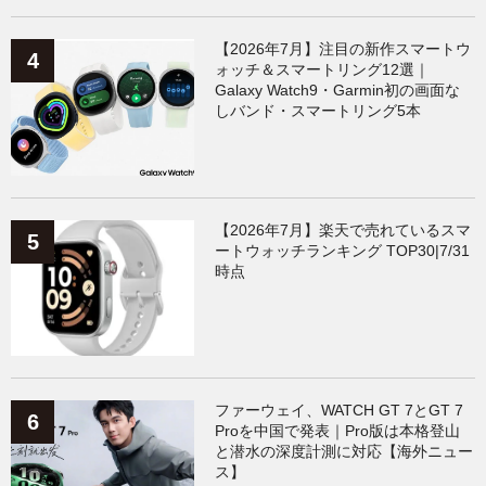
【2026年7月】注目の新作スマートウ
ォッチ＆スマートリング12選｜
Galaxy Watch9・Garmin初の画面な
しバンド・スマートリング5本
【2026年7月】楽天で売れているスマ
ートウォッチランキング TOP30|7/31
時点
ファーウェイ、WATCH GT 7とGT 7
Proを中国で発表｜Pro版は本格登山
と潜水の深度計測に対応【海外ニュー
ス】