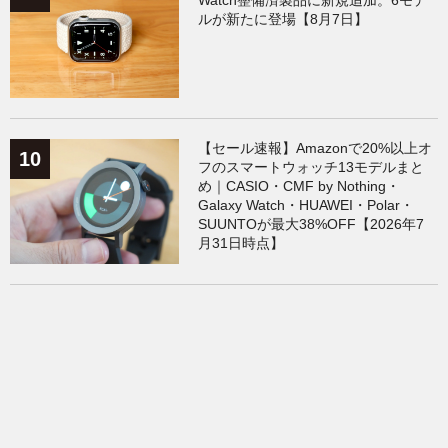
Watch整備済製品に新規追加。6モデ
ルが新たに登場【8月7日】
【セール速報】Amazonで20%以上オ
フのスマートウォッチ13モデルまと
め｜CASIO・CMF by Nothing・
Galaxy Watch・HUAWEI・Polar・
SUUNTOが最大38%OFF【2026年7
月31日時点】