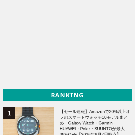
RANKING
【セール速報】Amazonで20%以上オ
フのスマートウォッチ10モデルまと
め｜Galaxy Watch・Garmin・
HUAWEI・Polar・SUUNTOが最大
38%OFF【2026年8月7日時点】