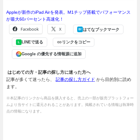
Appleが新作のiPad Airを発表。M1チップ搭載でパフォーマンス
が最大60パーセント高速化！
Facebook
X
はてなブックマーク
B!
LINEで送る
リンクをコピー
L
Google の優先する情報源に追加
G
はじめての方・記事の探し方に迷った方へ
記事が多くて迷ったら、
記事の探し方ガイド
から目的別に読め
ます。
※本記事のリンクから商品を購入すると、売上の一部が販売プラットフォー
ムより当サイトに還元されることがあります。掲載されている情報は執筆時
点の情報になります。