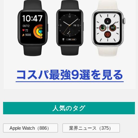
人気のタグ
Apple Watch
（886）
業界ニュース
（375）