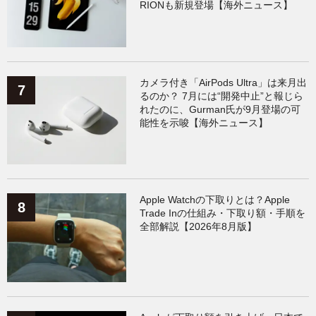
RIONも新規登場【海外ニュース】
カメラ付き「AirPods Ultra」は来月出
るのか？ 7月には“開発中止”と報じら
れたのに、Gurman氏が9月登場の可
能性を示唆【海外ニュース】
Apple Watchの下取りとは？Apple
Trade Inの仕組み・下取り額・手順を
全部解説【2026年8月版】