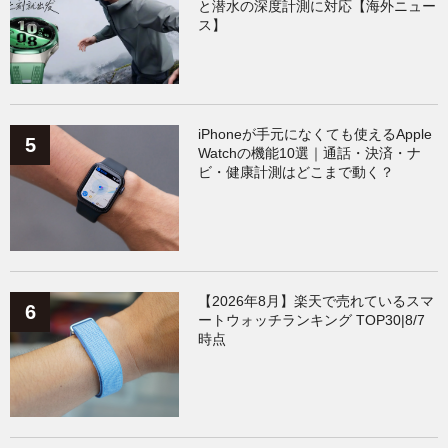
と潜水の深度計測に対応【海外ニュー
ス】
iPhoneが手元になくても使えるApple
Watchの機能10選｜通話・決済・ナ
ビ・健康計測はどこまで動く？
【2026年8月】楽天で売れているスマ
ートウォッチランキング TOP30|8/7
時点