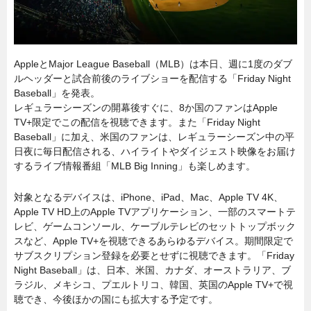
AppleとMajor League Baseball（MLB）は本日、週に1度のダブ
ルヘッダーと試合前後のライブショーを配信する「Friday Night
Baseball」を発表。
レギュラーシーズンの開幕後すぐに、8か国のファンはApple
TV+限定でこの配信を視聴できます。また
「Friday Night
Baseball」に加え、米国のファンは、レギュラーシーズン中の平
日夜に毎日配信される、ハイライトやダイジェスト映像をお届け
するライブ情報番組「MLB Big Inning」も楽しめます。
対象となるデバイスは、iPhone、iPad、Mac、Apple TV 4K、
Apple TV HD上のApple TVアプリケーション、一部のスマートテ
レビ、ゲームコンソール、ケーブルテレビのセットトップボック
スなど、Apple TV+を視聴できるあらゆるデバイス。期間限定で
サブスクリプション登録を必要とせずに視聴できます。「Friday
Night Baseball」は、日本、米国、カナダ、オーストラリア、ブ
ラジル、メキシコ、プエルトリコ、韓国、英国のApple TV+で視
聴でき、今後ほかの国にも拡大する予定です。