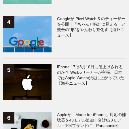
Googleが Pixel Watch 5 のティーザー
を公開｜「ちゃんと時計に見える」と
競合の“形”をやんわり茶化す【海外ニ
ュース】
iPhone 17は8月10日に値上げされる
のか？ Weiboリーカーが主張、日本
ではApple Watchが先に上がっていた
【海外ニュース】
Appleが「Made for iPhone」対応の補
聴器を43モデル追加｜合計623モデ
ル・104ブランドに、Panasonicや