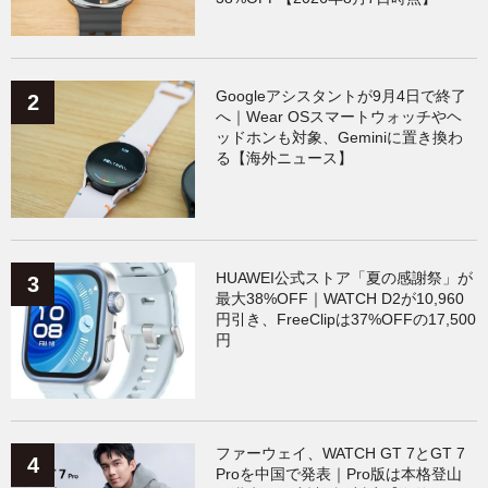
Googleアシスタントが9月4日で終了
へ｜Wear OSスマートウォッチやヘ
ッドホンも対象、Geminiに置き換わ
る【海外ニュース】
HUAWEI公式ストア「夏の感謝祭」が
最大38%OFF｜WATCH D2が10,960
円引き、FreeClipは37%OFFの17,500
円
ファーウェイ、WATCH GT 7とGT 7
Proを中国で発表｜Pro版は本格登山