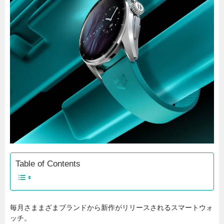
Table of Contents
毎月さままざまブランドから新作がリリースされるスマートウォ
ッチ。