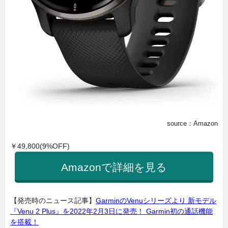
source：Amazon
￥49,800(9%OFF)
Amazonで詳細を見る
【発売時のニュース記事】
GarminのVenuシリーズより 新モデル
『Venu 2 Plus』を2022年2月3日に発売！ Garmin初の通話機能
を搭載！