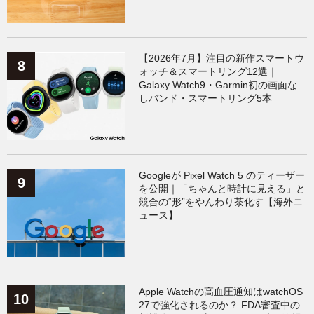
【2026年7月】注目の新作スマートウ
ォッチ＆スマートリング12選｜
Galaxy Watch9・Garmin初の画面な
しバンド・スマートリング5本
Googleが Pixel Watch 5 のティーザー
を公開｜「ちゃんと時計に見える」と
競合の“形”をやんわり茶化す【海外ニ
ュース】
Apple Watchの高血圧通知はwatchOS
27で強化されるのか？ FDA審査中の