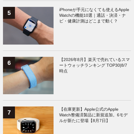
iPhoneが手元になくても使えるApple
Watchの機能10選｜通話・決済・ナ
ビ・健康計測はどこまで動く？
【2026年8月】楽天で売れているスマ
ートウォッチランキング TOP30|8/7
時点
【在庫更新】Apple公式のApple
Watch整備済製品に新規追加。6モデ
ルが新たに登場【8月7日】