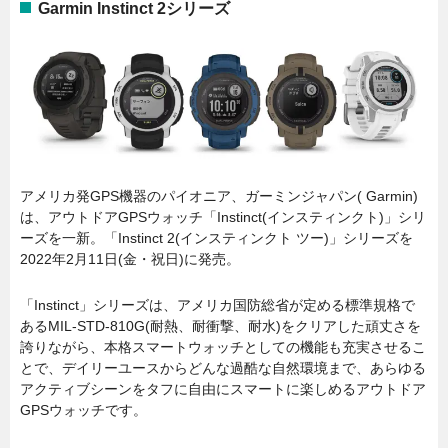
Garmin Instinct 2シリーズ
アメリカ発GPS機器のパイオニア、ガーミンジャパン( Garmin)
は、アウトドアGPSウォッチ「Instinct(インスティンクト)」シリ
ーズを一新。「Instinct 2(インスティンクト ツー)」シリーズを
2022年2月11日(金・祝日)に発売。
「Instinct」シリーズは、アメリカ国防総省が定める標準規格で
あるMIL-STD-810G(耐熱、耐衝撃、耐水)をクリアした頑丈さを
誇りながら、本格スマートウォッチとしての機能も充実させるこ
とで、デイリーユースからどんな過酷な自然環境まで、あらゆる
アクティブシーンをタフに自由にスマートに楽しめるアウトドア
GPSウォッチです。