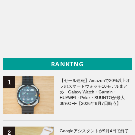
RANKING
【セール速報】Amazonで20%以上オ
フのスマートウォッチ10モデルまと
め｜Galaxy Watch・Garmin・
HUAWEI・Polar・SUUNTOが最大
38%OFF【2026年8月7日時点】
Googleアシスタントが9月4日で終了