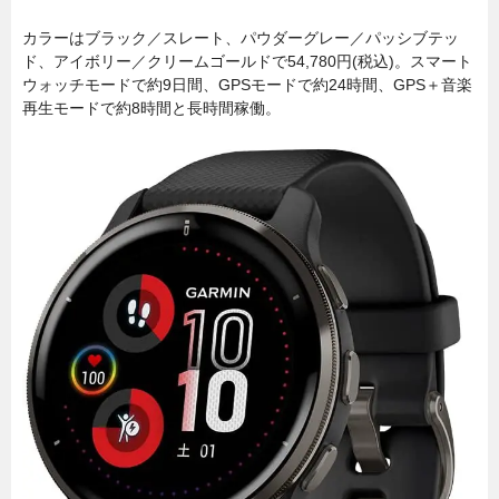
カラーはブラック／スレート、パウダーグレー／パッシブテッ
ド、アイボリー／クリームゴールドで54,780円(税込)。スマート
ウォッチモードで約9日間、GPSモードで約24時間、GPS＋音楽
再生モードで約8時間と長時間稼働。