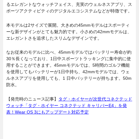
るエレガントなウォッチフェイス、充実のウェルネスアプリ、ス
ポーツアクティビティのデジタルエコシステムなどが特徴です。
本モデルは2サイズで展開。大きめの45mmモデルはスポーティ
ーな新デザインがとても魅力的です。小さめの42mmモデルは、
エレガントさを追求したスリムなデザインです。
なお従来のモデルに比べ、45mmモデルではバッテリー寿命が約
30％長くなっており、1日中スポーツトラッキングに集中的に使
用することができます。45mmモデルでは、5時間のゴルフ機能
を使用してもバッテリーが1日中持ち、42mmモデルでは、ウェ
ルネスアプリを使用しても、1 日中バッテリーが持ちます。50m
防水。
【発売時のニュース記事】
タグ・ホイヤーが次世代コネクテッド
ウォッチ「タグ・ホイヤー コネクテッド キャリバーE4」を発
表！Wear OS 3にもアップデート対応予定