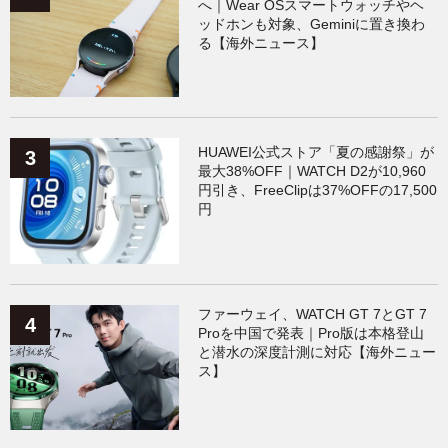
へ｜Wear OSスマートウォッチやヘ
ッドホンも対象、Geminiに置き換わ
る【海外ニュース】
HUAWEI公式ストア「夏の感謝祭」が
最大38%OFF｜WATCH D2が10,960
円引き、FreeClipは37%OFFの17,500
円
ファーウェイ、WATCH GT 7とGT 7
Proを中国で発表｜Pro版は本格登山
と潜水の深度計測に対応【海外ニュー
ス】