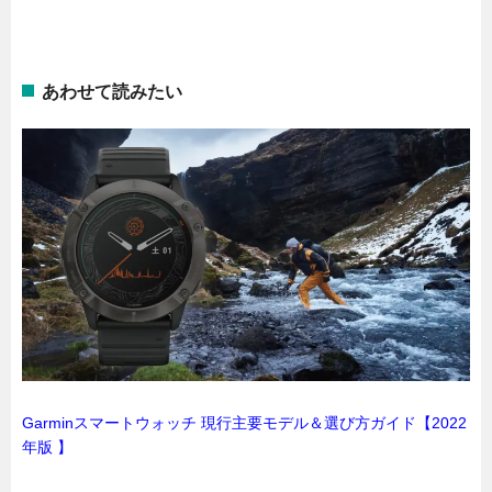
あわせて読みたい
Garminスマートウォッチ 現行主要モデル＆選び方ガイド【2022
年版 】