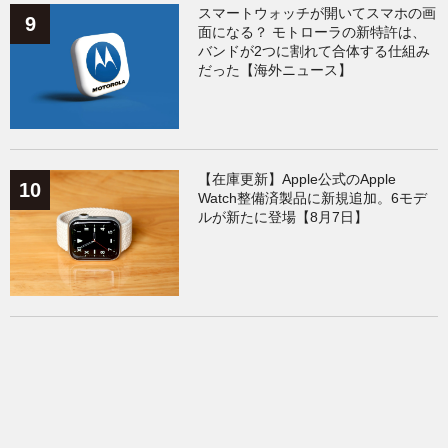
スマートウォッチが開いてスマホの画
面になる？ モトローラの新特許は、
バンドが2つに割れて合体する仕組み
だった【海外ニュース】
【在庫更新】Apple公式のApple
Watch整備済製品に新規追加。6モデ
ルが新たに登場【8月7日】