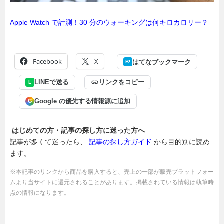
Apple Watch で計測！30 分のウォーキングは何キロカロリー？
Facebook
X
はてなブックマーク
B!
LINEで送る
リンクをコピー
L
Google の優先する情報源に追加
G
はじめての方・記事の探し方に迷った方へ
記事が多くて迷ったら、
記事の探し方ガイド
から目的別に読め
ます。
※本記事のリンクから商品を購入すると、売上の一部が販売プラットフォー
ムより当サイトに還元されることがあります。掲載されている情報は執筆時
点の情報になります。