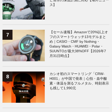
ス】
【セール速報】Amazonで20%以上オ
フのスマートウォッチ13モデルまと
め｜CASIO・CMF by Nothing・
Galaxy Watch・HUAWEI・Polar・
SUUNTOが最大38%OFF【2026年7
月31日時点】
カシオ初のスマートリング「CRW-
H001」が中国で発表｜心拍・血中酸
素・体温を測るフルメタル、時刻表示
も残して1,990元