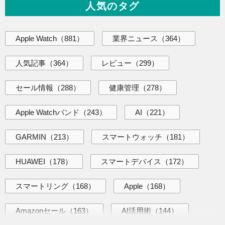
人気のタグ
Apple Watch
（881）
業界ニュース
（364）
人気記事
（364）
レビュー
（299）
セール情報
（288）
健康管理
（278）
Apple Watchバンド
（243）
AI
（221）
GARMIN
（213）
スマートウォッチ
（181）
HUAWEI
（178）
スマートデバイス
（172）
スマートリング
（168）
Apple
（168）
Amazonセール
（163）
AI活用術
（144）