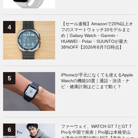
【セール速報】Amazonで20%以上オ
フのスマートウォッチ10モデルまと
め｜Galaxy Watch・Garmin・
HUAWEI・Polar・SUUNTOが最大
38%OFF【2026年8月7日時点】
iPhoneが手元になくても使えるApple
Watchの機能10選｜通話・決済・ナ
ビ・健康計測はどこまで動く？
ファーウェイ、WATCH GT 7とGT 7
Proを中国で発表｜Pro版は本格登山
と潜水の深度計測に対応【海外ニュー