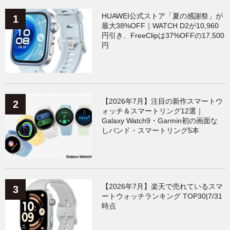
HUAWEI公式ストア「夏の感謝祭」が
最大38%OFF｜WATCH D2が10,960
円引き、FreeClipは37%OFFの17,500
円
【2026年7月】注目の新作スマートウ
ォッチ＆スマートリング12選｜
Galaxy Watch9・Garmin初の画面な
しバンド・スマートリング5本
【2026年7月】楽天で売れているスマ
ートウォッチランキング TOP30|7/31
時点