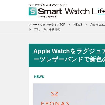
スマートウォッチライフTOP
NEWS
Apple
トープ/カーキ」を新発売
Apple Watchをラグ
ーツレザーバンドで新色
NEWS