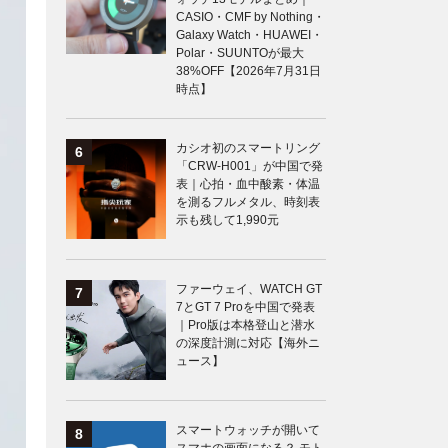
CASIO・CMF by Nothing・
Galaxy Watch・HUAWEI・
Polar・SUUNTOが最大
38%OFF【2026年7月31日
時点】
カシオ初のスマートリング
「CRW-H001」が中国で発
表｜心拍・血中酸素・体温
を測るフルメタル、時刻表
示も残して1,990元
ファーウェイ、WATCH GT
7とGT 7 Proを中国で発表
｜Pro版は本格登山と潜水
の深度計測に対応【海外ニ
ュース】
スマートウォッチが開いて