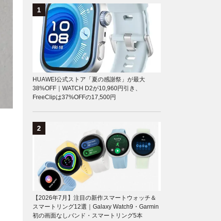
HUAWEI公式ストア「夏の感謝祭」が最大
38%OFF｜WATCH D2が10,960円引き、
FreeClipは37%OFFの17,500円
【2026年7月】注目の新作スマートウォッチ＆
スマートリング12選｜Galaxy Watch9・Garmin
初の画面なしバンド・スマートリング5本