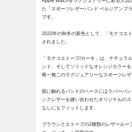
Apple Watchをラグジュアリーに彩る
た「スポーツレザーバンド ベルジアンブ
です。
2022年の秋冬の新色として、「モナコエト
されました。
「モナコエトープ/カーキ」は、ナチュラ
ンド、そしてソリッドなオレンジカラーを
唯一無二のラグジュアリーなスポーツレザ
肌に触れるバンドのベースにはラバーバン
ンクレザーを縫い合わせたオリジナルのス
なしにもフィットします。
ブラウンとエトープの2種類のレザールー