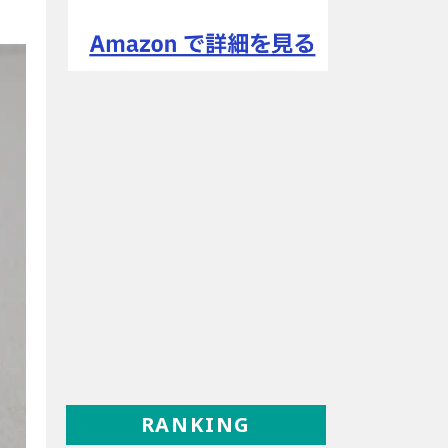
RANKING