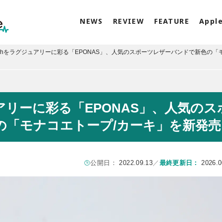
NEWS
REVIEW
FEATURE
Appl
 Watchをラグジュアリーに彩る「EPONAS」、人気のスポーツレザーバンドで新色の「
ジュアリーに彩る「EPONAS」、人気のス
の「モナコエトープ/カーキ」を新発売
公開日：
2022.09.13
／
最終更新日：
2026.0