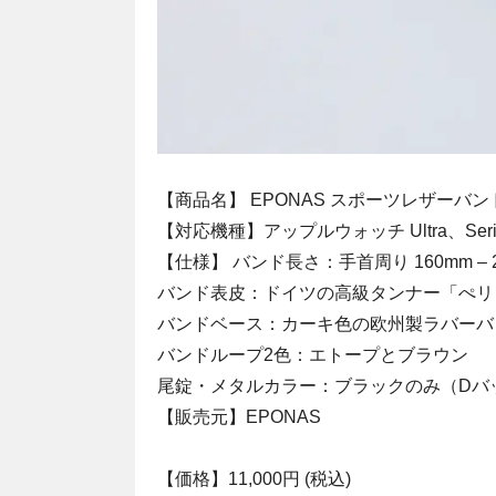
【商品名】 EPONAS スポーツレザーバン
【対応機種】アップルウォッチ Ultra、Seri
【仕様】 バンド長さ：手首周り 160mm – 
バンド表皮：ドイツの高級タンナー「ぺリ
バンドベース：カーキ色の欧州製ラバーバ
バンドループ2色：エトープとブラウン
尾錠・メタルカラー：ブラックのみ（Dバ
【販売元】EPONAS
【価格】11,000円 (税込)