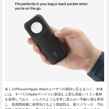
多くのiPhoneやApple Watchユーザーの期待に応えるべく、本体
には、すべてのAppleデバイスに馴染む上質な高級シリコン素材
を採用しており、シルクのような非常に柔らかい手触り感を実現
し、長期間綺麗に使用頂けるよう指紋防止、耐スクラッチ、汚れ