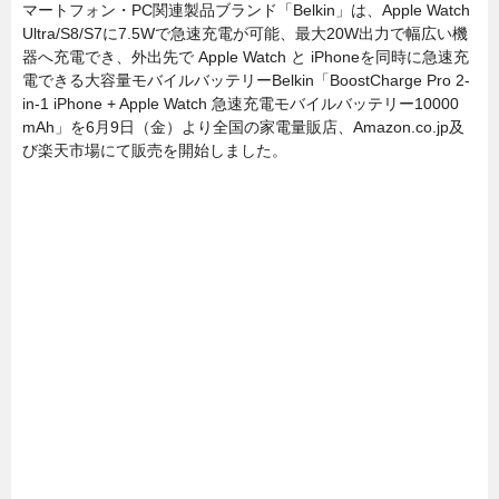
マートフォン・PC関連製品ブランド「Belkin」は、Apple Watch
Ultra/S8/S7に7.5Wで急速充電が可能、最大20W出力で幅広い機
器へ充電でき、外出先で Apple Watch と iPhoneを同時に急速充
電できる大容量モバイルバッテリーBelkin「BoostCharge Pro 2-
in-1 iPhone + Apple Watch 急速充電モバイルバッテリー10000
mAh」を6月9日（金）より全国の家電量販店、Amazon.co.jp及
び楽天市場にて販売を開始しました。