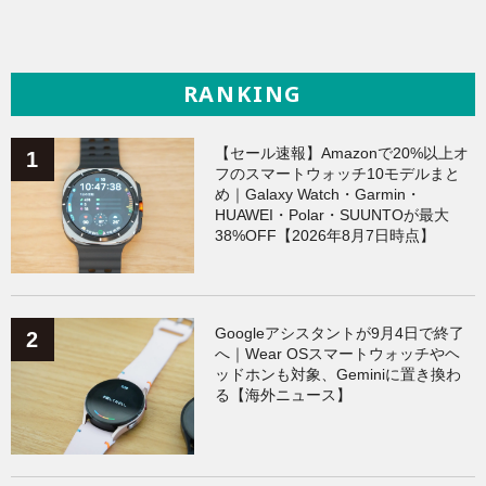
RANKING
【セール速報】Amazonで20%以上オ
フのスマートウォッチ10モデルまと
め｜Galaxy Watch・Garmin・
HUAWEI・Polar・SUUNTOが最大
38%OFF【2026年8月7日時点】
Googleアシスタントが9月4日で終了
へ｜Wear OSスマートウォッチやヘ
ッドホンも対象、Geminiに置き換わ
る【海外ニュース】