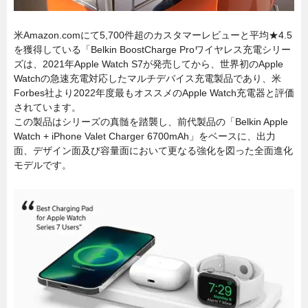
米Amazon.comにて5,700件超のカスタマーレビューと平均★4.5
を獲得している「Belkin BoostCharge Proワイヤレス充電シリー
ズは、2021年Apple Watch S7が発売してから、世界初のApple
Watchの急速充電対応したマルチデバイス充電製品であり、米
Forbes社より2022年度最もオススメのApple Watch充電器と評価
されています。
この製品はシリーズの真髄を踏襲し、前代製品の「Belkin Apple
Watch + iPhone Valet Charger 6700mAh」をベースに、出力
面、デザイン面及び容量面において更なる強化を図った全面進化
モデルです。