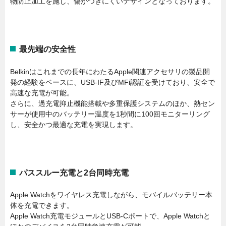
物防止加工を施し、傷がつきにくいデザインとなっております。
最先端の安全性
Belkinはこれまでの長年にわたるApple関連アクセサリの製品開
発の経験をベースに、USB-IF及びMFi認証を受けており、安全で
高速な充電が可能。
さらに、過充電抑止機能搭載や多重保護システムのほか、熱セン
サーが使用中のバッテリー温度を1秒間に100回モニターリング
し、安全かつ最適な充電を実現します。
パススルー充電と2台同時充電
Apple Watchをワイヤレス充電しながら、モバイルバッテリー本
体を充電できます。
Apple Watch充電モジュールとUSB-Cポートで、Apple Watchと