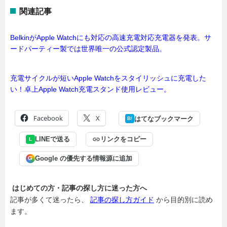
関連記事
BelkinがApple Watchにも対応の高速充電対応充電器を発表。サ
ードパーティー製では世界唯一の公式認定製品。
充電サイクルが短いApple Watchをスタイリッシュに充電した
い！卓上Apple Watch充電スタンド使用レビュー。
Facebook
X
はてなブックマーク
B!
LINEで送る
リンクをコピー
L
Google の優先する情報源に追加
G
はじめての方・記事の探し方に迷った方へ
記事が多くて迷ったら、
記事の探し方ガイド
から目的別に読め
ます。