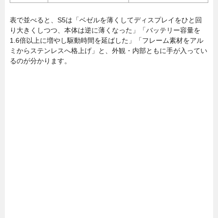
表で並べると、S5は「ベゼルを薄くしてディスプレイをひと回
り大きくしつつ、本体は逆に薄くなった」「バッテリー容量を
1.6倍以上に増やし駆動時間を延ばした」「フレーム素材をアル
ミからステンレスへ格上げ」と、外観・内部ともに手が入ってい
るのが分かります。