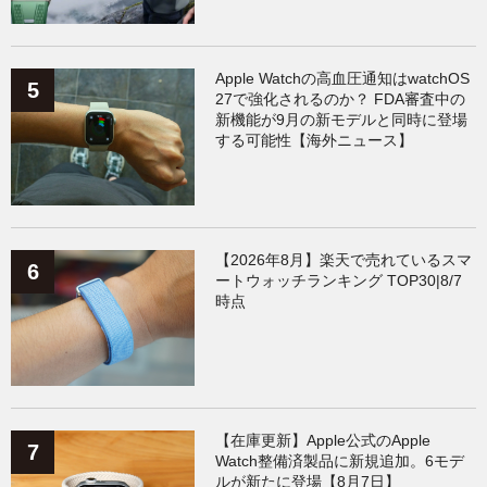
Apple Watchの高血圧通知はwatchOS
27で強化されるのか？ FDA審査中の
新機能が9月の新モデルと同時に登場
する可能性【海外ニュース】
【2026年8月】楽天で売れているスマ
ートウォッチランキング TOP30|8/7
時点
【在庫更新】Apple公式のApple
Watch整備済製品に新規追加。6モデ
ルが新たに登場【8月7日】