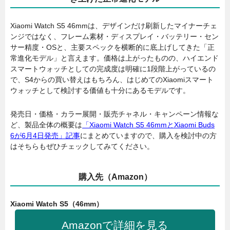
Xiaomi Watch S5 46mmは、デザインだけ刷新したマイナーチェ
ンジではなく、フレーム素材・ディスプレイ・バッテリー・セン
サー精度・OSと、主要スペックを横断的に底上げしてきた「正
常進化モデル」と言えます。価格は上がったものの、ハイエンド
スマートウォッチとしての完成度は明確に1段階上がっているの
で、S4からの買い替えはもちろん、はじめてのXiaomiスマート
ウォッチとして検討する価値も十分にあるモデルです。
発売日・価格・カラー展開・販売チャネル・キャンペーン情報な
ど、製品全体の概要は
「Xiaomi Watch S5 46mmとXiaomi Buds
6が6月4日発売」記事
にまとめていますので、購入を検討中の方
はそちらもぜひチェックしてみてください。
購入先（Amazon）
Xiaomi Watch S5（46mm）
Amazonで詳細を見る