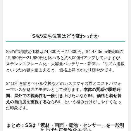
S4の立ち位置はどう変わったか
S5の市場想定価格は24,800円〜27,800円。S4 47.3mm発売時の
19,980円〜21,980円と比べると約5,000円アップしていますが、
ステンレスフレーム化・大容量バッテリー・新アルゴリズム搭載
といった内容を踏まえると、価格上昇はかなり穏やかです。
S4は引き続きベゼル交換などのカスタマイズ性とコストパフォ
ーマンスが魅力のモデルとして残ります。
本体の質感や駆動時
間、屋外での視認性を一段引き上げたいならS5、価格と着せ替
えの自由度を重視するならS4
、という棲み分けがしやすくなっ
た印象です。
まとめ：S5は「素材・画面・電池・センサー」を一段引
き上げた正常進化モデル