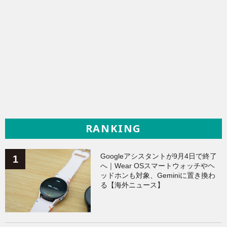
RANKING
Googleアシスタントが9月4日で終了
へ｜Wear OSスマートウォッチやヘ
ッドホンも対象、Geminiに置き換わ
る【海外ニュース】