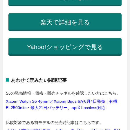
楽天で詳細を見る
Yahoo!ショッピングで見る
あわせて読みたい関連記事
S5の発売情報・価格・販売チャネルを確認したい方はこちら。
Xiaomi Watch S5 46mmとXiaomi Buds 6が6月4日発売｜有機
EL2500nits・最大21日バッテリー、aptX Lossless対応
比較対象である前モデルの発売時記事はこちらです。