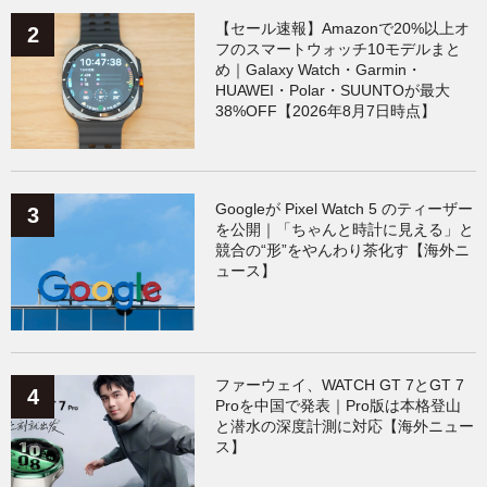
【セール速報】Amazonで20%以上オ
フのスマートウォッチ10モデルまと
め｜Galaxy Watch・Garmin・
HUAWEI・Polar・SUUNTOが最大
38%OFF【2026年8月7日時点】
Googleが Pixel Watch 5 のティーザー
を公開｜「ちゃんと時計に見える」と
競合の“形”をやんわり茶化す【海外ニ
ュース】
ファーウェイ、WATCH GT 7とGT 7
Proを中国で発表｜Pro版は本格登山
と潜水の深度計測に対応【海外ニュー
ス】