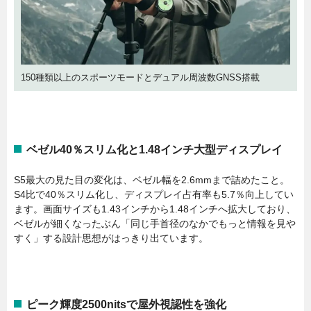
150種類以上のスポーツモードとデュアル周波数GNSS搭載
ベゼル40％スリム化と1.48インチ大型ディスプレイ
S5最大の見た目の変化は、ベゼル幅を2.6mmまで詰めたこと。
S4比で40％スリム化し、ディスプレイ占有率も5.7％向上してい
ます。画面サイズも1.43インチから1.48インチへ拡大しており、
ベゼルが細くなったぶん「同じ手首径のなかでもっと情報を見や
すく」する設計思想がはっきり出ています。
ピーク輝度2500nitsで屋外視認性を強化