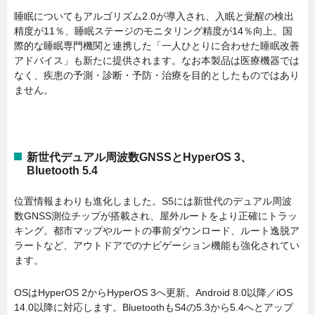
睡眠についてもアルゴリズム2.0が導入され、入眠と覚醒の検出
精度が11％、睡眠ステージのモニタリング精度が14％向上。国
際的な睡眠専門機関と連携した「一人ひとりに合わせた睡眠改善
アドバイス」も新たに提供されます。なお本製品は医療機器では
なく、疾患の予測・診断・予防・治療を目的としたものではあり
ません。
新世代デュアル周波数GNSSとHyperOS 3、
Bluetooth 5.4
位置情報まわりも進化しました。S5には新世代のデュアル周波
数GNSS測位チップが搭載され、屋外ルートをより正確にトラッ
キング。都市マップやルートの事前ダウンロード、ルート逸脱ア
ラートなど、アウトドアでのナビゲーション機能も強化されてい
ます。
OSはHyperOS 2からHyperOS 3へ更新。Android 8.0以降／iOS
14.0以降に対応します。BluetoothもS4の5.3から5.4へとアップ