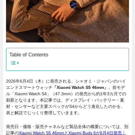
Table of Contents
2026年6月4日（木）に発売される、シャオミ・ジャパンのハイ
エンドスマートウォッチ
「Xiaomi Watch S5 46mm」
。前モデ
ル「Xiaomi Watch S4」（47.3mm）の発売から約1年3カ月での
刷新となります。本記事では、ディスプレイ・バッテリー・素
材・センサーなど主要スペックがS4からどう進化したのかを、
表と解説でじっくり整理していきます。
発売日・価格・販売チャネルなど製品全体の概要については、別
記事の
Xiaomi Watch S5 46mmとXiaomi Buds 6が6月4日発売｜