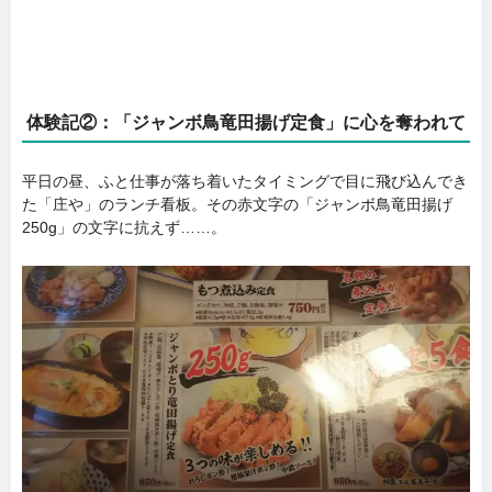
体験記②：「ジャンボ鳥竜田揚げ定食」に心を奪われて
平日の昼、ふと仕事が落ち着いたタイミングで目に飛び込んでき
た「庄や」のランチ看板。その赤文字の「ジャンボ鳥竜田揚げ
250g」の文字に抗えず……。