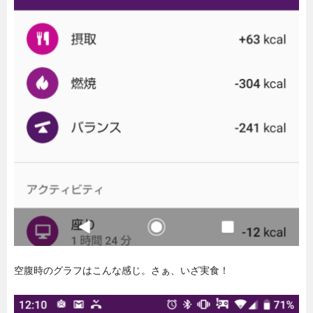
空腹時のグラフはこんな感じ。さぁ、いざ実食！