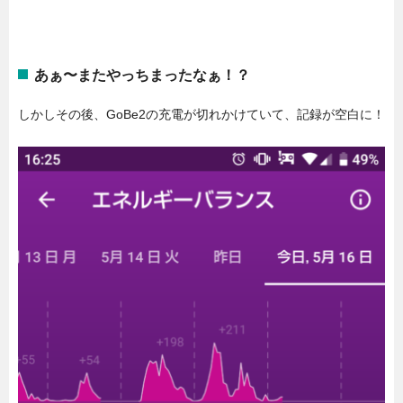
あぁ〜またやっちまったなぁ！？
しかしその後、GoBe2の充電が切れかけていて、記録が空白に！