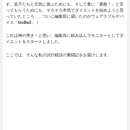
す。息子たちと元気に遊ぶためにも、そして妻に「素敵！」と言
ってもらうためにも、そろそろ本気でダイエットを始めようと思
っていたところ……ついに編集部に届いたのがウェアラブルデバ
イス「
GoBe2
」！
これは神の導き！と思い、編集長に頼み込んでモニターとしてダ
イエットをスタートしました。
ここでは、そんな私の試行錯誤の奮闘記をお届けします。