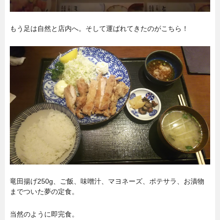
もう足は自然と店内へ。そして運ばれてきたのがこちら！
竜田揚げ250g、ご飯、味噌汁、マヨネーズ、ポテサラ、お漬物
までついた夢の定食。
当然のように即完食。