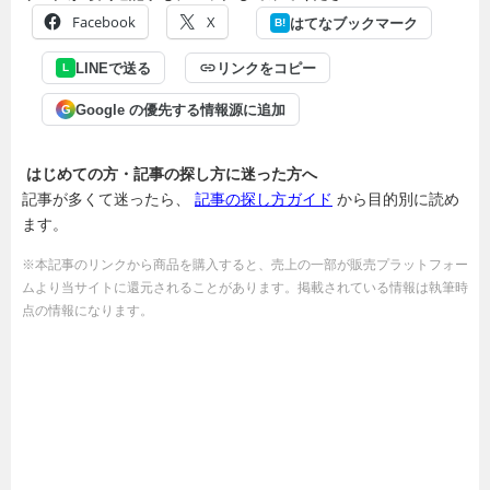
Facebook
X
はてなブックマーク
B!
LINEで送る
リンクをコピー
L
Google の優先する情報源に追加
G
はじめての方・記事の探し方に迷った方へ
記事が多くて迷ったら、
記事の探し方ガイド
から目的別に読め
ます。
※本記事のリンクから商品を購入すると、売上の一部が販売プラットフォー
ムより当サイトに還元されることがあります。掲載されている情報は執筆時
点の情報になります。