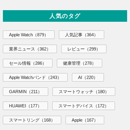
人気のタグ
Apple Watch
（879）
人気記事
（364）
業界ニュース
（362）
レビュー
（299）
セール情報
（286）
健康管理
（278）
Apple Watchバンド
（243）
AI
（220）
GARMIN
（211）
スマートウォッチ
（180）
HUAWEI
（177）
スマートデバイス
（172）
スマートリング
（168）
Apple
（167）