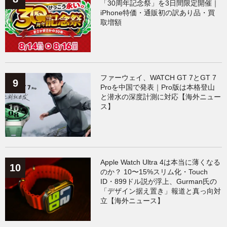
「30周年記念祭」を3日間限定開催｜
iPhone特価・通販初の訳あり品・買
取増額
ファーウェイ、WATCH GT 7とGT 7
Proを中国で発表｜Pro版は本格登山
と潜水の深度計測に対応【海外ニュー
ス】
Apple Watch Ultra 4は本当に薄くなる
のか？ 10〜15%スリム化・Touch
ID・899ドル説が浮上、Gurman氏の
「デザイン据え置き」報道と真っ向対
立【海外ニュース】