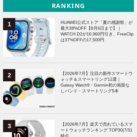
RANKING
HUAWEI公式ストア「夏の感謝祭」が
最大38%OFF【8月6日まで】｜
WATCH D2が10,960円引き、FreeClip
は37%OFFの17,500円
【2026年7月】注目の新作スマートウ
ォッチ＆スマートリング12選｜
Galaxy Watch9・Garmin初の画面な
しバンド・スマートリング5本
【2026年7月】楽天で売れているスマ
ートウォッチランキング TOP30|7/31
時点