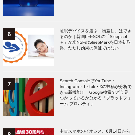
睡眠デバイスを選ぶ「物差し」はでき
るのか｜韓国LEESOLの「Sleepisol
＋」が米NSFのSleepMarkを日本初取
得、ただし効果の保証ではない
Search ConsoleでYouTube・
Instagram・TikTok・Xの投稿が分析で
きる新機能！ Google検索でどう見
つかっているか分かる「プラットフォ
ーム プロパティ」
中古スマホのイオシス、8月14日から