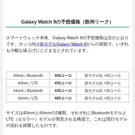
Galaxy Watch 9の予想価格（欧州リーク）
スマートウォッチ本体、Galaxy Watch 9の予想価格は次のとおり
です。カッコ内は
前モデルGalaxy Watch 8
からの差額で、いずれ
も小幅な値上げにとどまるとされています。
40mm／Bluetooth
409ユーロ
前モデル比 +40ユーロ
40mm／LTE
459ユーロ
前モデル比 +50ユーロ
44mm／Bluetooth
439ユーロ
前モデル比 +30ユーロ
44mm／LTE
489ユーロ
前モデル比 +30ユーロ
サイズは40mmと44mmの2種類、それぞれにBluetoothモデルと
LTE（セルラー）モデルが用意される構成で、これは現行モデル
の流れを踏襲したものです。