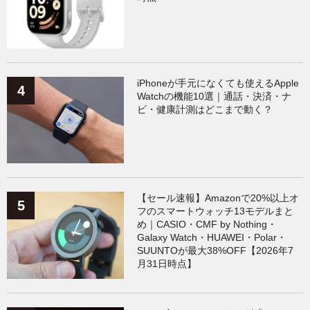
iPhoneが手元になくても使えるApple
Watchの機能10選｜通話・決済・ナ
ビ・健康計測はどこまで動く？
【セール速報】Amazonで20%以上オ
フのスマートウォッチ13モデルまと
め｜CASIO・CMF by Nothing・
Galaxy Watch・HUAWEI・Polar・
SUUNTOが最大38%OFF【2026年7
月31日時点】