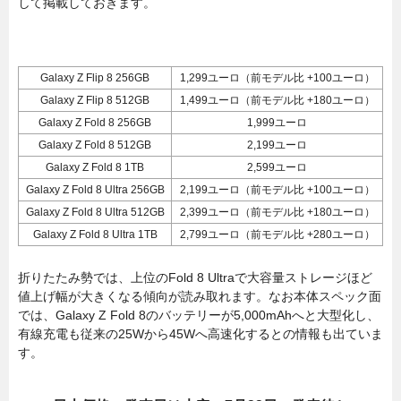
して掲載しておきます。
Galaxy Z Flip 8 256GB
1,299ユーロ（前モデル比 +100ユーロ）
Galaxy Z Flip 8 512GB
1,499ユーロ（前モデル比 +180ユーロ）
Galaxy Z Fold 8 256GB
1,999ユーロ
Galaxy Z Fold 8 512GB
2,199ユーロ
Galaxy Z Fold 8 1TB
2,599ユーロ
Galaxy Z Fold 8 Ultra 256GB
2,199ユーロ（前モデル比 +100ユーロ）
Galaxy Z Fold 8 Ultra 512GB
2,399ユーロ（前モデル比 +180ユーロ）
Galaxy Z Fold 8 Ultra 1TB
2,799ユーロ（前モデル比 +280ユーロ）
折りたたみ勢では、上位のFold 8 Ultraで大容量ストレージほど
値上げ幅が大きくなる傾向が読み取れます。なお本体スペック面
では、Galaxy Z Fold 8のバッテリーが5,000mAhへと大型化し、
有線充電も従来の25Wから45Wへ高速化するとの情報も出ていま
す。