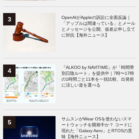
OpenAIがAppleの訴訟に全面反論｜
「アップルは間違っている」とメール
とメッセージを公開、仮差止申し立て
に対抗【海外ニュース】
『ALKOO by NAVITIME』が「時間帯
別日陰ルート」を提供中｜7時〜17時
の1時間ごと11本を一括比較、出発前
に涼しい道を選べる
サムスンがWear OSを使わないスマ
ートウォッチを開発中か？ コードに
現れた「Galaxy Aero」とRTOSの意
味【海外ニュース】