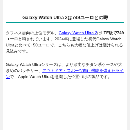
Galaxy Watch Ultra 2は749ユーロとの噂
タフネス志向の上位モデル、
Galaxy Watch Ultra 2
は
LTE版で749
ユーロ
と噂されています。2024年に登場した初代Galaxy Watch
Ultraと比べて+50ユーロで、こちらも大幅な値上げは避けられる
見込みです。
Galaxy Watch Ultraシリーズは、より頑丈なチタン系ケースや大
きめのバッテリー、
アウトドア・スポーツ向け機能を備えたライ
ン
で、Apple Watch Ultraを意識した位置づけの製品です。