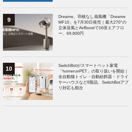
Dreame、羽根なし扇風機「Dreame
MF10」を7月30日発売｜最大270°の
立体送風とAirBoostで16倍エアフロ
ー、69,800円
SwitchBotがスマートペット家電
「homerunPET」の取り扱いを開始｜
全自動猫トイレ・自動給餌器・ドライ
ヤーハウスなど8製品、SwitchBotアプ
リ対応も順次