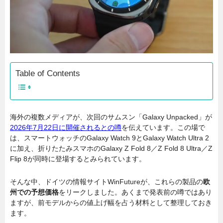
Table of Contents
海外の複数メディアが、次回のサムスン「Galaxy Unpacked」が
2026年7月22日に開催されるとの噂
を伝えています。この場で
は、スマートウォッチのGalaxy Watch 9とGalaxy Watch Ultra 2
に加え、折りたたみスマホのGalaxy Z Fold 8／Z Fold 8 Ultra／Z
Flip 8が同時に登場するとみられています。
そんな中、ドイツの情報サイトWinFutureが、これらの製品の
欧
州での予想価格
をリークしました。あくまで発表前の噂ではあり
ますが、前モデルからの値上げ幅を占う材料として整理しておき
ます。