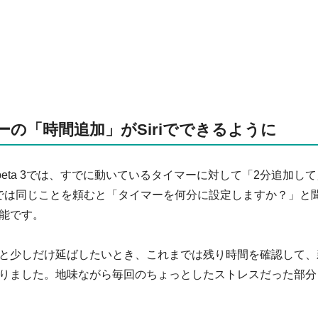
イマーの「時間追加」がSiriでできるように
S 27 beta 3では、すでに動いているタイマーに対して「2分追加し
までは同じことを頼むと「タイマーを何分に設定しますか？」と
能です。
と少しだけ延ばしたいとき、これまでは残り時間を確認して、
りました。地味ながら毎回のちょっとしたストレスだった部分