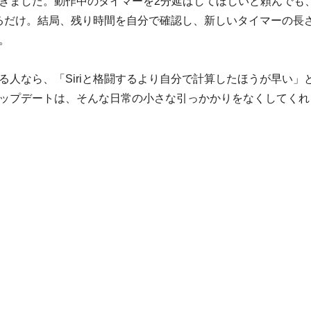
きました。動作中のタイマーを2分延ばしてほしいと頼んでも
くるだけ。結局、残り時間を自分で確認し、新しいタイマーの長
。
人なら、「Siriと格闘するより自分で計算したほうが早い」
ップデートは、そんな日常の小さな引っかかりをなくしてくれ