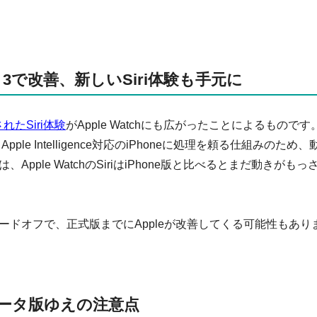
beta 3で改善、新しいSiri体験も手元に
化されたSiri体験
がApple Watchにも広がったことによるものです
るApple Intelligence対応のiPhoneに処理を頼る仕組みのため、
は、Apple WatchのSiriはiPhone版と比べるとまだ動きがもっ
ドオフで、正式版までにAppleが改善してくる可能性もあり
ータ版ゆえの注意点