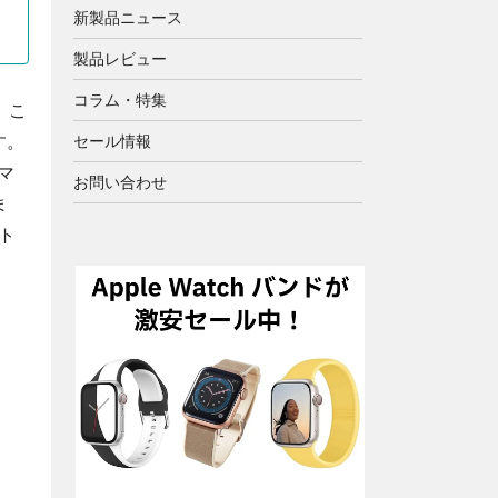
新製品ニュース
製品レビュー
コラム・特集
。こ
す。
セール情報
イマ
お問い合わせ
ま
ト