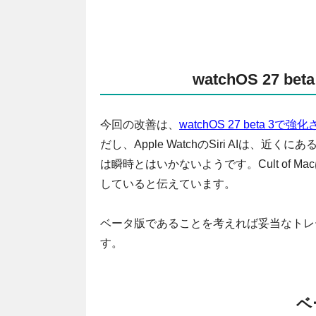
watchOS 27 
今回の改善は、
watchOS 27 beta 3で強
だし、Apple WatchのSiri AIは、近くにあ
は瞬時とはいかないようです。Cult of Mac
していると伝えています。
ベータ版であることを考えれば妥当なトレー
す。
ベ