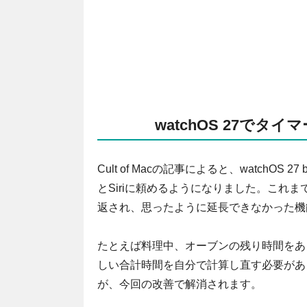
watchOS 27でタ
Cult of Macの記事によると、watchO
とSiriに頼めるようになりました。これ
返され、思ったように延長できなかった機
たとえば料理中、オーブンの残り時間をあ
しい合計時間を自分で計算し直す必要があ
が、今回の改善で解消されます。