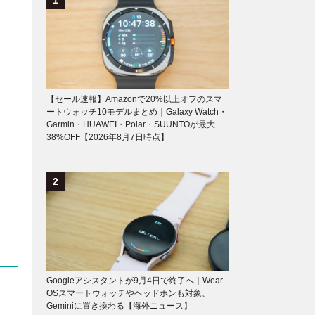
【セール速報】Amazonで20%以上オフのスマ
ートウォッチ10モデルまとめ｜Galaxy Watch・
Garmin・HUAWEI・Polar・SUUNTOが最大
38%OFF【2026年8月7日時点】
Googleアシスタントが9月4日で終了へ｜Wear
OSスマートウォッチやヘッドホンも対象、
Geminiに置き換わる【海外ニュース】