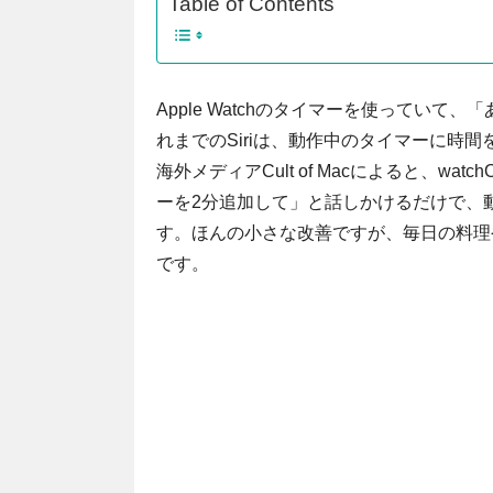
Table of Contents
Apple Watchのタイマーを使ってい
れまでのSiriは、動作中のタイマーに時
海外メディアCult of Macによると、wat
ーを2分追加して」と話しかけるだけで、
す。ほんの小さな改善ですが、毎日の料理
です。