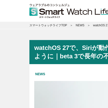
スマートウォッチライフTOP
NEWS
watchO
watchOS 27で、Si
ように｜beta 3で長年
NEWS