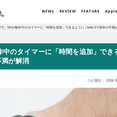
NEWS
REVIEW
FEATURE
Appl
S 27で、Siriが動作中のタイマーに「時間を追加」できるように｜beta 3で長年の不満
riが動作中のタイマーに「時間を追加」でき
の不満が解消
公開日：
2026.0