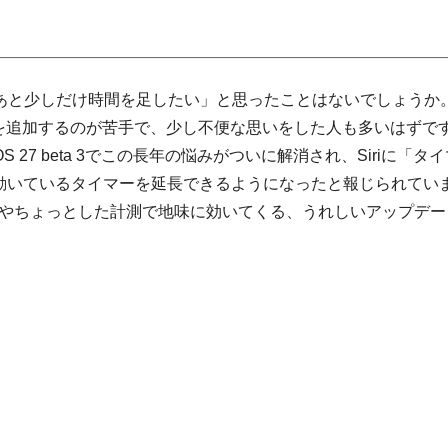
て、「あと少しだけ時間を足したい」と思ったことはないでしょうか
間を追加するのが苦手で、少し不便な思いをした人も多いはずで
chOS 27 beta 3でこの長年の悩みがついに解消され、Siriに「タ
動いているタイマーを延長できるようになったと報じられてい
やちょっとした計測で地味に効いてくる、うれしいアップデー