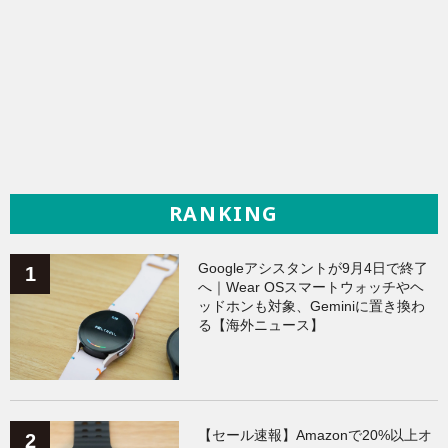
RANKING
Googleアシスタントが9月4日で終了
へ｜Wear OSスマートウォッチやヘ
ッドホンも対象、Geminiに置き換わ
る【海外ニュース】
【セール速報】Amazonで20%以上オ