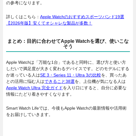
の参考になります。
詳しくはこちら：
Apple Watchのおすすめスポーツバンド19選
【2026年版】安くてオシャレな製品が多数！
まとめ：目的に合わせてApple Watchを選び、使いこな
そう
Apple Watchは「万能な1台」であると同時に、選び方と使い方
しだいで満足度が大きく変わるデバイスです。どのモデルにする
か迷っている人は
SE 3・Series 11・Ultra 3の比較
を、買ったあ
との活用に悩む人は
できること38選
を、上位機が気になる人は
Apple Watch Ultra 完全ガイド
を入り口にすると、自分に必要な
情報にたどり着きやすくなります。
Smart Watch Lifeでは、今後もApple Watchの最新情報や活用術
をお届けしていきます。