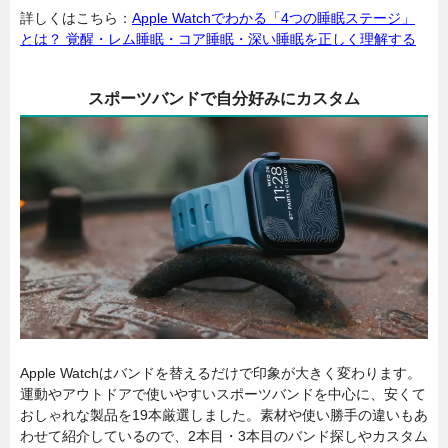
詳しくはこちら：
Apple Watchでわかる「4つの睡眠ステージ」
とは？ 覚醒・レム睡眠・コア睡眠・深い睡眠を正しく理解する
スポーツバンドで自分好みにカスタム
Apple Watchはバンドを替えるだけで印象が大きく変わります。
運動やアウトドアで使いやすいスポーツバンドを中心に、安くて
おしゃれな製品を19本厳選しました。素材や使い勝手の違いもあ
わせて紹介しているので、2本目・3本目のバンド探しやカスタム