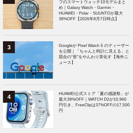
フのスマートウォッチ10モデルまと
め｜Galaxy Watch・Garmin・
HUAWEI・Polar・SUUNTOが最大
38%OFF【2026年8月7日時点】
Googleが Pixel Watch 5 のティーザー
を公開｜「ちゃんと時計に見える」と
競合の“形”をやんわり茶化す【海外ニ
ュース】
HUAWEI公式ストア「夏の感謝祭」が
最大38%OFF｜WATCH D2が10,960
円引き、FreeClipは37%OFFの17,500
円