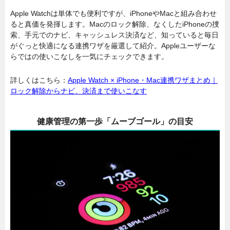
Apple Watchは単体でも便利ですが、iPhoneやMacと組み合わせ
ると真価を発揮します。Macのロック解除、なくしたiPhoneの捜
索、手元でのナビ、キャッシュレス決済など、知っていると毎日
がぐっと快適になる連携ワザを厳選して紹介。Appleユーザーな
らではの使いこなしを一気にチェックできます。
詳しくはこちら：
Apple Watch × iPhone・Mac連携ワザまとめ｜
ロック解除からナビ、決済まで使いこなす
健康管理の第一歩「ムーブゴール」の目安