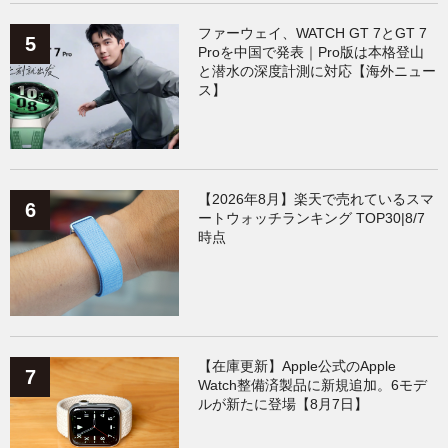
ファーウェイ、WATCH GT 7とGT 7
Proを中国で発表｜Pro版は本格登山
と潜水の深度計測に対応【海外ニュー
ス】
【2026年8月】楽天で売れているスマ
ートウォッチランキング TOP30|8/7
時点
【在庫更新】Apple公式のApple
Watch整備済製品に新規追加。6モデ
ルが新たに登場【8月7日】