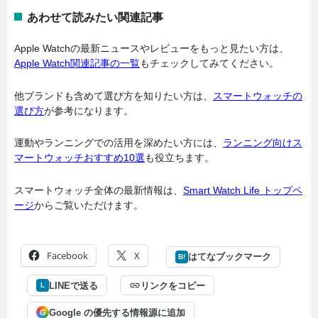
あわせて読みたい関連記事
Apple Watchの最新ニュースやレビューをもっと見たい方は、
Apple Watch関連記事の一覧
もチェックしてみてください。
他ブランドも含めて選び方を知りたい方は、
スマートウォッチの
選び方
が参考になります。
運動やランニングでの活用を深めたい方には、
ランニング向けス
マートウォッチおすすめ10選
も役立ちます。
スマートウォッチ全体の最新情報は、
Smart Watch Life トップペ
ージ
からご覧いただけます。
Facebook
X
はてなブックマーク
B!
LINEで送る
リンクをコピー
L
Google の優先する情報源に追加
G