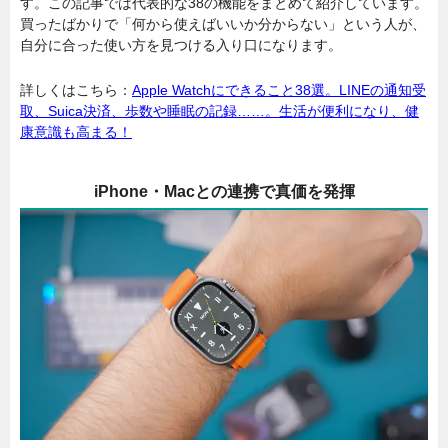
す。この記事では代表的な38の機能をまとめて紹介しています。
買ったばかりで「何から使えばいいか分からない」という人が、
自分に合った使い方を見つける入り口になります。
詳しくはこちら：
Apple Watchにできること38選。LINEの通知受
取、Suica決済、歩数や睡眠の記録……。生活が便利になり、健
康意識も高まる！
iPhone・Macとの連携で真価を発揮