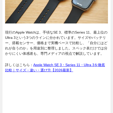
現行のApple Watchは、手頃なSE 3、標準のSeries 11、最上位の
Ultra 3という3つのラインに分かれています。サイズやバッテリ
ー、搭載センサー、価格まで実機ベースで比較し、「自分にはど
れが合うのか」を用途別に整理しました。スペック表だけでは分
かりにくい体感差も、専門メディアの視点で解説しています。
詳しくはこちら：
Apple Watch SE 3・Series 11・Ultra 3を徹底
比較｜サイズ・違い・選び方【2026最新】