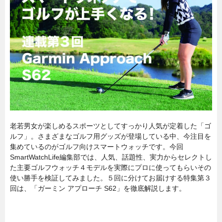
老若男女が楽しめるスポーツとしてすっかり人気が定着した「ゴ
ルフ」。さまざまなゴルフ用グッズが登場している中、今注目を
集めているのがゴルフ向けスマートウォッチです。今回
SmartWatchLife編集部では、人気、話題性、実力からセレクトし
た主要ゴルフウォッチ４モデルを実際にプロに使ってもらいその
使い勝手を検証してみました。５回に分けてお届けする特集第３
回は、「ガーミン アプローチ S62」を徹底解説します。