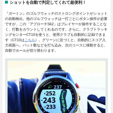
ショットを自動で判定してくれて超便利！
『ガーミン』のゴルフウォッチのストロングポイントがショット
の自動検出。他のゴルフウォッチは一打ごとにボタン操作が必要
ですが、この「アプローチS62」はプレイヤーが操作することな
く、打数をカウントしてくれるのです。さらに。クラブトラッキ
ングセンターCT10を使うと、使用クラブも自動的に記録できま
す（CT10は
こちら
）。グリーンに近づくと、自動的にスコア入
力画面へ。パット数などを打ち込み、次のコースに移動すると、
自動でホールが切り替わります。