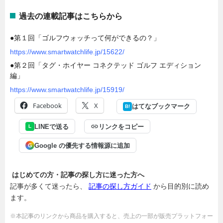
過去の連載記事はこちらから
●第１回「ゴルフウォッチって何ができるの？」
https://www.smartwatchlife.jp/15622/
●第２回「タグ・ホイヤー コネクテッド ゴルフ エディション
編」
https://www.smartwatchlife.jp/15919/
Facebook
X
はてなブックマーク
B!
LINEで送る
リンクをコピー
L
Google の優先する情報源に追加
G
はじめての方・記事の探し方に迷った方へ
記事が多くて迷ったら、
記事の探し方ガイド
から目的別に読め
ます。
※本記事のリンクから商品を購入すると、売上の一部が販売プラットフォー