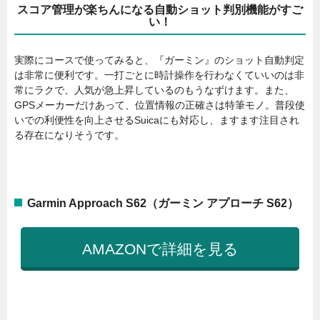
スコア管理が楽ちんになる自動ショット判別機能がすご
い！
実際にコースで使ってみると、『ガーミン』のショット自動判定
は非常に便利です。一打ごとに時計操作を行わなくていいのは非
常にラクで、人気が急上昇しているのもうなずけます。また、
GPSメーカーだけあって、位置情報の正確さは特筆モノ。普段使
いでの利便性を向上させるSuicaにも対応し、ますます注目され
る存在になりそうです。
Garmin Approach S62（ガーミン アプローチ S62）
AMAZONで詳細を見る