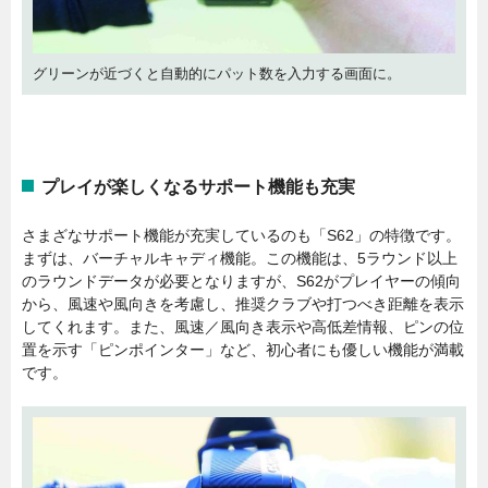
グリーンが近づくと自動的にパット数を入力する画面に。
プレイが楽しくなるサポート機能も充実
さまざなサポート機能が充実しているのも「S62」の特徴です。
まずは、バーチャルキャディ機能。この機能は、5ラウンド以上
のラウンドデータが必要となりますが、S62がプレイヤーの傾向
から、風速や風向きを考慮し、推奨クラブや打つべき距離を表示
してくれます。また、風速／風向き表示や高低差情報、ピンの位
置を示す「ピンポインター」など、初心者にも優しい機能が満載
です。