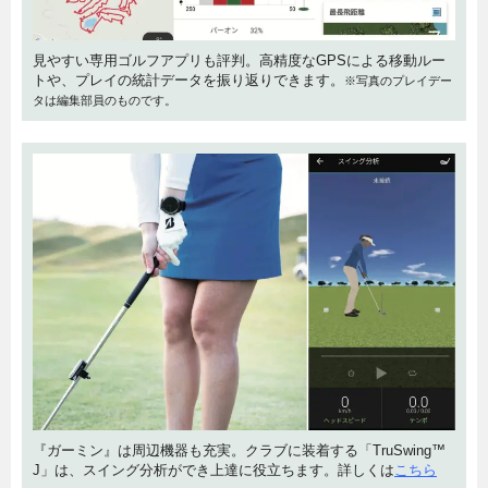
見やすい専用ゴルフアプリも評判。高精度なGPSによる移動ルー
トや、プレイの統計データを振り返りできます。
※写真のプレイデー
タは編集部員のものです。
『ガーミン』は周辺機器も充実。クラブに装着する「TruSwing™
J」は、スイング分析ができ上達に役立ちます。詳しくは
こちら