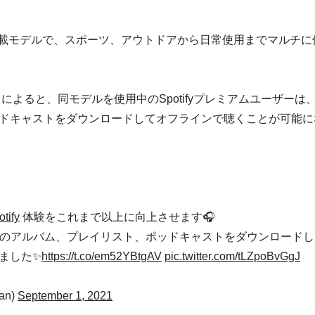
ogle搭載モデルで、スポーツ、アウトドアから日常使用までマルチに
イートによると、同モデルを使用中のSpotifyプレミアムユーザーは
ドキャストをダウンロードしてオフラインで聴くことが可能に
tify
体験をこれまで以上に向上させます🎧
に入りのアルバム、プレイリスト、ポッドキャストをダウンロード
ました✨
https://t.co/em52YBtgAV
pic.twitter.com/tLZpoBvGgJ
an)
September 1, 2021