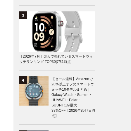
【2026年7月】楽天で売れているスマートウォ
ッチランキング TOP30|7/31時点
【セール速報】Amazonで
20%以上オフのスマートウ
ォッチ10モデルまとめ｜
Galaxy Watch・Garmin・
HUAWEI・Polar・
SUUNTOが最大
38%OFF【2026年8月7日時
点】