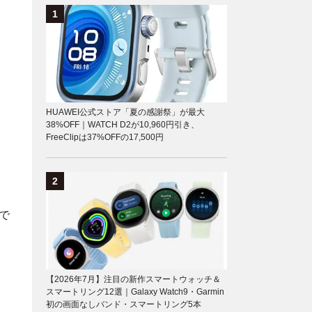
HUAWEI公式ストア「夏の感謝祭」が最大
38%OFF｜WATCH D2が10,960円引き、
FreeClipは37%OFFの17,500円
で
【2026年7月】注目の新作スマートウォッチ＆
スマートリング12選｜Galaxy Watch9・Garmin
初の画面なしバンド・スマートリング5本