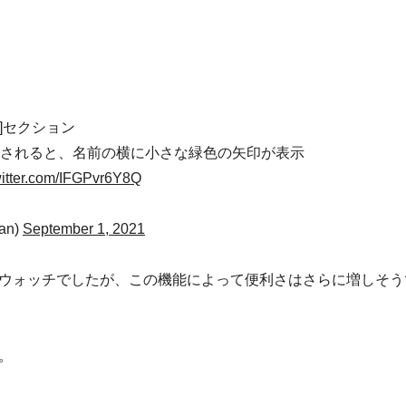
]セクション
Lされると、名前の横に小さな緑色の矢印が表示
witter.com/IFGPvr6Y8Q
an)
September 1, 2021
ウォッチでしたが、この機能によって便利さはさらに増しそう
。