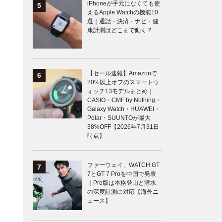
iPhoneが手元になくても使
えるApple Watchの機能10
選｜通話・決済・ナビ・健
康計測はどこまで動く？
【セール速報】Amazonで
20%以上オフのスマートウ
ォッチ13モデルまとめ｜
CASIO・CMF by Nothing・
Galaxy Watch・HUAWEI・
Polar・SUUNTOが最大
38%OFF【2026年7月31日
時点】
ファーウェイ、WATCH GT
7とGT 7 Proを中国で発表
｜Pro版は本格登山と潜水
の深度計測に対応【海外ニ
ュース】