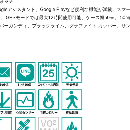
ォッチ
Fit、Googleアシスタント、Google Playなど便利な機能が満載。スマ
 GPSモードでは最大12時間使用可能。ケース幅50㎜。 50m
バーガンディ、ブラックライム、グラファイト カッパー、サ