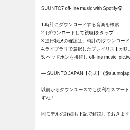
SUUNTO7 off-line music with Spotify🎧
1.時計にダウンロードする音楽を検索
2. [ダウンロードして視聴]をタップ
3.進行状況の確認は、時計の[ダウンロード
4.ライブラリで選択したプレイリストがD
5. ヘッドホンを接続し off-line music!
pic.t
— SUUNTO JAPAN【公式】 (@suuntojap
以前からタウンユースでも便利なスマート
すね！
同モデルの詳細も下記で解説しておきます