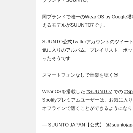
ブランド・SUUNTO。
同ブランドで唯一のWear OS by Go
えるモデルがSUUNTO7です。
SUUNTO公式Twitterアカウントのツ
気に入りのアルバム、プレイリスト、ポッ
ったそうです！
スマートフォンなしで音楽を聴く😎
Wear OSを搭載した
#SUUNTO7
での
#Spo
Spotifyプレミアムユーザーは、お気
オフラインで聴くことができるようになり
— SUUNTO JAPAN【公式】 (@suuntojap