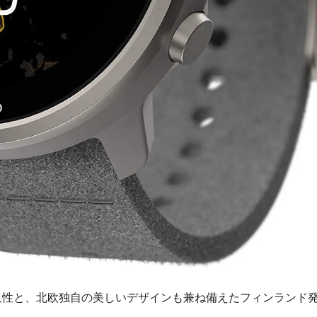
耐久性と、北欧独自の美しいデザインも兼ね備えたフィンランド