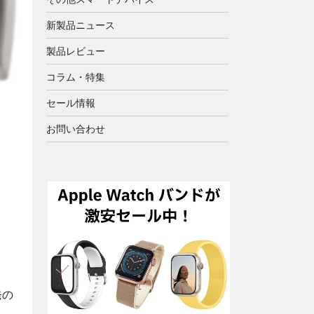
新製品ニュース
製品レビュー
コラム・特集
セール情報
お問い合わせ
発の