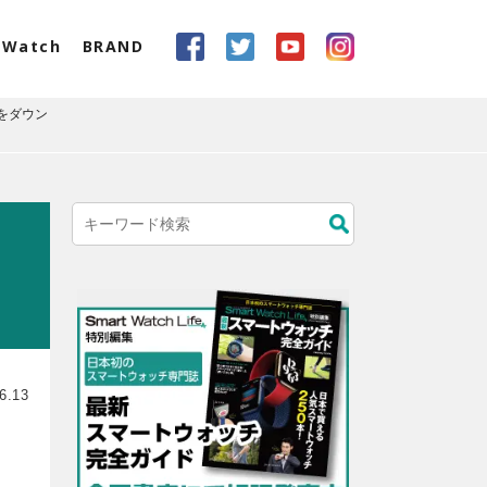
eWatch
BRAND
楽をダウン
ラ
6.13