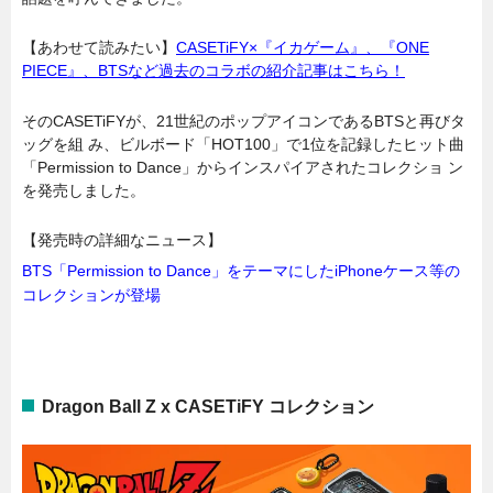
【あわせて読みたい】
CASETiFY×『イカゲーム』、『ONE
PIECE』、BTSなど過去のコラボの紹介記事はこちら！
そのCASETiFYが、21世紀のポップアイコンであるBTSと再びタ
ッグを組 み、ビルボード「HOT100」で1位を記録したヒット曲
「Permission to Dance」からインスパイアされたコレクショ ン
を発売しました。
【発売時の詳細なニュース】
BTS「Permission to Dance」をテーマにしたiPhoneケース等の
コレクションが登場
Dragon Ball Z x CASETiFY コレクション