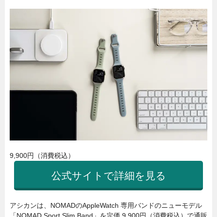
9,900円（消費税込）
公式サイトで詳細を見る
アシカンは、NOMADのAppleWatch 専用バンドのニューモデル
「NOMAD Sport Slim Band」を定価 9,900円（消費税込）で通販