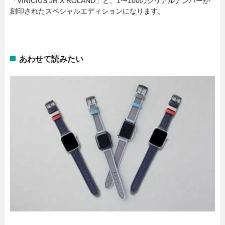
「VINICIUS JR X ROLAND」と、1〜100のシリアルナンバーが
刻印されたスペシャルエディションになります。
あわせて読みたい