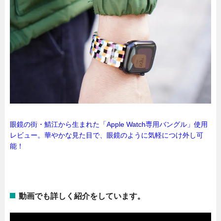
眼鏡の街・鯖江から生まれた「Apple Watch専用バングル」使用
レビュー。華やかな見た目で、眼鏡のように気軽につけ外し可
能！
動画でも詳しく紹介をしています。