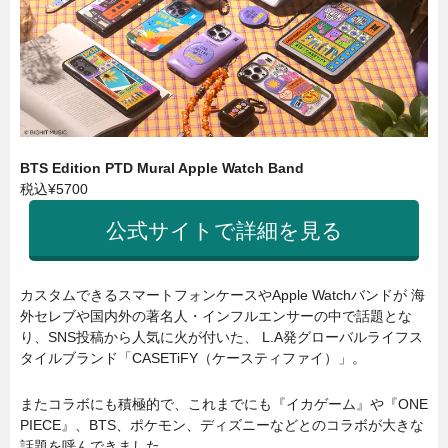
BTS Edition PTD Mural Apple Watch Band
税込¥5700
公式サイトで詳細を見る
カスタムできるスマートフォンケースやApple Watchバンドが 海
外セレブや国内外の著名人・インフルエンサーの中で話題とな
り、SNS投稿から人気に火が付いた、 L.A発グローバルライフス
タイルブランド「CASETiFY（ケースティファイ）」。
またコラボにも積極的で、これまでにも『イカゲーム』や『ONE
PIECE』、BTS、ポケモン、ディズニーなどとのコラボが大きな
話題を呼んできました。