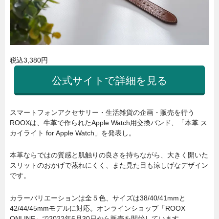
税込3,380円
公式サイトで詳細を見る
スマートフォンアクセサリー・生活雑貨の企画・販売を行う
ROOXは、牛革で作られたApple Watch用交換バンド、「本革 ス
カイライト for Apple Watch」を発表し。
本革ならではの質感と肌触りの良さを持ちながら、大きく開いた
スリットのおかげで蒸れにくく、また見た目も涼しげなデザイン
です。
カラーバリエーションは全５色、サイズは38/40/41mmと
42/44/45mmモデルに対応。オンラインショップ「ROOX
ONLINE」で2022年6月30日から販売を開始しています。