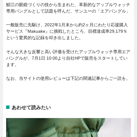
鯖江の眼鏡づくりの技から生まれた、革新的なアップルウォッチ
専用バングルとして話題を呼んだ、サンユーの「エアバングル」
一般販売に先駆け、2022年1月末から約2ヶ月にわたり応援購入
サービス『Makuake』に挑戦したところ、目標達成率29,179％
という驚異的な記録を叩き出しました。
そんな大きな反響と高い評価を受けたアップルウォッチ専用エア
バングルが、7月1日 10:00より自社HPで販売をスタートしてい
ます。
なお、当サイトの使用レビューは下記の関連記事からご一読を。
あわせて読みたい