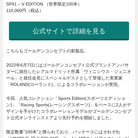
SP41 – V EDITION （世界限定100本）
110,000円（税込）
公式サイトで詳細を見る
こちらもゴールデンコンセプトの新製品。
2022年6月7日にはゴールデンコンセプト公式ブランドアンバサ
ダーに就任したレアルマドリッド所属「ヴィニシウス・ジュニオ
ール」と就任会見にスペシャルゲストとして登場した実業家
「ROLAND(ローランド)」によるコラボレーションが実現。
今回、人気コレクション「Sports Edition(スポーツエディショ
ン)」「Racing Sports(レーシングスポーツ)」をベースに2人がデ
ザインを手がけたコラボレーションモデルがゴールデンコンセプ
ト公式オンラインストアより先行予約を開始しました。
限定数量”100本”と限られており、バッケースにはそれぞれ