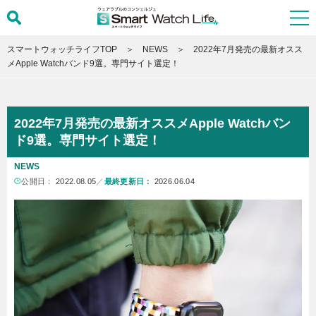
スマートウォッチライフTOP
NEWS
2022年7月発売の最新オスス
メApple Watchバンド9選。専門サイト選定！
2022年7月発売の最新オススメApple Watchバン
ド9選。専門サイト選定！
NEWS
公開日：
2022.08.05
／
最終更新日：
2026.06.04