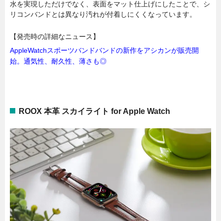
水を実現しただけでなく、表面をマット仕上げにしたことで、シ
リコンバンドとは異なり汚れが付着しにくくなっています。
【発売時の詳細なニュース】
AppleWatchスポーツバンドバンドの新作をアシカンが販売開
始。通気性、耐久性、薄さも◎
ROOX 本革 スカイライト for Apple Watch