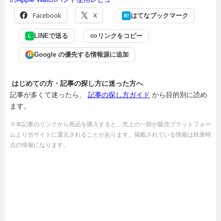
Facebook
X
はてなブックマーク
B!
LINEで送る
リンクをコピー
L
Google の優先する情報源に追加
G
はじめての方・記事の探し方に迷った方へ
記事が多くて迷ったら、
記事の探し方ガイド
から目的別に読め
ます。
※本記事のリンクから商品を購入すると、売上の一部が販売プラットフォー
ムより当サイトに還元されることがあります。掲載されている情報は執筆時
点の情報になります。