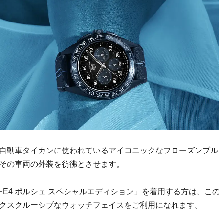
自動車タイカンに使われているアイコニックなフローズンブル
その車両の外装を彷彿とさせます。
ーE4 ポルシェ スペシャルエディション」を着用する方は、こ
クスクルーシブなウォッチフェイスをご利用になれます。