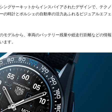
シングサーキットからインスパイアされたデザインで、テクノ
ーの時計とポルシェの自動車の活力あふれるビジュアルエフェ
のモデルから、車両のバッテリー残量や総走行距離などの情報
います。