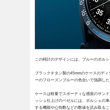
この時計のデザインには、ブルーのポルシ
ブラックチタン製の45mmのケースのデ
ーのフローズンブルーの色合いで強調した
ケースは軽量でスポーティな感覚のサンド
ッシュ仕上げのベゼルには、ポルシェの車
する機能や心拍数などの数値を読み取るこ