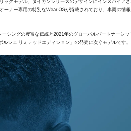
リックモデル、タイカンシリーズのデザインにインスパイアさ
ーナー専用の特別なWear OSが搭載されており、車両の情報
ーシングの豊富な伝統と2021年のグローバルパートナーシッ
×ポルシェ リミテッドエディション」の発売に次ぐモデルです。