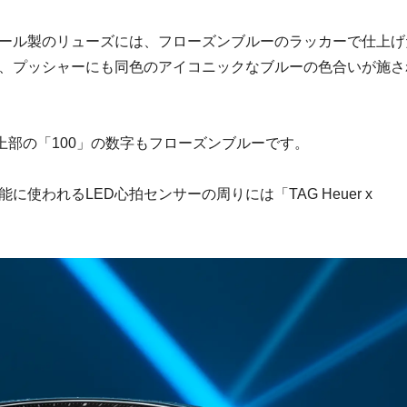
ール製のリューズには、フローズンブルーのラッカーで仕上げ
、プッシャーにも同色のアイコニックなブルーの色合いが施さ
ル上部の「100」の数字もフローズンブルーです。
使われるLED心拍センサーの周りには「TAG Heuer x