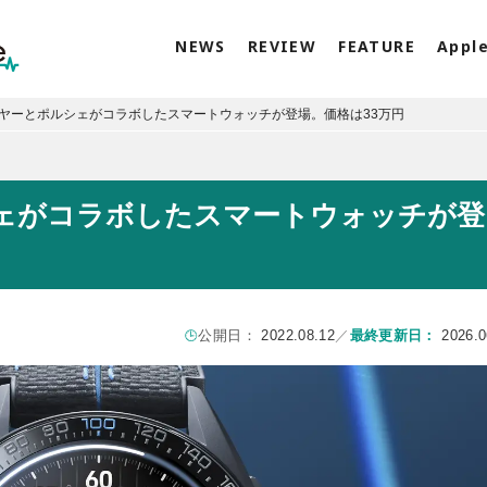
NEWS
REVIEW
FEATURE
Appl
ヤーとポルシェがコラボしたスマートウォッチが登場。価格は33万円
ェがコラボしたスマートウォッチが登
公開日：
2022.08.12
／
最終更新日：
2026.0