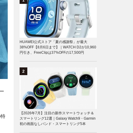
HUAWEI公式ストア「夏の感謝祭」が最大
38%OFF【8月6日まで】｜WATCH D2が10,960
円引き、FreeClipは37%OFFの17,500円
ー
【2026年7月】注目の新作スマートウォッチ＆
の特
スマートリング12選｜Galaxy Watch9・Garmin
初の画面なしバンド・スマートリング5本