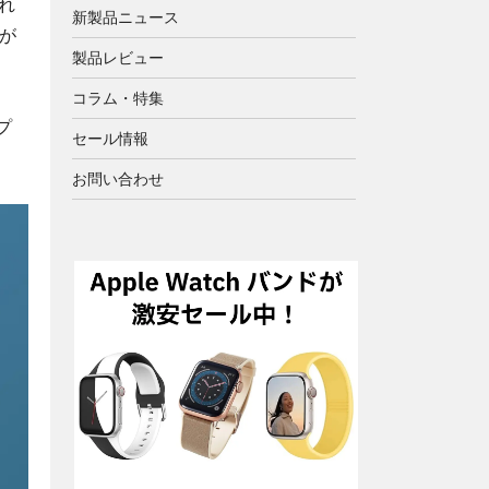
れ
新製品ニュース
が
製品レビュー
コラム・特集
プ
セール情報
お問い合わせ