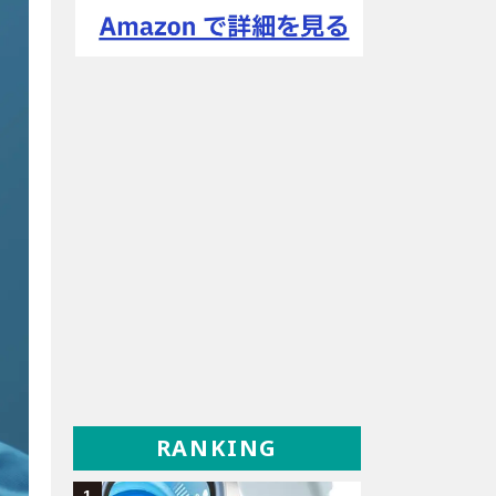
RANKING