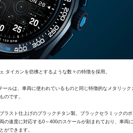
ェ タイカンを彷彿とするような数々の特徴を採用。
ィテールは、車両に使われているものと同じ特徴的なメタリック
ものです。
ブラスト仕上げのブラックチタン製。ブラックセラミックのポ
両の速度に対応する0～400のスケールが刻まれており、車両
とができます。