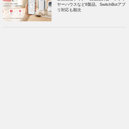
ヤーハウスなど8製品、SwitchBotアプ
リ対応も順次