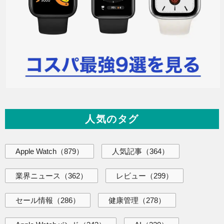
人気のタグ
Apple Watch
（879）
人気記事
（364）
業界ニュース
（362）
レビュー
（299）
セール情報
（286）
健康管理
（278）