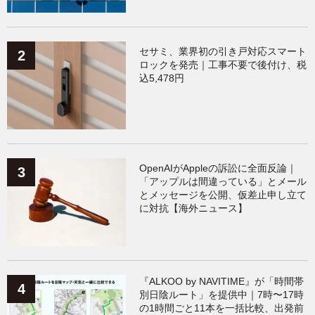
セサミ、業界初の引き戸対応スマート
ロックを発売｜工事不要で後付け、税
込5,478円
OpenAIがAppleの訴訟に全面反論｜
「アップルは間違っている」とメール
とメッセージを公開、仮差止申し立て
に対抗【海外ニュース】
『ALKOO by NAVITIME』が「時間帯
別日陰ルート」を提供中｜7時〜17時
の1時間ごと11本を一括比較、出発前