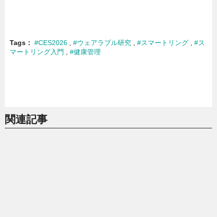
Tags
#CES2026
#ウェアラブル研究
#スマートリング
#ス
マートリング入門
#健康管理
関連記事