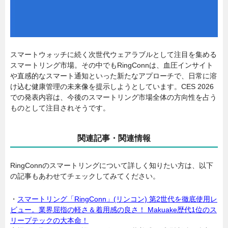
スマートウォッチに続く次世代ウェアラブルとして注目を集める
スマートリング市場。その中でもRingConnは、血圧インサイト
や直感的なスマート通知といった新たなアプローチで、日常に溶
け込む健康管理の未来像を提示しようとしています。CES 2026
での発表内容は、今後のスマートリング市場全体の方向性を占う
ものとして注目されそうです。
関連記事・関連情報
RingConnのスマートリングについて詳しく知りたい方は、以下
の記事もあわせてチェックしてみてください。
・
スマートリング「RingConn」(リンコン) 第2世代を徹底使用レ
ビュー。業界屈指の軽さ＆着用感の良さ！ Makuake歴代1位のス
リープテックの大本命！