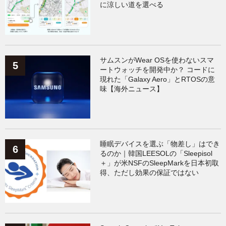
に涼しい道を選べる
サムスンがWear OSを使わないスマ
ートウォッチを開発中か？ コードに
現れた「Galaxy Aero」とRTOSの意
味【海外ニュース】
睡眠デバイスを選ぶ「物差し」はでき
るのか｜韓国LEESOLの「Sleepisol
＋」が米NSFのSleepMarkを日本初取
得、ただし効果の保証ではない