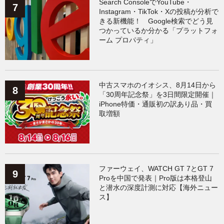
Search ConsoleでYouTube・
Instagram・TikTok・Xの投稿が分析で
きる新機能！ Google検索でどう見
つかっているか分かる「プラットフォ
ーム プロパティ」
中古スマホのイオシス、8月14日から
「30周年記念祭」を3日間限定開催｜
iPhone特価・通販初の訳あり品・買
取増額
ファーウェイ、WATCH GT 7とGT 7
Proを中国で発表｜Pro版は本格登山
と潜水の深度計測に対応【海外ニュー
ス】