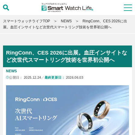
スマートウォッチライフTOP
NEWS
RingConn、CES 2026に出
展。血圧インサイトなど次世代スマートリング技術を世界初公開へ
RingConn、CES 2026に出展。血圧インサイトな
ど次世代スマートリング技術を世界初公開へ
NEWS
公開日：
2025.12.24
／
最終更新日：
2026.06.03