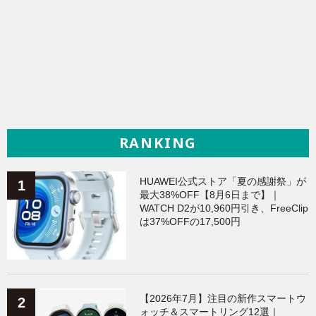
RANKING
HUAWEI公式ストア「夏の感謝祭」が
最大38%OFF【8月6日まで】｜
WATCH D2が10,960円引き、FreeClip
は37%OFFの17,500円
【2026年7月】注目の新作スマートウ
ォッチ＆スマートリング12選｜