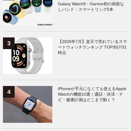
Galaxy Watch9・Garmin初の画面な
しバンド・スマートリング5本
【2026年7月】楽天で売れているスマ
ートウォッチランキング TOP30|7/31
時点
iPhoneが手元になくても使えるApple
Watchの機能10選｜通話・決済・ナ
ビ・健康計測はどこまで動く？