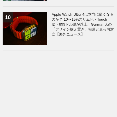
Apple Watch Ultra 4は本当に薄くなる
のか？ 10〜15%スリム化・Touch
ID・899ドル説が浮上、Gurman氏の
「デザイン据え置き」報道と真っ向対
立【海外ニュース】