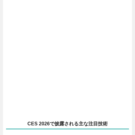
CES 2026で披露される主な注目技術