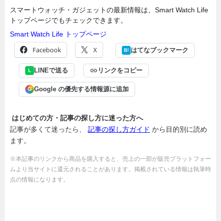
スマートウォッチ・ガジェットの最新情報は、Smart Watch Life
トップページでもチェックできます。
Smart Watch Life トップページ
Facebook
X
はてなブックマーク
B!
LINEで送る
リンクをコピー
L
Google の優先する情報源に追加
G
はじめての方・記事の探し方に迷った方へ
記事が多くて迷ったら、
記事の探し方ガイド
から目的別に読め
ます。
※本記事のリンクから商品を購入すると、売上の一部が販売プラットフォー
ムより当サイトに還元されることがあります。掲載されている情報は執筆時
点の情報になります。