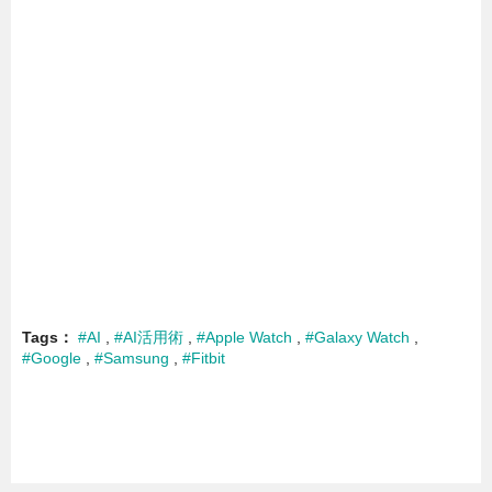
Tags
#AI
#AI活用術
#Apple Watch
#Galaxy Watch
#Google
#Samsung
#Fitbit