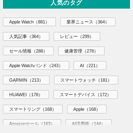
人気のタグ
Apple Watch
（881）
業界ニュース
（364）
人気記事
（364）
レビュー
（299）
セール情報
（288）
健康管理
（278）
Apple Watchバンド
（243）
AI
（221）
GARMIN
（213）
スマートウォッチ
（181）
HUAWEI
（178）
スマートデバイス
（172）
スマートリング
（168）
Apple
（168）
Amazonセール
（163）
AI活用術
（144）