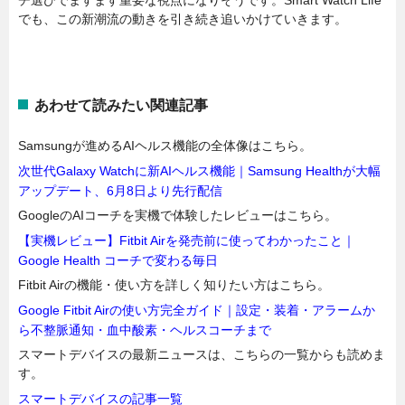
チ選びでますます重要な視点になりそうです。Smart Watch Life
でも、この新潮流の動きを引き続き追いかけていきます。
あわせて読みたい関連記事
Samsungが進めるAIヘルス機能の全体像はこちら。
次世代Galaxy Watchに新AIヘルス機能｜Samsung Healthが大幅
アップデート、6月8日より先行配信
GoogleのAIコーチを実機で体験したレビューはこちら。
【実機レビュー】Fitbit Airを発売前に使ってわかったこと｜
Google Health コーチで変わる毎日
Fitbit Airの機能・使い方を詳しく知りたい方はこちら。
Google Fitbit Airの使い方完全ガイド｜設定・装着・アラームか
ら不整脈通知・血中酸素・ヘルスコーチまで
スマートデバイスの最新ニュースは、こちらの一覧からも読めま
す。
スマートデバイスの記事一覧