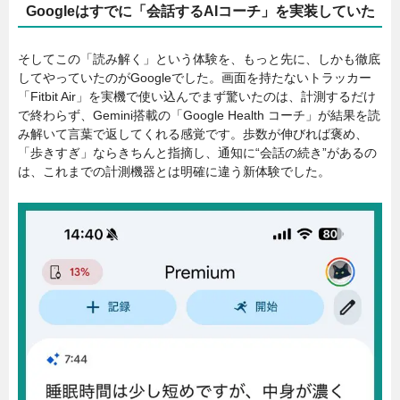
Googleはすでに「会話するAIコーチ」を実装していた
そしてこの「読み解く」という体験を、もっと先に、しかも徹底
してやっていたのがGoogleでした。画面を持たないトラッカー
「Fitbit Air」を実機で使い込んでまず驚いたのは、計測するだけ
で終わらず、Gemini搭載の「Google Health コーチ」が結果を読
み解いて言葉で返してくれる感覚です。歩数が伸びれば褒め、
「歩きすぎ」ならきちんと指摘し、通知に“会話の続き”があるの
は、これまでの計測機器とは明確に違う新体験でした。