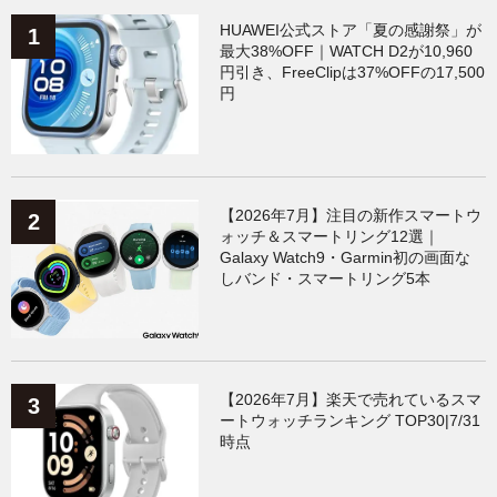
HUAWEI公式ストア「夏の感謝祭」が
最大38%OFF｜WATCH D2が10,960
円引き、FreeClipは37%OFFの17,500
円
【2026年7月】注目の新作スマートウ
ォッチ＆スマートリング12選｜
Galaxy Watch9・Garmin初の画面な
しバンド・スマートリング5本
【2026年7月】楽天で売れているスマ
ートウォッチランキング TOP30|7/31
時点