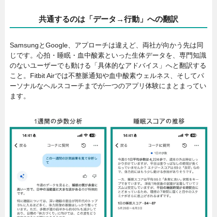
共通するのは「データ→行動」への翻訳
SamsungとGoogle、アプローチは違えど、両社が向かう先は同
じです。心拍・睡眠・血中酸素といった生体データを、専門知識
のないユーザーでも動ける「具体的なアドバイス」へと翻訳する
こと。Fitbit Airでは不整脈通知や血中酸素ウェルネス、そしてパ
ーソナルなヘルスコーチまでが一つのアプリ体験にまとまってい
ます。