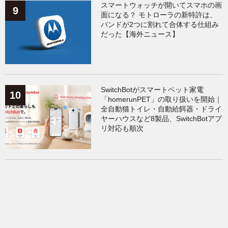
スマートウォッチが開いてスマホの画
面になる？ モトローラの新特許は、
バンドが2つに割れて合体する仕組み
だった【海外ニュース】
SwitchBotがスマートペット家電
「homerunPET」の取り扱いを開始｜
全自動猫トイレ・自動給餌器・ドライ
ヤーハウスなど8製品、SwitchBotアプ
リ対応も順次