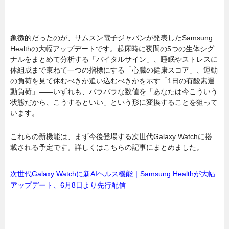
象徴的だったのが、サムスン電子ジャパンが発表したSamsung
Healthの大幅アップデートです。起床時に夜間の5つの生体シグ
ナルをまとめて分析する「バイタルサイン」、睡眠やストレスに
体組成まで束ねて一つの指標にする「心臓の健康スコア」、運動
の負荷を見て休むべきか追い込むべきかを示す「1日の有酸素運
動負荷」――いずれも、バラバラな数値を「あなたは今こういう
状態だから、こうするといい」という形に変換することを狙って
います。
これらの新機能は、まず今後登場する次世代Galaxy Watchに搭
載される予定です。詳しくはこちらの記事にまとめました。
次世代Galaxy Watchに新AIヘルス機能｜Samsung Healthが大幅
アップデート、6月8日より先行配信