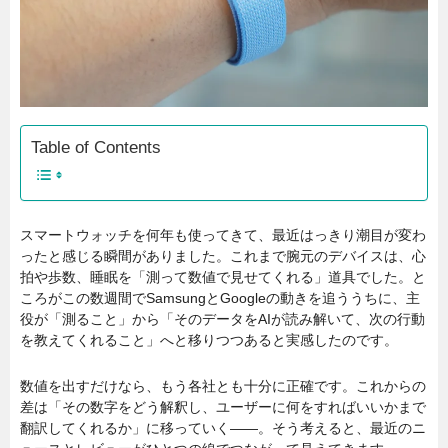
Table of Contents
スマートウォッチを何年も使ってきて、最近はっきり潮目が変わ
ったと感じる瞬間がありました。これまで腕元のデバイスは、心
拍や歩数、睡眠を「測って数値で見せてくれる」道具でした。と
ころがこの数週間でSamsungとGoogleの動きを追ううちに、主
役が「測ること」から「そのデータをAIが読み解いて、次の行動
を教えてくれること」へと移りつつあると実感したのです。
数値を出すだけなら、もう各社とも十分に正確です。これからの
差は「その数字をどう解釈し、ユーザーに何をすればいいかまで
翻訳してくれるか」に移っていく――。そう考えると、最近のニ