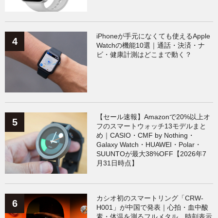
iPhoneが手元になくても使えるApple
Watchの機能10選｜通話・決済・ナ
ビ・健康計測はどこまで動く？
【セール速報】Amazonで20%以上オ
フのスマートウォッチ13モデルまと
め｜CASIO・CMF by Nothing・
Galaxy Watch・HUAWEI・Polar・
SUUNTOが最大38%OFF【2026年7
月31日時点】
カシオ初のスマートリング「CRW-
H001」が中国で発表｜心拍・血中酸
素・体温を測るフルメタル、時刻表示