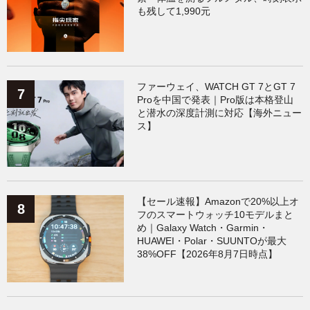
も残して1,990元
ファーウェイ、WATCH GT 7とGT 7
Proを中国で発表｜Pro版は本格登山
と潜水の深度計測に対応【海外ニュー
ス】
【セール速報】Amazonで20%以上オ
フのスマートウォッチ10モデルまと
め｜Galaxy Watch・Garmin・
HUAWEI・Polar・SUUNTOが最大
38%OFF【2026年8月7日時点】