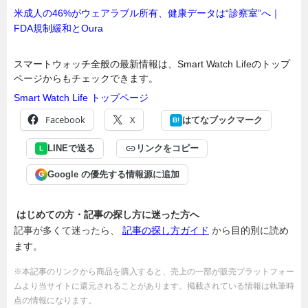
米成人の46%がウェアラブル所有、健康データは“診察室”へ｜
FDA規制緩和とOura
スマートウォッチ全般の最新情報は、Smart Watch Lifeのトップ
ページからもチェックできます。
Smart Watch Life トップページ
Facebook
X
はてなブックマーク
B!
LINEで送る
リンクをコピー
L
Google の優先する情報源に追加
G
はじめての方・記事の探し方に迷った方へ
記事が多くて迷ったら、
記事の探し方ガイド
から目的別に読め
ます。
※本記事のリンクから商品を購入すると、売上の一部が販売プラットフォー
ムより当サイトに還元されることがあります。掲載されている情報は執筆時
点の情報になります。