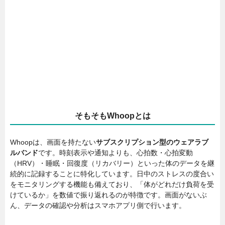
そもそもWhoopとは
Whoopは、画面を持たない
サブスクリプション型のウェアラブ
ルバンド
です。時刻表示や通知よりも、心拍数・心拍変動
（HRV）・睡眠・回復度（リカバリー）といった体のデータを継
続的に記録することに特化しています。日中のストレスの度合い
をモニタリングする機能も備えており、「体がどれだけ負荷を受
けているか」を数値で振り返れるのが特徴です。画面がないぶ
ん、データの確認や分析はスマホアプリ側で行います。