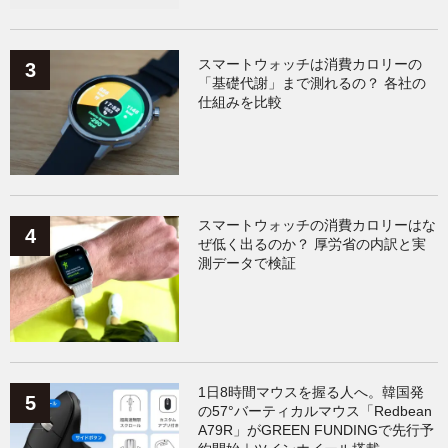
スマートウォッチは消費カロリーの
「基礎代謝」まで測れるの？ 各社の
仕組みを比較
スマートウォッチの消費カロリーはな
ぜ低く出るのか？ 厚労省の内訳と実
測データで検証
1日8時間マウスを握る人へ。韓国発
の57°バーティカルマウス「Redbean
A79R」がGREEN FUNDINGで先行予