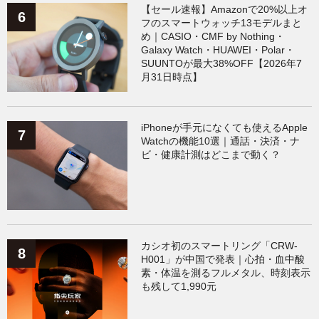
【セール速報】Amazonで20%以上オ
フのスマートウォッチ13モデルまと
め｜CASIO・CMF by Nothing・
Galaxy Watch・HUAWEI・Polar・
SUUNTOが最大38%OFF【2026年7
月31日時点】
iPhoneが手元になくても使えるApple
Watchの機能10選｜通話・決済・ナ
ビ・健康計測はどこまで動く？
カシオ初のスマートリング「CRW-
H001」が中国で発表｜心拍・血中酸
素・体温を測るフルメタル、時刻表示
も残して1,990元