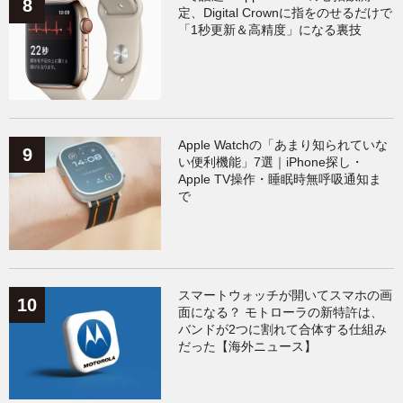
定、Digital Crownに指をのせるだけで
「1秒更新＆高精度」になる裏技
Apple Watchの「あまり知られていな
い便利機能」7選｜iPhone探し・
Apple TV操作・睡眠時無呼吸通知ま
で
スマートウォッチが開いてスマホの画
面になる？ モトローラの新特許は、
バンドが2つに割れて合体する仕組み
だった【海外ニュース】