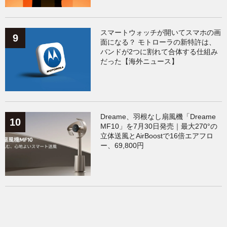
スマートウォッチが開いてスマホの画
面になる？ モトローラの新特許は、
バンドが2つに割れて合体する仕組み
だった【海外ニュース】
Dreame、羽根なし扇風機「Dreame
MF10」を7月30日発売｜最大270°の
立体送風とAirBoostで16倍エアフロ
ー、69,800円