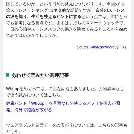
応しているのか」という日常の発見につながります。今回の“同
僚ストレスランキング”はネタ的な話題ですが、
自分のストレス
の波を知り、生活を整えるヒントにする
という点では、誰にとっ
ても参考になる視点です。まずは手持ちのスマートウォッチで、
一日の心拍やストレススコアの動きを眺めてみるところから始め
てみてはいかがでしょうか。
Source:
@the2ndfloorguy（X）
あわせて読みたい関連記事
Whoopをめぐっては、こんな話題もありました。月額課金なし
で使う試みについてはこちら。
健康バンド「Whoop」を月額なしで使えるアプリを個人が開
発。海外で議論が広がる
ウェアラブルと健康データの広がりについては、こちらの記事も
どうぞ。