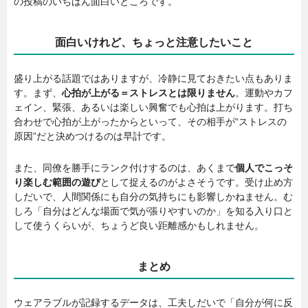
の投稿のいちばん面白いところです。
面白いけれど、ちょっと注意したいこと
盛り上がる話題ではありますが、冷静に見ておきたい点もありま
す。まず、
心拍が上がる＝ストレスとは限りません
。運動やカフ
ェイン、緊張、あるいは楽しい興奮でも心拍は上がります。打ち
合わせで心拍が上がったからといって、その相手が“ストレスの
原因”だと決めつけるのは早計です。
また、同僚を勝手にランク付けするのは、あくまで
個人でこっそ
り楽しむ範囲の遊び
として捉えるのがよさそうです。受け止め方
しだいで、人間関係にも自分の気持ちにも影響しかねません。む
しろ「自分はどんな場面で気が張りやすいのか」を知る入り口と
して使うくらいが、ちょうど良い距離感かもしれません。
まとめ
ウェアラブルが記録するデータは、工夫しだいで「自分が何に反