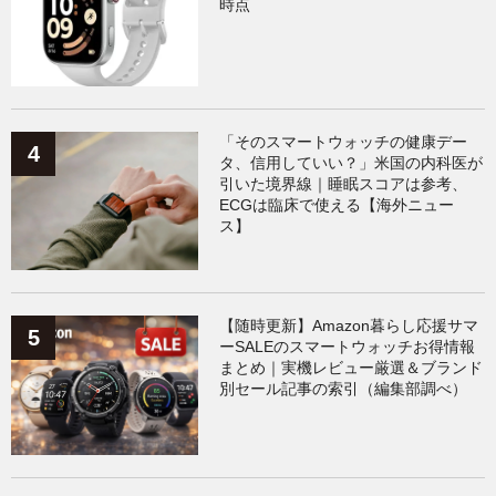
時点
「そのスマートウォッチの健康デー
タ、信用していい？」米国の内科医が
引いた境界線｜睡眠スコアは参考、
ECGは臨床で使える【海外ニュー
ス】
【随時更新】Amazon暮らし応援サマ
ーSALEのスマートウォッチお得情報
まとめ｜実機レビュー厳選＆ブランド
別セール記事の索引（編集部調べ）