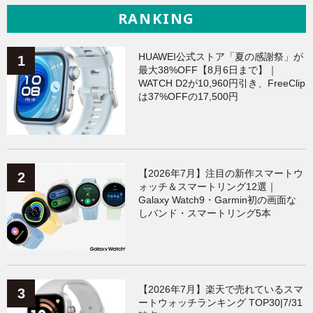
RANKING
HUAWEI公式ストア「夏の感謝祭」が
最大38%OFF【8月6日まで】｜
WATCH D2が10,960円引き、FreeClip
は37%OFFの17,500円
【2026年7月】注目の新作スマートウ
ォッチ＆スマートリング12選｜
Galaxy Watch9・Garmin初の画面な
しバンド・スマートリング5本
【2026年7月】楽天で売れているスマ
ートウォッチランキング TOP30|7/31