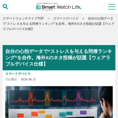
スマートウォッチライフTOP
スマートデバイス
自分の心拍データ
で“ストレスを与える同僚ランキング”を自作。海外Xのネタ投稿が話題【ウェア
ラブルデバイス仕様】
自分の心拍データで“ストレスを与える同僚ランキ
ング”を自作。海外Xのネタ投稿が話題【ウェアラ
ブルデバイス仕様】
スマートデバイス
公開日：
2026.06.11