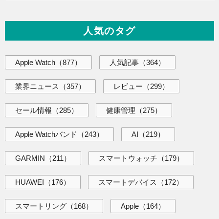
人気のタグ
Apple Watch
（877）
人気記事
（364）
業界ニュース
（357）
レビュー
（299）
セール情報
（285）
健康管理
（275）
Apple Watchバンド
（243）
AI
（219）
GARMIN
（211）
スマートウォッチ
（179）
HUAWEI
（176）
スマートデバイス
（172）
スマートリング
（168）
Apple
（164）