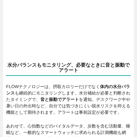
水分バランスもモニタリング、必要なときに音と振動で
アラート
FLOWテクノロジーは、摂取カロリーだけでなく
体内の水分バラ
ンス
も継続的にモニタリングします。水分補給が必要と判断され
たタイミングで、
音と振動でアラート
を通知。デスクワーク中や
暑い日の外出時など、自分では気づきにくい脱水リスクを抑える
機能として期待されます。アラートは事前設定が必要です。
あわせて、心拍数などのバイタルデータ、歩数を含む活動量、睡
眠など、一般的なスマートウォッチに求められる計測機能も網