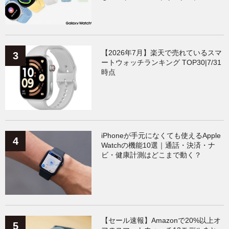
【2026年7月】楽天で売れているスマ
ートウォッチランキング TOP30|7/31
時点
iPhoneが手元になくても使えるApple
Watchの機能10選｜通話・決済・ナ
ビ・健康計測はどこまで動く？
【セール速報】Amazonで20%以上オ