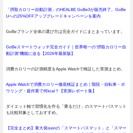
「摂取カロリー自動計測」のHEALBE GoBe3が販売終了。GoBe
Uへの25%OFFアップグレードキャンペーンを案内
GoBeブランド全体の選び方は完全ガイドにまとまっています。
GoBeスマートウォッチ完全ガイド｜世界唯一の“摂取カロリー自
動計測”機能に迫る【2026年最新版】
消費カロリーの計測精度をApple Watchで検証した実測まとめ。
Apple Watchで消費カロリー徹底検証まとめ｜階段・自転車・ボ
ウリング・庭作業で何kcal？【実測レポート集】
ダイエット軸で習慣化を作る「乗るだけ」のスマートバスマット
も比較対象としておすすめ。
【完全まとめ】東大発issinの「スマートバスマット」と「スマー