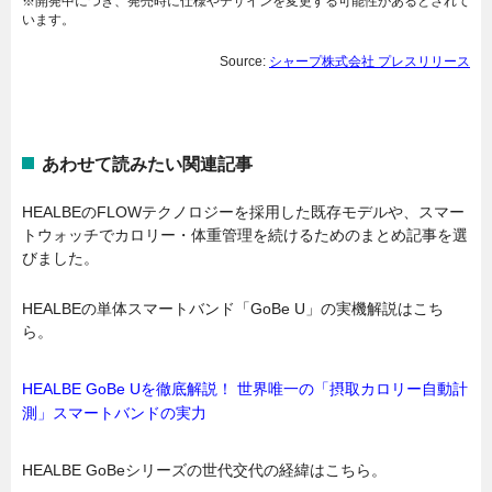
※開発中につき、発売時に仕様やデザインを変更する可能性があるとされて
います。
Source:
シャープ株式会社 プレスリリース
あわせて読みたい関連記事
HEALBEのFLOWテクノロジーを採用した既存モデルや、スマー
トウォッチでカロリー・体重管理を続けるためのまとめ記事を選
びました。
HEALBEの単体スマートバンド「GoBe U」の実機解説はこち
ら。
HEALBE GoBe Uを徹底解説！ 世界唯一の「摂取カロリー自動計
測」スマートバンドの実力
HEALBE GoBeシリーズの世代交代の経緯はこちら。