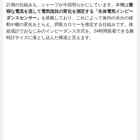
計測の仕組みも、シャープが今回明らかにしています。本機は
微
弱な電流を流して電気抵抗の変化を測定する「生体電気インピー
ダンスセンサー」
を搭載しており、これによって体内の水分の移
動や糖の変化をとらえ、摂取カロリーを推定する仕組みです。体
組成計でおなじみのインピーダンス方式を、24時間装着できる腕
時計サイズに落とし込んだ構成と言えます。