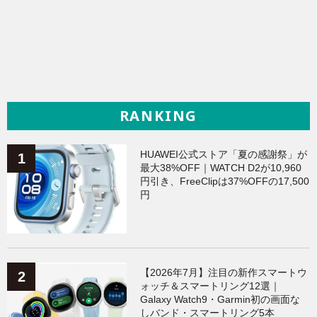
RANKING
HUAWEI公式ストア「夏の感謝祭」が
最大38%OFF｜WATCH D2が10,960
円引き、FreeClipは37%OFFの17,500
円
【2026年7月】注目の新作スマートウ
ォッチ＆スマートリング12選｜
Galaxy Watch9・Garmin初の画面な
しバンド・スマートリング5本