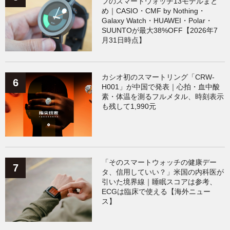
フのスマートウォッチ13モデルまと
め｜CASIO・CMF by Nothing・
Galaxy Watch・HUAWEI・Polar・
SUUNTOが最大38%OFF【2026年7
月31日時点】
カシオ初のスマートリング「CRW-
H001」が中国で発表｜心拍・血中酸
素・体温を測るフルメタル、時刻表示
も残して1,990元
「そのスマートウォッチの健康デー
タ、信用していい？」米国の内科医が
引いた境界線｜睡眠スコアは参考、
ECGは臨床で使える【海外ニュー
ス】