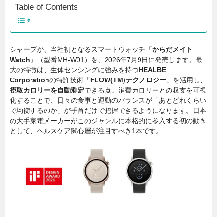
Table of Contents
シャープが、当社初となるスマートウォッチ「
からだメイト
Watch
」（型番MH-W01）を、2026年7月9日に発売します。最
大の特徴は、生体センシングに強みを持つ
HEALBE
Corporation
の特許技術「
FLOW(TM)テクノロジー
」を活用し、
摂取カロリーを自動測定
できる点。消費カロリーとの収支を可視
化することで、日々の食事と運動のバランスが「あとどれくらい
で均衡するのか」が手首だけで把握できるようになります。日本
の大手家電メーカーがこのジャンルに本格的に参入する初の動き
として、ヘルスケア関心層が注目すべき1本です。