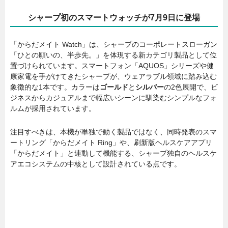
シャープ初のスマートウォッチが7月9日に登場
「からだメイト Watch」は、シャープのコーポレートスローガン
「ひとの願いの、半歩先。」を体現する新カテゴリ製品として位
置づけられています。スマートフォン「AQUOS」シリーズや健
康家電を手がけてきたシャープが、ウェアラブル領域に踏み込む
象徴的な1本です。カラーは
ゴールド
と
シルバー
の2色展開で、ビ
ジネスからカジュアルまで幅広いシーンに馴染むシンプルなフォ
ルムが採用されています。
注目すべきは、本機が単独で動く製品ではなく、同時発表のスマ
ートリング「からだメイト Ring」や、刷新版ヘルスケアアプリ
「からだメイト」と連動して機能する、シャープ独自のヘルスケ
アエコシステムの中核として設計されている点です。