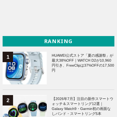
RANKING
HUAWEI公式ストア「夏の感謝祭」が
最大38%OFF｜WATCH D2が10,960
円引き、FreeClipは37%OFFの17,500
円
【2026年7月】注目の新作スマートウ
ォッチ＆スマートリング12選｜
Galaxy Watch9・Garmin初の画面な
しバンド・スマートリング5本