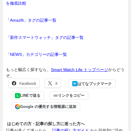
を徹底比較
「Amazfit」タグの記事一覧
「新作スマートウォッチ」タグの記事一覧
「NEWS」カテゴリーの記事一覧
もっと幅広く探すなら、
Smart Watch Life トップページ
からどう
ぞ。
Facebook
X
はてなブックマーク
B!
LINEで送る
リンクをコピー
L
Google の優先する情報源に追加
G
はじめての方・記事の探し方に迷った方へ
記事が多くて迷ったら、
記事の探し方ガイド
から目的別に読め