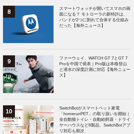
スマートウォッチが開いてスマホの画
面になる？ モトローラの新特許は、
バンドが2つに割れて合体する仕組み
だった【海外ニュース】
ファーウェイ、WATCH GT 7とGT 7
Proを中国で発表｜Pro版は本格登山
と潜水の深度計測に対応【海外ニュー
ス】
SwitchBotがスマートペット家電
「homerunPET」の取り扱いを開始｜
全自動猫トイレ・自動給餌器・ドライ
ヤーハウスなど8製品、SwitchBotアプ
リ対応も順次