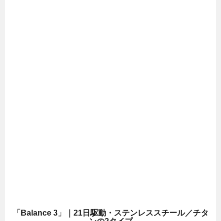
「Balance 3」｜21日駆動・ステンレススチール／チタ