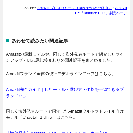
Source:
Amazfit プレスリリース（BusinessWire経由）
／
Amazfit
US「Balance Ultra」製品ページ
あわせて読みたい関連記事
Amazfitの最新モデルや、同じく海外発表ルートで紹介したライ
ンアップ・Ultra系比較まわりの関連記事をまとめました。
Amazfitブランド全体の現行モデルラインアップはこちら。
Amazfit完全ガイド｜現行モデル・選び方・価格を一望できるブ
ランドハブ
同じく海外発表ルートで紹介したAmazfitウルトラトレイル向け
モデル「Cheetah 2 Ultra」はこちら。
【海外発表】Amazfit、ウルトラトレイルランナー向け