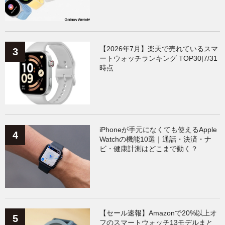
【2026年7月】楽天で売れているスマ
ートウォッチランキング TOP30|7/31
時点
iPhoneが手元になくても使えるApple
Watchの機能10選｜通話・決済・ナ
ビ・健康計測はどこまで動く？
【セール速報】Amazonで20%以上オ
フのスマートウォッチ13モデルまと