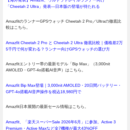
「Cheetah 2 Ultra」発表―日本版の登場が待たれる
AmazfitのランナーGPSウォッチ Cheetah 2 Pro／Ultraの徹底比
較はこちら。
Amazfit Cheetah 2 Pro と Cheetah 2 Ultra 徹底比較｜価格差2万
5千円で何が変わる？ランナー向けGPSウォッチの選び方
Amazfitエントリー帯の最新モデル「Bip Max」（3,000nit
AMOLED・GPT-4o搭載AI音声）はこちら。
Amazfit Bip Max登場｜3,000nit AMOLED・20日間バッテリー・
GPT-4o搭載AI音声操作を税込18,980円で
Amazfit日本展開の最新セール情報はこちら。
Amazfit、「楽天スーパーSale 2026年6月」に参加。Active 3
Premium・Active Maxなど全7機種が最大43%OFF