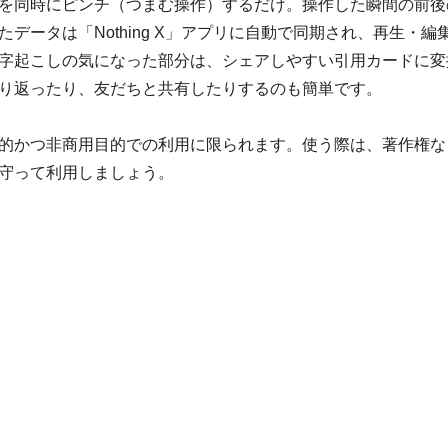
を同時にピンチ（つまむ操作）するだけ。操作した瞬間の前後
データは「Nothing X」アプリに自動で同期され、再生・編
字起こしの気になった部分は、シェアしやすい引用カードに変
り返ったり、友だちと共有したりするのも簡単です。
的かつ非商用目的での利用に限られます。使う際は、著作権な
守って利用しましょう。