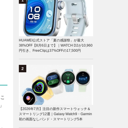
HUAWEI公式ストア「夏の感謝祭」が最大
38%OFF【8月6日まで】｜WATCH D2が10,960
円引き、FreeClipは37%OFFの17,500円
る
。こ
」
【2026年7月】注目の新作スマートウォッチ＆
スマートリング12選｜Galaxy Watch9・Garmin
初の画面なしバンド・スマートリング5本