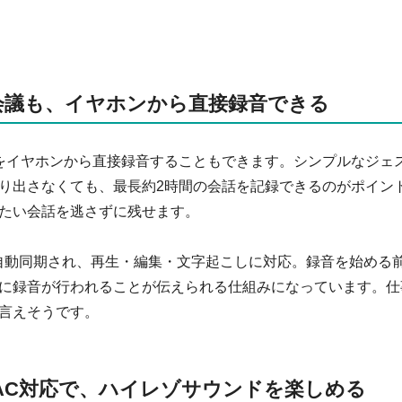
会議も、イヤホンから直接録音できる
の音声をイヤホンから直接録音することもできます。シンプルなジェ
り出さなくても、最長約2時間の会話を記録できるのがポイン
たい会話を逃さずに残せます。
プリに自動同期され、再生・編集・文字起こしに対応。録音を始める
に録音が行われることが伝えられる仕組みになっています。仕
言えそうです。
DAC対応で、ハイレゾサウンドを楽しめる