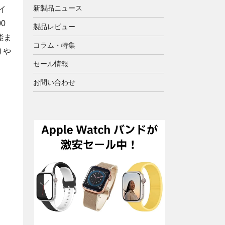
新製品ニュース
イ
0
製品レビュー
能ま
コラム・特集
りや
セール情報
お問い合わせ