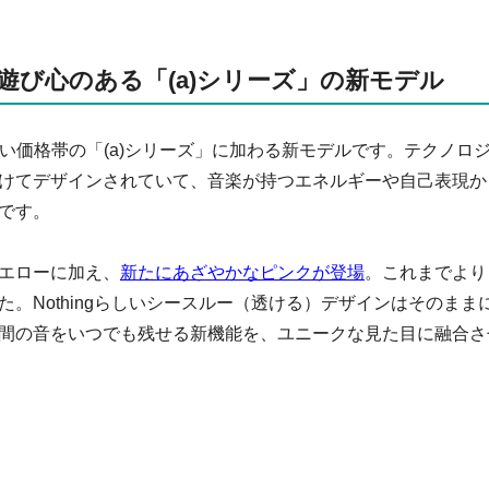
a)とは？遊び心のある「(a)シリーズ」の新モデル
に取りやすい価格帯の「(a)シリーズ」に加わる新モデルです。テクノロ
けてデザインされていて、音楽が持つエネルギーや自己表現か
です。
エローに加え、
新たにあざやかなピンクが登場
。これまでより
。Nothingらしいシースルー（透ける）デザインはそのまま
間の音をいつでも残せる新機能を、ユニークな見た目に融合さ