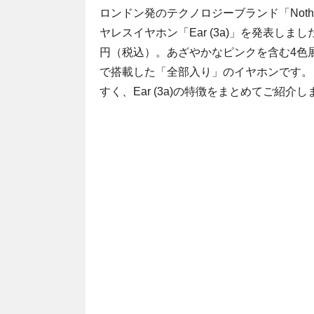
ロンドン発のテクノロジーブランド「Noth
ヤレスイヤホン「Ear (3a)」を発表しま
円（税込）。あざやかなピンクを含む4色
で搭載した「全部入り」のイヤホンです。こ
すく、Ear (3a)の特徴をまとめてご紹介し