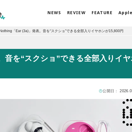
NEWS
REVIEW
FEATURE
Appl
Nothing「Ear (3a)」発表。音を“スクショ”できる全部入りイヤホンが15,800円
a)」発表。音を“スクショ”できる全部入りイ
公開日：
2026.0