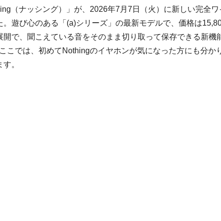
ing（ナッシング）」が、2026年7月7日（火）に新しい完全ワ
した。遊び心のある「(a)シリーズ」の最新モデルで、価格は15,80
展開で、聞こえている音をそのまま切り取って保存できる新機
こでは、初めてNothingのイヤホンが気になった方にも分か
ます。