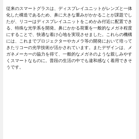
従来のスマートグラスは、ディスプレイユニットがレンズと一体
化した構造であるため、鼻に大きな重みがかかることが課題でし
たが、リコーはディスプレイユニットをこめかみ付近に配置でき
る、特殊な光学系を開発。鼻にかかる荷重を一般的なメガネ程度
にすることで、快適な着け心地を実現させました。これらの機構
には、これまでプロジェクターやカメラ等の開発において培って
きたリコーの光学技術が活かされています。またデザインは、メ
ガネメーカーの協力を得て、一般的なメガネのような親しみやす
くスマートなものに。普段の生活の中でも違和感なく着用できそ
うです。