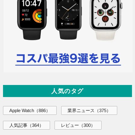
人気のタグ
Apple Watch
（886）
業界ニュース
（375）
人気記事
（364）
レビュー
（300）