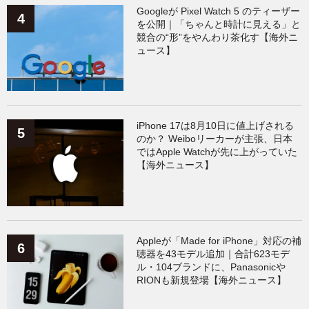
Googleが Pixel Watch 5 のティーザー
を公開｜「ちゃんと時計に見える」と
競合の“形”をやんわり茶化す【海外ニ
ュース】
iPhone 17は8月10日に値上げされる
のか？ Weiboリーカーが主張、日本
ではApple Watchが先に上がっていた
【海外ニュース】
Appleが「Made for iPhone」対応の補
聴器を43モデル追加｜合計623モデ
ル・104ブランドに、Panasonicや
RIONも新規登場【海外ニュース】