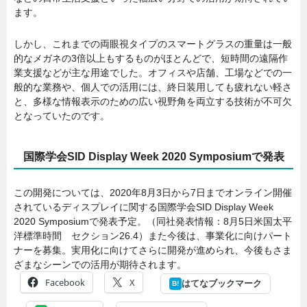
ます。
しかし、これまでの両眼視タイプのスマートグラスの重量は一般
的なメガネの3倍以上もするものがほとんどで、短時間の遠隔作
業支援などが主な用途でした。オフィスや店舗、工場などでの一
般的な業務や、個人での活用には、終日装用しても疲れない軽さ
と、多様な情報表示のための広い視野角を両立する技術が不可欠
となっていたのです。
国際学会SID Display Week 2020 Symposiumで発表
この開発については、2020年8月3日から7日までオンライン開催
されているディスプレイに関する国際学会SID Display Week
2020 Symposiumで発表予定。（同社発表情報：8月5日米国太平
洋標準時間 セクション26.4）また今後は、事業化に向けパート
ナーを募集。実用化に向けてさらに開発が進められ、今後もさま
ざまなシーンでの活用が期待されます。
Facebook
X
はてなブックマーク
B!