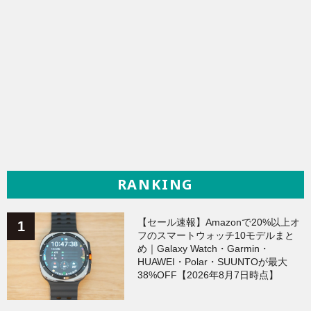
RANKING
【セール速報】Amazonで20%以上オ
フのスマートウォッチ10モデルまと
め｜Galaxy Watch・Garmin・
HUAWEI・Polar・SUUNTOが最大
38%OFF【2026年8月7日時点】