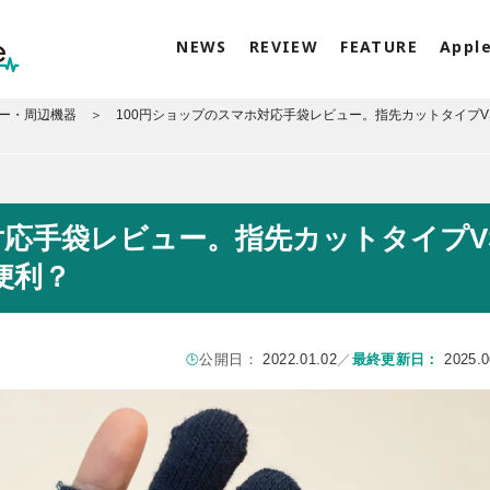
NEWS
REVIEW
FEATURE
Appl
サリー・周辺機器
100円ショップのスマホ対応手袋レビュー。指先カットタイプV
対応手袋レビュー。指先カットタイプV
便利？
公開日：
2022.01.02
／
最終更新日：
2025.0