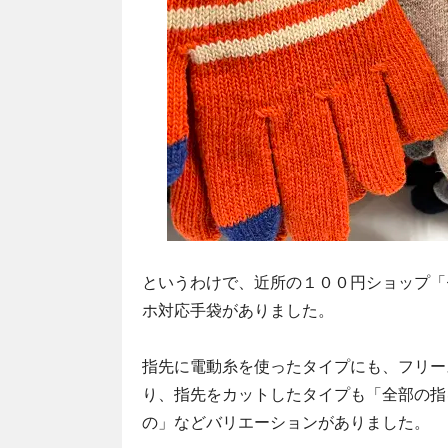
というわけで、近所の１００円ショップ「
ホ対応手袋がありました。
指先に電動糸を使ったタイプにも、フリー
り、指先をカットしたタイプも「全部の指
の」などバリエーションがありました。