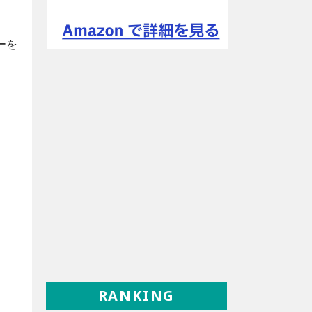
ーを
RANKING