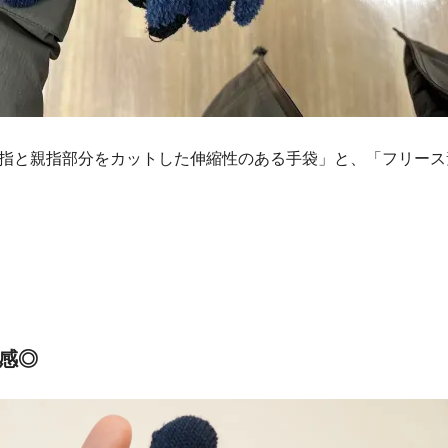
指と親指部分をカットした伸縮性のある手袋」と、「フリース
感◎