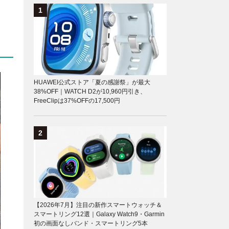
HUAWEI公式ストア「夏の感謝祭」が最大
38%OFF｜WATCH D2が10,960円引き、
FreeClipは37%OFFの17,500円
【2026年7月】注目の新作スマートウォッチ＆
スマートリング12選｜Galaxy Watch9・Garmin
初の画面なしバンド・スマートリング5本