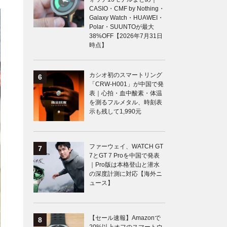
CASIO・CMF by Nothing・
Galaxy Watch・HUAWEI・
Polar・SUUNTOが最大
38%OFF【2026年7月31日
時点】
カシオ初のスマートリング
「CRW-H001」が中国で発
表｜心拍・血中酸素・体温
を測るフルメタル、時刻表
示も残して1,990元
ファーウェイ、WATCH GT
7とGT 7 Proを中国で発表
｜Pro版は本格登山と潜水
の深度計測に対応【海外ニ
ュース】
【セール速報】Amazonで