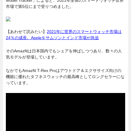
Model Tracker」によると、
2021年全体のスマートウォッチ世界
市場
で第5位にまで登りつめました。
【あわせて読みたい】
2021年に世界のスマートウォッチ市場は
24％の成長。Appleをサムソンとインド市場が急追
そのAmazfitは日本国内でもシェアを伸ばしつつあり、数々の人
気モデルが登場しています。
なかでもAmazfit T-Rex Proはアウトドア＆エクササイズ向けの
機能に優れたタフネスウォッチの最高峰としてロングセラーにな
っています。