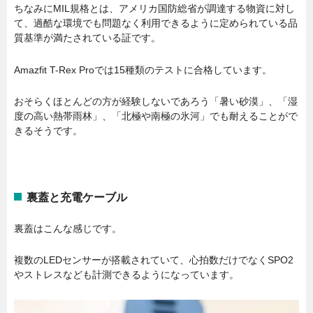
ちなみにMIL規格とは、アメリカ国防総省が調達する物資に対し
て、過酷な環境でも問題なく利用できるように定められている品
質基準が満たされている証です。
Amazfit T-Rex Proでは15種類のテストに合格しています。
おそらくほとんどの方が経験しないであろう「暑い砂漠」、「湿
度の高い熱帯雨林」、「北極や南極の氷河」でも耐えることがで
きるそうです。
裏蓋と充電ケーブル
裏蓋はこんな感じです。
複数のLEDセンサーが搭載されていて、心拍数だけでなくSPO2
やストレスなども計測できるようになっています。