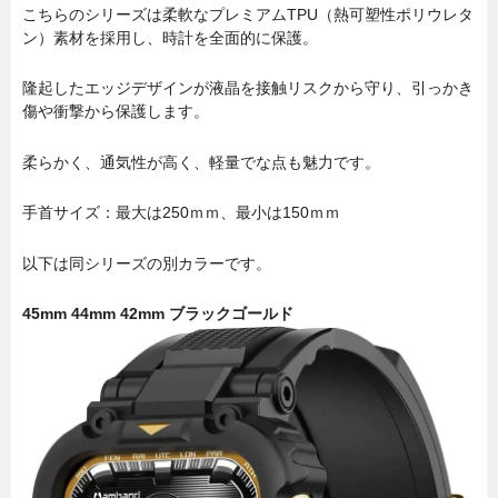
こちらのシリーズは柔軟なプレミアムTPU（熱可塑性ポリウレタ
ン）素材を採用し、時計を全面的に保護。
隆起したエッジデザインが液晶を接触リスクから守り、引っかき
傷や衝撃から保護します。
柔らかく、通気性が高く、軽量でな点も魅力です。
手首サイズ：最大は250ｍｍ、最小は150ｍｍ
以下は同シリーズの別カラーです。
45mm 44mm 42mm ブラックゴールド