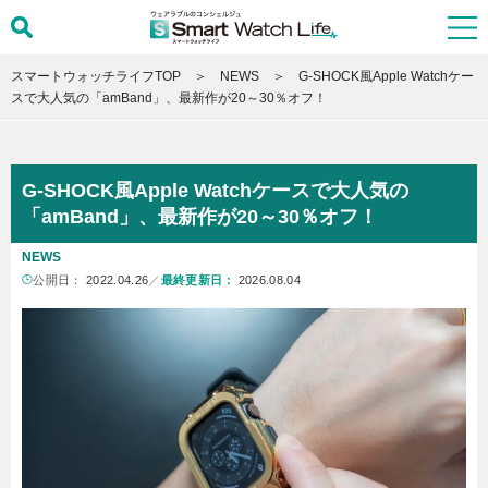
スマートウォッチライフTOP
NEWS
G-SHOCK風Apple Watchケー
スで大人気の「amBand」、最新作が20～30％オフ！
G-SHOCK風Apple Watchケースで大人気の
「amBand」、最新作が20～30％オフ！
NEWS
公開日：
2022.04.26
／
最終更新日：
2026.08.04