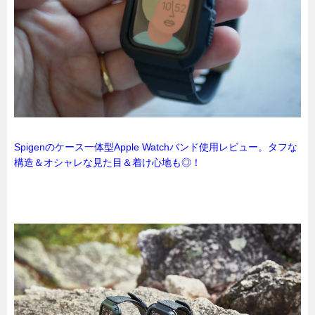
Spigenのケース一体型Apple Watchバンド使用レビュー。タフな
構造＆オシャレな見た目＆着け心地も◎！