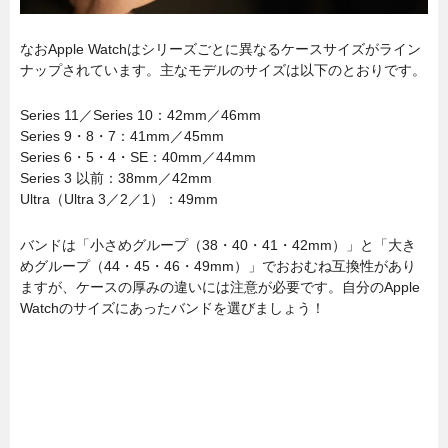
なおApple Watchはシリーズごとに異なるケースサイズがライン
ナップされています。主なモデルのサイズは以下のとおりです。
Series 11／Series 10：42mm／46mm
Series 9・8・7：41mm／45mm
Series 6・5・4・SE：40mm／44mm
Series 3 以前：38mm／42mm
Ultra（Ultra 3／2／1）：49mm
バンドは「小さめグループ（38・40・41・42mm）」と「大き
めグループ（44・45・46・49mm）」でおおむね互換性があり
ますが、ケースの厚みの違いには注意が必要です。自分のApple
Watchのサイズにあったバンドを選びましょう！