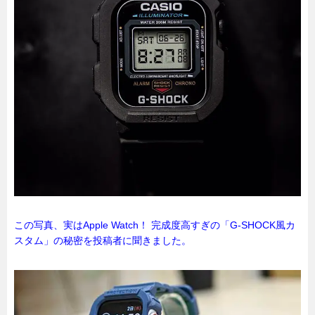
この写真、実はApple Watch！ 完成度高すぎの「G-SHOCK風カ
スタム」の秘密を投稿者に聞きました。