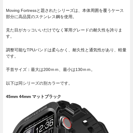
Moving Fortressと題されたシリーズは、本体周囲を覆うケース
部分に高品質のステンレス鋼を使用。
見た目がカッコいいだけでなく軍用グレードの耐久性を誇りま
す。
調整可能なTPUバンドは柔らかく、耐久性と通気性があり、軽量
です。
手首サイズ：最大は200ｍｍ、最小は130ｍｍ。
以下は同シリーズの別カラーです。
45mm 44mm マットブラック