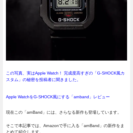
この写真、実はApple Watch！ 完成度高すぎの「G-SHOCK風カ
スタム」の秘密を投稿者に聞きました。
Apple WatchをG-SHOCK風にする「amband」レビュー
現在この「amBand」には、さらなる新作も登場しています。
そこで本記事では、Amazonで手に入る「amBand」の新作をま
とめて紹介します。