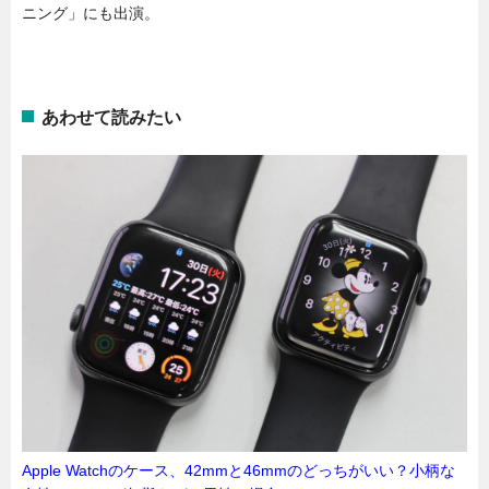
ニング」にも出演。
あわせて読みたい
Apple Watchのケース、42mmと46mmのどっちがいい？小柄な