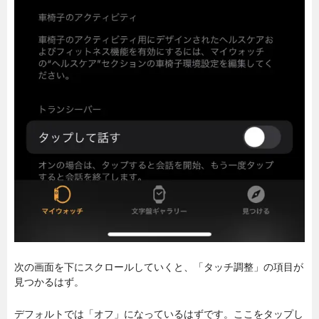
次の画面を下にスクロールしていくと、「タッチ調整」の項目が
見つかるはず。
デフォルトでは「オフ」になっているはずです。ここをタップし