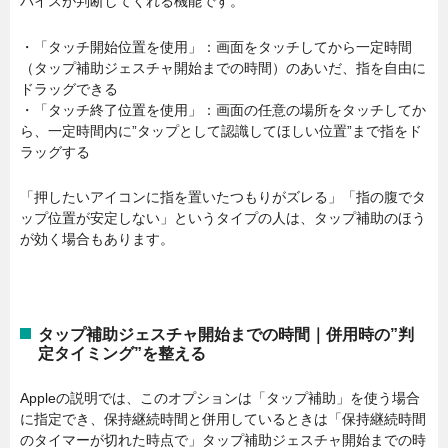
バイスが判断してくれる機能です。
・「タッチ開始位置を使用」：画面をタッチしてから一定時間
（タップ補助ジェスチャ開始までの時間）のあいだ、指を自由に
ドラッグできる
・「タッチ終了位置を使用」：画面の任意の場所をタッチしてか
ら、一定時間内に”タップとして認識してほしい位置”まで指をド
ラッグする
「押したいアイコンに指を置いたつもりがズレる」「指の腹でタ
ップ位置が安定しない」というタイプの人は、タップ補助のほう
が効く場合もあります。
タップ補助ジェスチャ開始までの時間｜併用時の”判
定タイミング”を整える
Appleの説明では、このオプションは「タップ補助」を使う場合
に指定でき、保持継続時間と併用しているときは「保持継続時間
のタイマーが切れた時点で」タップ補助ジェスチャ開始までの時