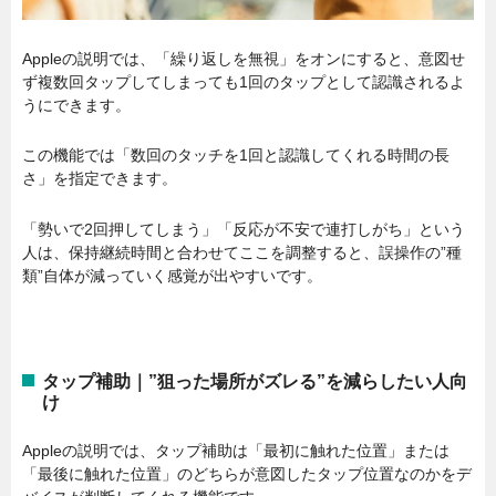
Appleの説明では、「繰り返しを無視」をオンにすると、意図せ
ず複数回タップしてしまっても1回のタップとして認識されるよ
うにできます。
この機能では「数回のタッチを1回と認識してくれる時間の長
さ」を指定できます。
「勢いで2回押してしまう」「反応が不安で連打しがち」という
人は、保持継続時間と合わせてここを調整すると、誤操作の”種
類”自体が減っていく感覚が出やすいです。
タップ補助｜”狙った場所がズレる”を減らしたい人向
け
Appleの説明では、タップ補助は「最初に触れた位置」または
「最後に触れた位置」のどちらが意図したタップ位置なのかをデ