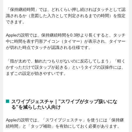
「保持継続時間」では、どれくらい押し続ければタッチとして認
識されるか（意図した入力として判定されるまでの時間）を指定
できます。
Appleの説明では、保持継続時間を0.3秒より長くすると、タッチ
中に時間を表す円形アイコン（タイマー）が表示され、タイマー
が切れた時点でタッチが認識される仕様です。
「指が太めで、触れたつもりがないのに反応してしまう」「軽く
かすっただけで誤タップが起きる」というタイプの誤操作には、
まずこの設定が効きやすいです。
スワイプジェスチャ｜”スワイプがタップ扱いにな
る”を減らしたい人向け
Appleの説明では、「スワイプジェスチャ」を使うには「保持継
続時間」と「タップ補助」を有効にしておく必要があります。