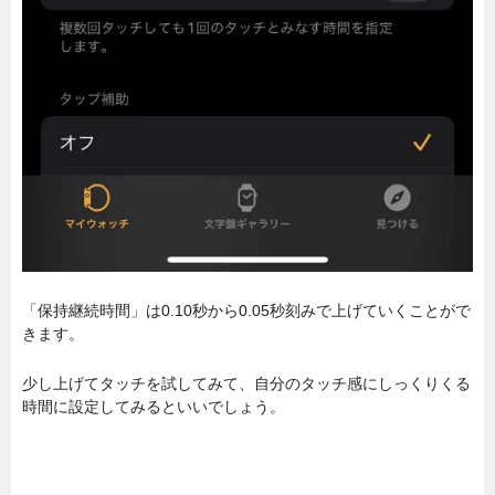
「保持継続時間」は0.10秒から0.05秒刻みで上げていくことがで
きます。
少し上げてタッチを試してみて、自分のタッチ感にしっくりくる
時間に設定してみるといいでしょう。