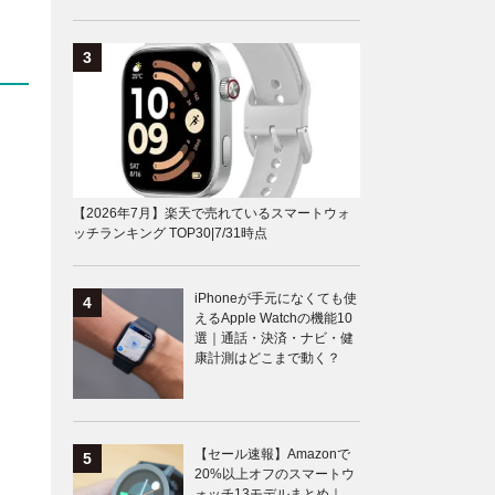
【2026年7月】楽天で売れているスマートウォ
ッチランキング TOP30|7/31時点
iPhoneが手元になくても使
えるApple Watchの機能10
選｜通話・決済・ナビ・健
康計測はどこまで動く？
【セール速報】Amazonで
20%以上オフのスマートウ
ォッチ13モデルまとめ｜