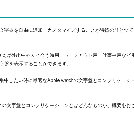
文字盤を自由に追加・カスタマイズすることが特徴のひとつで
ので、例えば外出中や人と会う時用、ワークアウト用、仕事中用など
文字盤を表示することができます。
したい時に最適なApple watchの文字盤とコンプリケーシ
atchの文字盤とコンプリケーションとはどんなものか、概要をお