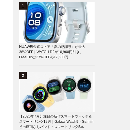
HUAWEI公式ストア「夏の感謝祭」が最大
38%OFF｜WATCH D2が10,960円引き、
FreeClipは37%OFFの17,500円
【2026年7月】注目の新作スマートウォッチ＆
スマートリング12選｜Galaxy Watch9・Garmin
初の画面なしバンド・スマートリング5本