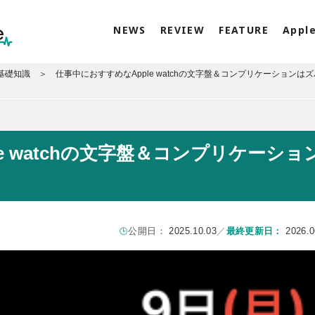
NEWS
REVIEW
FEATURE
Appl
、基礎知識
仕事中におすすめなApple watchの文字盤＆コンプリケーションは
e watchの文字盤＆コンプリケーショ
公開日：
2025.10.03
／
最終更新日：
2026.0