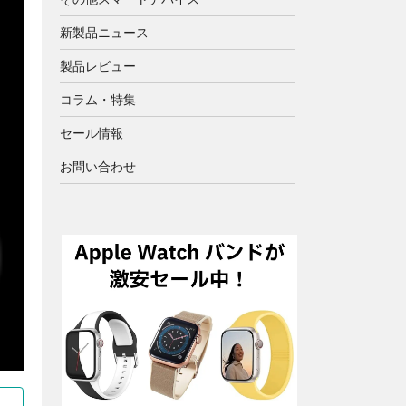
新製品ニュース
製品レビュー
コラム・特集
セール情報
お問い合わせ