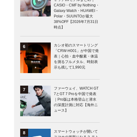
CASIO・CMF by Nothing・
Galaxy Watch・HUAWEI・
Polar・SUUNTOが最大
38%OFF【2026年7月31日
時点】
カシオ初のスマートリング
「CRW-H001」が中国で発
表｜心拍・血中酸素・体温
を測るフルメタル、時刻表
示も残して1,990元
ファーウェイ、WATCH GT
7とGT 7 Proを中国で発表
｜Pro版は本格登山と潜水
の深度計測に対応【海外ニ
ュース】
スマートウォッチが開いて