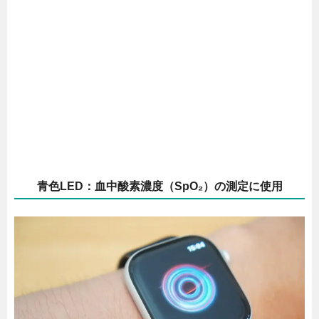
青色LED：血中酸素濃度（SpO₂）の測定に使用