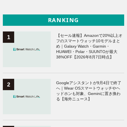
RANKING
【セール速報】Amazonで20%以上オ
フのスマートウォッチ10モデルまと
め｜Galaxy Watch・Garmin・
HUAWEI・Polar・SUUNTOが最大
38%OFF【2026年8月7日時点】
Googleアシスタントが9月4日で終了
へ｜Wear OSスマートウォッチやヘ
ッドホンも対象、Geminiに置き換わ
る【海外ニュース】