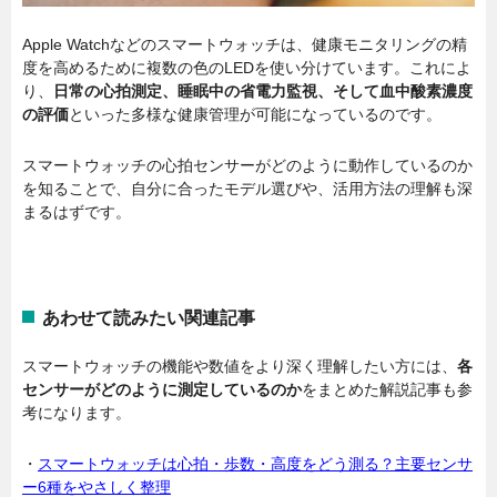
Apple Watchなどのスマートウォッチは、健康モニタリングの精
度を高めるために複数の色のLEDを使い分けています。これによ
り、
日常の心拍測定、睡眠中の省電力監視、そして血中酸素濃度
の評価
といった多様な健康管理が可能になっているのです。
スマートウォッチの心拍センサーがどのように動作しているのか
を知ることで、自分に合ったモデル選びや、活用方法の理解も深
まるはずです。
あわせて読みたい関連記事
スマートウォッチの機能や数値をより深く理解したい方には、
各
センサーがどのように測定しているのか
をまとめた解説記事も参
考になります。
・
スマートウォッチは心拍・歩数・高度をどう測る？主要センサ
ー6種をやさしく整理