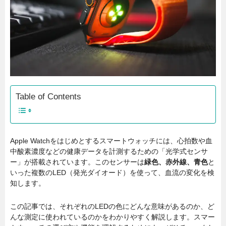
Table of Contents
Apple Watchをはじめとするスマートウォッチには、心拍数や血
中酸素濃度などの健康データを計測するための「光学式センサ
ー」が搭載されています。このセンサーは
緑色、赤外線、青色
と
いった複数のLED（発光ダイオード）を使って、血流の変化を検
知します。
この記事では、それぞれのLEDの色にどんな意味があるのか、ど
んな測定に使われているのかをわかりやすく解説します。スマー