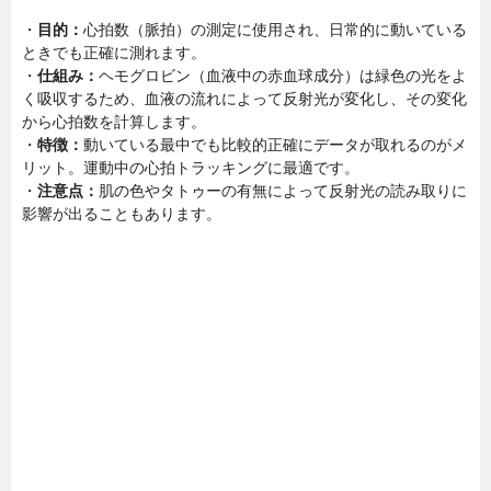
・
目的：
心拍数（脈拍）の測定に使用され、日常的に動いている
ときでも正確に測れます。
・
仕組み：
ヘモグロビン（血液中の赤血球成分）は緑色の光をよ
く吸収するため、血液の流れによって反射光が変化し、その変化
から心拍数を計算します。
・
特徴：
動いている最中でも比較的正確にデータが取れるのがメ
リット。運動中の心拍トラッキングに最適です。
・
注意点：
肌の色やタトゥーの有無によって反射光の読み取りに
影響が出ることもあります。