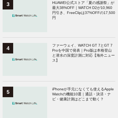
HUAWEI公式ストア「夏の感謝祭」が
最大38%OFF｜WATCH D2が10,960
円引き、FreeClipは37%OFFの17,500
円
ファーウェイ、WATCH GT 7とGT 7
Proを中国で発表｜Pro版は本格登山
と潜水の深度計測に対応【海外ニュー
ス】
iPhoneが手元になくても使えるApple
Watchの機能10選｜通話・決済・ナ
ビ・健康計測はどこまで動く？