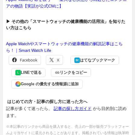
アの物語【実話が公式CMに】
▶ その他の「スマートウォッチの健康機能の活用法」を知りた
い方はこちら
Apple Watchやスマートウォッチの健康機能の解説記事はこち
ら！｜Smart Watch Life
Facebook
X
はてなブックマーク
B!
LINEで送る
リンクをコピー
L
Google の優先する情報源に追加
G
はじめての方・記事の探し方に迷った方へ
記事が多くて迷ったら、
記事の探し方ガイド
から目的別に読め
ます。
※本記事のリンクから商品を購入すると、売上の一部が販売プラットフォー
ムより当サイトに還元されることがあります。掲載されている情報は執筆時