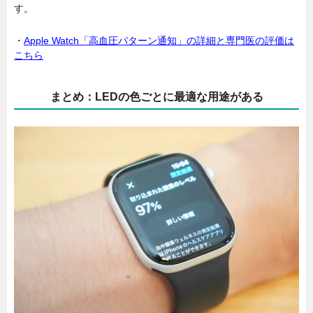
す。
・
Apple Watch「高血圧パターン通知」の詳細と専門医の評価は
こちら
まとめ：LEDの色ごとに最適な用途がある