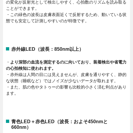
の変化が反射光として検出しやすく、心拍数のリズムを読み取る
ことができます。
・この緑色の波長は皮膚表面近くで反射するため、動いている状
態でも安定して計測しやすいのが特徴です。
赤外線LED（波長：850nm以上）
・
より深部の血流を測定するのに向いており、装着検出や省電力
の心拍検知に使われます。
・赤外線は人間の目には見えませんが、皮膚を通りやすく、静的
な状態（睡眠など）ではノイズが少ないデータが取れます。
・また、肌の色やタトゥーの影響も比較的小さく済む利点があり
ます。
青色LED＋赤色LED（波長：およそ450nmと
660nm）