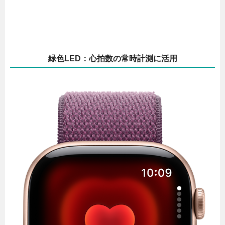
緑色LED：心拍数の常時計測に活用