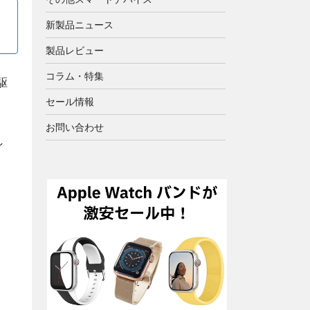
新製品ニュース
製品レビュー
コラム・特集
駆
セール情報
お問い合わせ
し