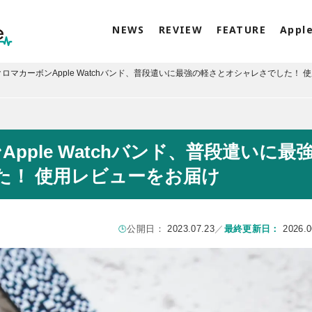
NEWS
REVIEW
FEATURE
Appl
のクロマカーボンApple Watchバンド、普段遣いに最強の軽さとオシャレさでした！ 
Apple Watchバンド、普段遣いに最
た！ 使用レビューをお届け
公開日：
2023.07.23
／
最終更新日：
2026.0