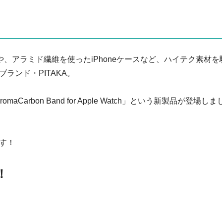
ンドや、アラミド繊維を使ったiPhoneケースなど、ハイテク素材を
ランド・PITAKA。
hromaCarbon Band for Apple Watch」という新製品が登場しま
す！
！