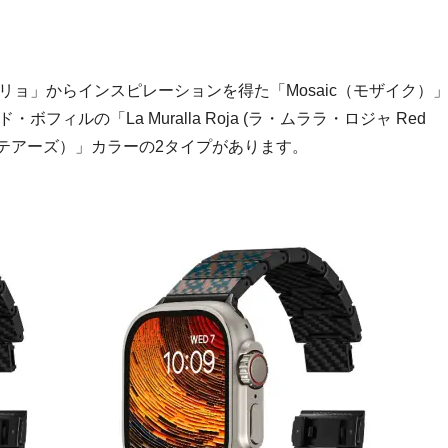
ョ」からインスピレーションを得た「Mosaic（モザイク）
ィルの「La Muralla Roja (ラ・ムララ・ロジャ Red
s（ステアーズ）」カラーの2タイプがあります。