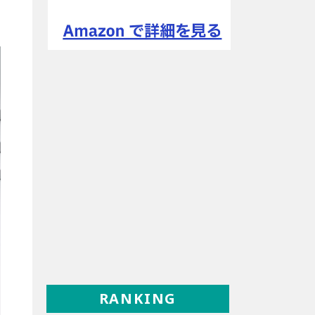
RANKING