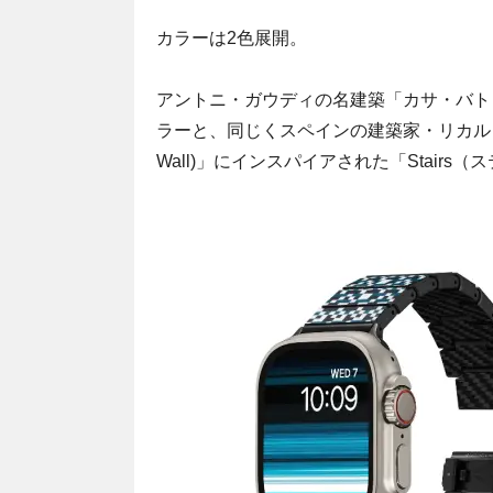
カラーは2色展開。
アントニ・ガウディの名建築「カサ・バトリ
ラーと、同じくスペインの建築家・リカルド・ボフ
Wall)」にインスパイアされた「Stair