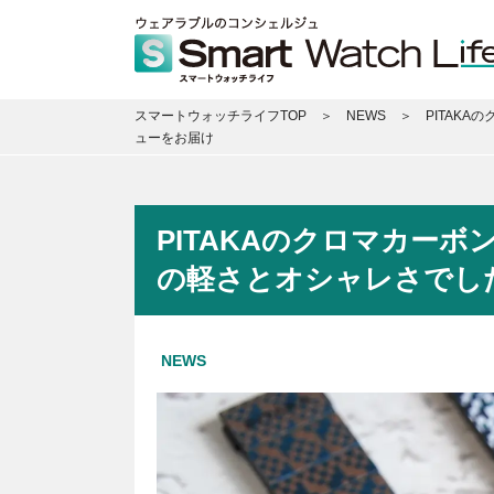
スマートウォッチライフTOP
NEWS
PITAKA
ューをお届け
PITAKAのクロマカーボン
の軽さとオシャレさでし
NEWS