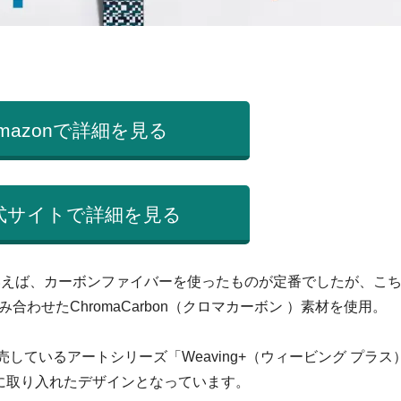
mazonで詳細を見る
式サイトで詳細を見る
バンドといえば、カーボンファイバーを使ったものが定番でしたが、こ
わせたChromaCarbon（クロマカーボン ）素材を使用。
発売しているアートシリーズ「Weaving+（ウィービング プラス
に取り入れたデザインとなっています。