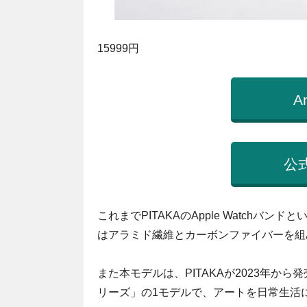
15999円
A
公
これまでPITAKAのApple Watch
はアラミド繊維とカーボンファイバーを組み合
また本モデルは、PITAKAが2023年から
リーズ」の1モデルで、アートを日常生活