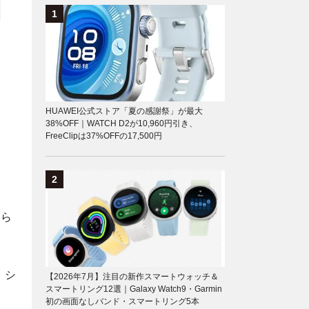
HUAWEI公式ストア「夏の感謝祭」が最大
38%OFF｜WATCH D2が10,960円引き、
FreeClipは37%OFFの17,500円
ちら
）シ
【2026年7月】注目の新作スマートウォッチ＆
スマートリング12選｜Galaxy Watch9・Garmin
初の画面なしバンド・スマートリング5本