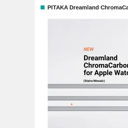
PITAKA Dreamland ChromaCa