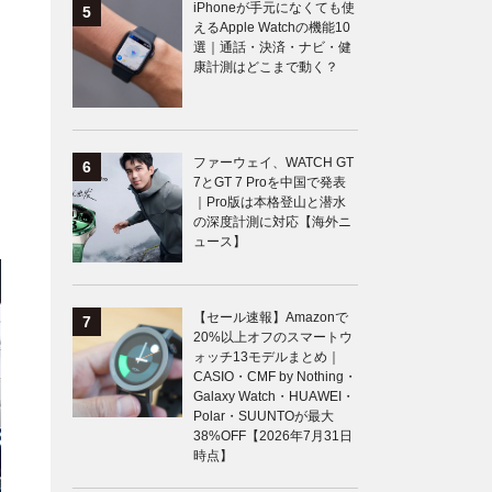
iPhoneが手元になくても使
えるApple Watchの機能10
選｜通話・決済・ナビ・健
康計測はどこまで動く？
ファーウェイ、WATCH GT
7とGT 7 Proを中国で発表
｜Pro版は本格登山と潜水
の深度計測に対応【海外ニ
ュース】
【セール速報】Amazonで
20%以上オフのスマートウ
ォッチ13モデルまとめ｜
CASIO・CMF by Nothing・
Galaxy Watch・HUAWEI・
Polar・SUUNTOが最大
38%OFF【2026年7月31日
時点】