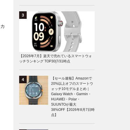
」カ
【2026年7月】楽天で売れているスマートウォ
ッチランキング TOP30|7/31時点
【セール速報】Amazonで
20%以上オフのスマートウ
ォッチ10モデルまとめ｜
Galaxy Watch・Garmin・
HUAWEI・Polar・
SUUNTOが最大
38%OFF【2026年8月7日時
点】