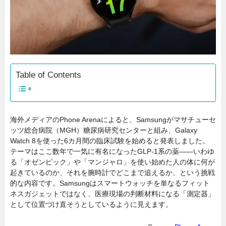
Table of Contents
海外メディアのPhone Arenaによると、Samsungがマサチューセ
ッツ総合病院（MGH）糖尿病研究センターと組み、Galaxy
Watch 8を使った6カ月間の臨床試験を始めると発表しました。
テーマはここ数年で一気に有名になったGLP-1系の薬――いわゆ
る「オゼンピック」や「マンジャロ」を使い始めた人の体に何が
起きているのか、それを腕時計でどこまで追えるか、という挑戦
的な内容です。Samsungはスマートウォッチを単なるフィット
ネスガジェットではなく、医療現場の判断材料になる「測定器」
として位置づけ直そうとしているように見えます。