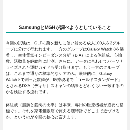
SamsungとMGHが調べようとしていること
今回の試験は、GLP-1薬を新たに使い始める成人100人を2グル
ープに分けて行われます。一方のグループはGalaxy Watch 8を装
着し、生体電気インピーダンス分析（BIA）による体組成、心拍
数、活動量を継続的に計測。さらに、データに合わせてパーソナ
ライズされた運動ガイドも受け取ります。もう一方のグループ
は、これまで通りの標準的なケアのみ。最終的に、Galaxy
Watch 8で測った数値が、医療現場で「ゴールドスタンダード」
とされるDXA（デキサ）スキャンの結果とどれくらい一致するの
かを検証する流れです。
体組成（脂肪と筋肉の比率）は本来、専用の医療機器が必要な指
標です。それを家電量販店で買える腕時計でどこまで近づける
か、というのが今回の核心と言えます。