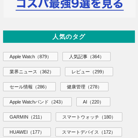
人気のタグ
Apple Watch
（879）
人気記事
（364）
業界ニュース
（362）
レビュー
（299）
セール情報
（286）
健康管理
（278）
Apple Watchバンド
（243）
AI
（220）
GARMIN
（211）
スマートウォッチ
（180）
HUAWEI
（177）
スマートデバイス
（172）