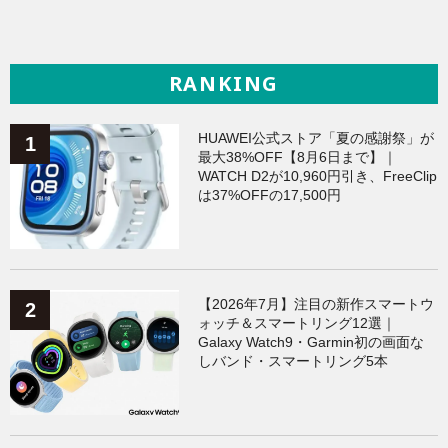
RANKING
HUAWEI公式ストア「夏の感謝祭」が
最大38%OFF【8月6日まで】｜
WATCH D2が10,960円引き、FreeClip
は37%OFFの17,500円
【2026年7月】注目の新作スマートウ
ォッチ＆スマートリング12選｜
Galaxy Watch9・Garmin初の画面な
しバンド・スマートリング5本