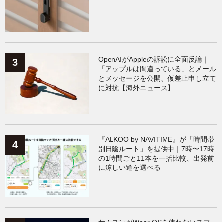
OpenAIがAppleの訴訟に全面反論｜
「アップルは間違っている」とメール
とメッセージを公開、仮差止申し立て
に対抗【海外ニュース】
『ALKOO by NAVITIME』が「時間帯
別日陰ルート」を提供中｜7時〜17時
の1時間ごと11本を一括比較、出発前
に涼しい道を選べる
サムスンがWear OSを使わないスマ