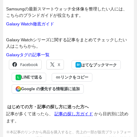
Samsungの最新スマートウォッチ全体像を整理したい人には、
こちらのブランドガイドが役立ちます。
Galaxy Watch徹底ガイド
Galaxy Watchシリーズに関する記事をまとめてチェックしたい
人はこちらから。
Galaxyタグの記事一覧
Facebook
X
はてなブックマーク
B!
LINEで送る
リンクをコピー
L
Google の優先する情報源に追加
G
はじめての方・記事の探し方に迷った方へ
記事が多くて迷ったら、
記事の探し方ガイド
から目的別に読め
ます。
※本記事のリンクから商品を購入すると、売上の一部が販売プラットフォー