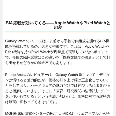
BIA搭載が効いてくる――Apple WatchやPixel Watchと
の差
Galaxy Watchシリーズは、以前から手首で体組成を測れるBIA機
能を搭載しているのが大きな特徴です。これは、Apple Watchや
Fitbit機能を持つPixel Watchが現時点で実装していないポイント
で、今回の臨床試験はこの違いを「医療文脈での強み」として打
ち出せるかどうかの試金石でもあります。
Phone Arenaのレビュアーは、Galaxy Watch 8について「デザイ
ンは慣れると魅力的だが、価格の引き上げ幅は正当化しづらい」
と評しており、ハードウェアの魅力だけでは伸びしろに限界があ
ると指摘しています。そこに「教育・研究機関の臨床試験でデー
タが使われている」という実績が加われば、価格に対する説得力
は確実に変わってくるはずです。
MGH糖尿病研究センターのPutman医師は、ウェアラブルから得