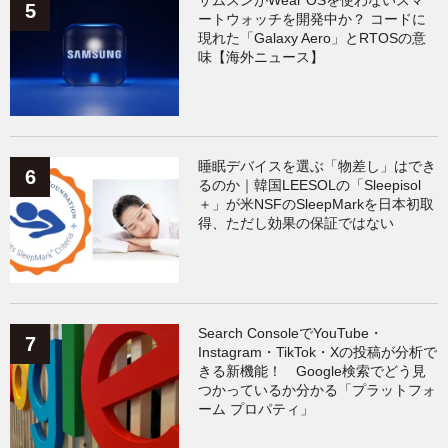
ートウォッチを開発中か？ コードに
現れた「Galaxy Aero」とRTOSの意
味【海外ニュース】
睡眠デバイスを選ぶ「物差し」はでき
るのか｜韓国LEESOLの「Sleepisol
＋」が米NSFのSleepMarkを日本初取
得、ただし効果の保証ではない
Search ConsoleでYouTube・
Instagram・TikTok・Xの投稿が分析で
きる新機能！ Google検索でどう見
つかっているか分かる「プラットフォ
ーム プロパティ」