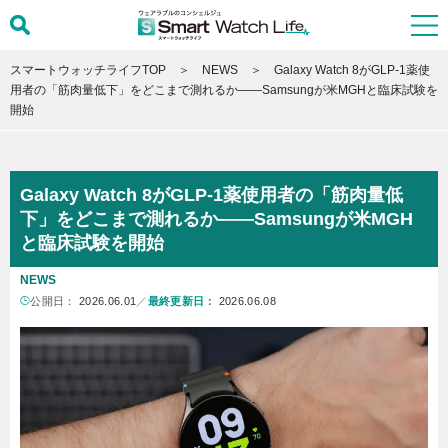
スマートウォッチライフTOP
NEWS
Galaxy Watch 8がGLP-1薬使
用者の「筋肉量低下」をどこまで測れるか――Samsungが米MGHと臨床試験を
開始
Galaxy Watch 8がGLP-1薬使用者の「筋肉量低
下」をどこまで測れるか――Samsungが米MGH
と臨床試験を開始
NEWS
公開日：
2026.06.01
／
最終更新日：
2026.06.08