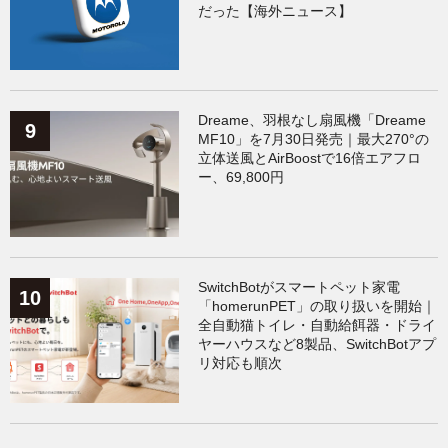
だった【海外ニュース】
Dreame、羽根なし扇風機「Dreame
MF10」を7月30日発売｜最大270°の
立体送風とAirBoostで16倍エアフロ
ー、69,800円
SwitchBotがスマートペット家電
「homerunPET」の取り扱いを開始｜
全自動猫トイレ・自動給餌器・ドライ
ヤーハウスなど8製品、SwitchBotアプ
リ対応も順次