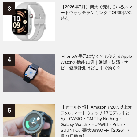
【2026年7月】楽天で売れているスマ
ートウォッチランキング TOP30|7/31
時点
iPhoneが手元になくても使えるApple
Watchの機能10選｜通話・決済・ナ
ビ・健康計測はどこまで動く？
【セール速報】Amazonで20%以上オ
フのスマートウォッチ13モデルまと
め｜CASIO・CMF by Nothing・
Galaxy Watch・HUAWEI・Polar・
SUUNTOが最大38%OFF【2026年7
月31日時点】