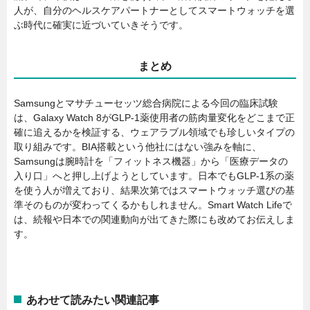
人が、自分のヘルスケアパートナーとしてスマートウォッチを選
ぶ時代に確実に近づいていきそうです。
まとめ
Samsungとマサチューセッツ総合病院による今回の臨床試験
は、Galaxy Watch 8がGLP-1薬使用者の筋肉量変化をどこまで正
確に追えるかを検証する、ウェアラブル領域でも珍しいタイプの
取り組みです。BIA搭載という他社にはない強みを軸に、
Samsungは腕時計を「フィットネス機器」から「医療データの
入り口」へと押し上げようとしています。日本でもGLP-1系の薬
を使う人が増えており、結果次第ではスマートウォッチ選びの基
準そのものが変わってくるかもしれません。Smart Watch Lifeで
は、続報や日本での関連動向が出てきた際にも改めてお伝えしま
す。
あわせて読みたい関連記事