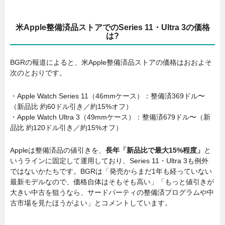
米Apple整備済品ストアでのSeries 11・Ultra 3の価格
は?
BGRの報道によると、米Apple整備済品ストアの価格はおおよそ
次のとおりです。
・Apple Watch Series 11（46mmケース）：整備済369ドル〜
（新品比 約60ドル引き／約15%オフ）
・Apple Watch Ultra 3（49mmケース）：整備済679ドル〜（新
品比 約120ドル引き／約15%オフ）
Appleは整備済品の値引きを、
長年「新品比で最大15%程度」
と
いうラインに固定して運用しており、Series 11・Ultra 3も例外
ではないかたちです。BGRは「発売からまだ1年も経っていない
最新モデルなので、価格自体はそもそも高い」「もっと値引きが
大きい中古を狙うなら、サードパーティの整備済プログラムや中
古市場を見たほうがよい」とコメントしています。