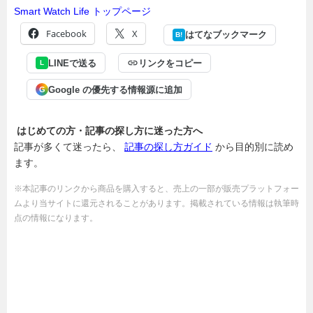
Smart Watch Life トップページ
Facebook
X
はてなブックマーク
B!
LINEで送る
リンクをコピー
L
Google の優先する情報源に追加
G
はじめての方・記事の探し方に迷った方へ
記事が多くて迷ったら、
記事の探し方ガイド
から目的別に読め
ます。
※本記事のリンクから商品を購入すると、売上の一部が販売プラットフォー
ムより当サイトに還元されることがあります。掲載されている情報は執筆時
点の情報になります。