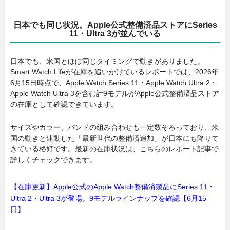
日本でも同じ状況。Apple公式整備済品ストアにSeries
11・Ultra 3が並んでいる
日本でも、米国とほぼ同じタイミングで動きがありました。
Smart Watch Lifeが在庫を追いかけているレポートでは、2026年
6月15日時点で、Apple Watch Series 11・Apple Watch Ultra 2・
Apple Watch Ultra 3を含む計9モデルがApple公式整備済品ストア
の在庫として確認できています。
サイズやカラー、バンドの組み合わせも一定数そろっており、米
国の動きと連動した「最新世代の整備済追加」が日本にも降りて
きている格好です。最新の在庫状況は、こちらのレポート記事で
詳しくチェックできます。
【在庫更新】Apple公式のApple Watch整備済製品にSeries 11・
Ultra 2・Ultra 3が登場。9モデルラインナップを確認【6月15
日】