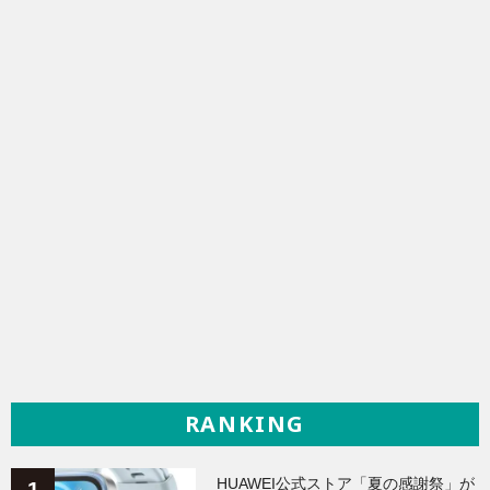
RANKING
HUAWEI公式ストア「夏の感謝祭」が