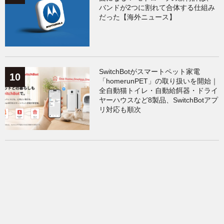
バンドが2つに割れて合体する仕組み
だった【海外ニュース】
SwitchBotがスマートペット家電
「homerunPET」の取り扱いを開始｜
全自動猫トイレ・自動給餌器・ドライ
ヤーハウスなど8製品、SwitchBotアプ
リ対応も順次