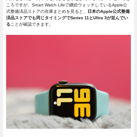
ころですが、Smart Watch Lifeで継続ウォッチしているApple公
式整備済品ストアの在庫まとめを見ると、
日本のApple公式整備
済品ストアでも同じタイミングでSeries 11とUltra 3が並んでい
る
ことが確認できます。