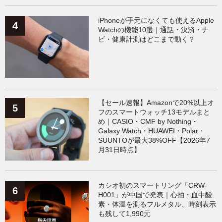
iPhoneが手元になくても使えるApple
Watchの機能10選｜通話・決済・ナ
ビ・健康計測はどこまで動く？
【セール速報】Amazonで20%以上オ
フのスマートウォッチ13モデルまと
め｜CASIO・CMF by Nothing・
Galaxy Watch・HUAWEI・Polar・
SUUNTOが最大38%OFF【2026年7
月31日時点】
カシオ初のスマートリング「CRW-
H001」が中国で発表｜心拍・血中酸
素・体温を測るフルメタル、時刻表示
も残して1,990元