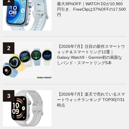
最大38%OFF｜WATCH D2が10,960
円引き、FreeClipは37%OFFの17,500
円
【2026年7月】注目の新作スマートウ
ォッチ＆スマートリング12選｜
Galaxy Watch9・Garmin初の画面な
しバンド・スマートリング5本
【2026年7月】楽天で売れているスマ
ートウォッチランキング TOP30|7/31
時点