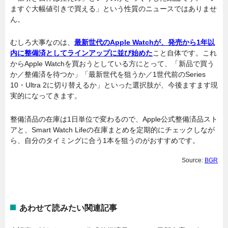
ますぐ大幅値引きで買える」という性質のニュースではありませ
ん。
むしろ大事なのは、
最新世代のApple Watchが、発売から1年以
内に整備済としてラインアップに並び始めた
こと自体です。これ
からApple Watchを買おうとしている方にとって、「新品で買う
か／整備済を待つか」「最新世代を狙うか／1世代前のSeries
10・Ultra 2に切り替えるか」といった選択肢が、今後ますます現
実的になってきます。
整備済品の在庫は1日単位で変わるので、Apple公式整備済品スト
アと、Smart Watch Lifeの在庫まとめを定期的にチェックしなが
ら、自分のタイミングに合う1本を狙うのがおすすめです。
Source:
BGR
あわせて読みたい関連記事