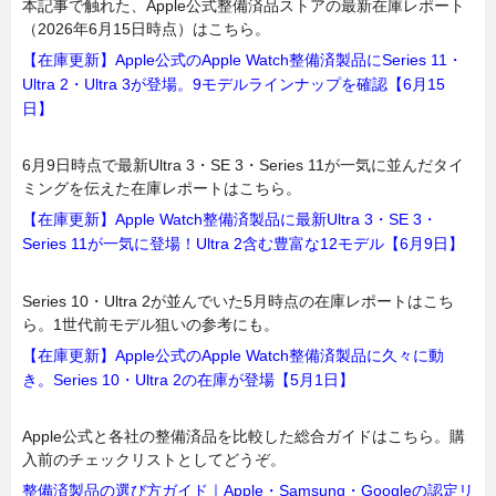
本記事で触れた、Apple公式整備済品ストアの最新在庫レポート
（2026年6月15日時点）はこちら。
【在庫更新】Apple公式のApple Watch整備済製品にSeries 11・
Ultra 2・Ultra 3が登場。9モデルラインナップを確認【6月15
日】
6月9日時点で最新Ultra 3・SE 3・Series 11が一気に並んだタイ
ミングを伝えた在庫レポートはこちら。
【在庫更新】Apple Watch整備済製品に最新Ultra 3・SE 3・
Series 11が一気に登場！Ultra 2含む豊富な12モデル【6月9日】
Series 10・Ultra 2が並んでいた5月時点の在庫レポートはこち
ら。1世代前モデル狙いの参考にも。
【在庫更新】Apple公式のApple Watch整備済製品に久々に動
き。Series 10・Ultra 2の在庫が登場【5月1日】
Apple公式と各社の整備済品を比較した総合ガイドはこちら。購
入前のチェックリストとしてどうぞ。
整備済製品の選び方ガイド｜Apple・Samsung・Googleの認定リ