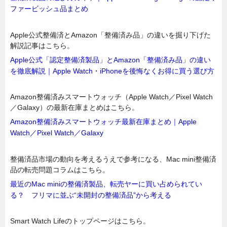
ファービッシュ品まとめ
Apple公式整備済とAmazon「整備済み品」の違いを掘り下げた
解説記事はこちら。
Apple公式「認定整備済製品」とAmazon「整備済み品」の違い
を徹底解説｜Apple Watch・iPhoneを後悔なくお得に買う選び方
Amazon整備済みスマートウォッチ（Apple Watch／Pixel Watch
／Galaxy）の最新在庫まとめはこちら。
Amazon整備済みスマートウォッチ最新在庫まとめ｜Apple
Watch／Pixel Watch／Galaxy
整備済品市場の動向を考えるうえで参考になる、Mac mini整備済
品の転売問題コラムはこちら。
最近のMac miniの整備済製品、転売ヤーに買い占められてい
る？ フリマに並ぶ“未開封の整備済品”から考える
Smart Watch Lifeのトップページはこちら。