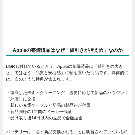
Appleの整備済品はなぜ「値引きが控えめ」なのか
BGRも触れているとおり、Appleの整備済品は「値引きの大き
さ」ではなく「品質と安心感」に軸を置いた商品です。具体的に
は、次のような特典が含まれます。
・徹底した検査・クリーニング。必要に応じて新品のハウジング
（外装）に交換
・新しい充電ケーブルと新品の製品箱が付属
・新品同様の1年間のメーカー保証
・受け取り後14日以内の返品で全額返金
バッテリーは「必ず新品交換される」とは明言されていないもの