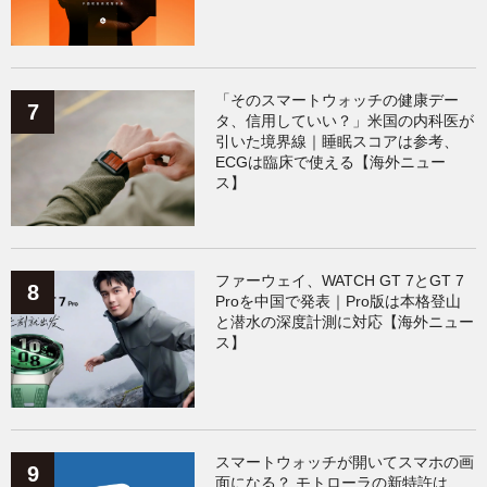
「そのスマートウォッチの健康デー
タ、信用していい？」米国の内科医が
引いた境界線｜睡眠スコアは参考、
ECGは臨床で使える【海外ニュー
ス】
ファーウェイ、WATCH GT 7とGT 7
Proを中国で発表｜Pro版は本格登山
と潜水の深度計測に対応【海外ニュー
ス】
スマートウォッチが開いてスマホの画
面になる？ モトローラの新特許は、