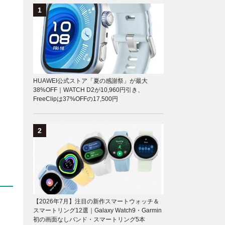
HUAWEI公式ストア「夏の感謝祭」が最大
38%OFF｜WATCH D2が10,960円引き、
FreeClipは37%OFFの17,500円
【2026年7月】注目の新作スマートウォッチ＆
スマートリング12選｜Galaxy Watch9・Garmin
初の画面なしバンド・スマートリング5本