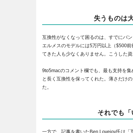
失うものは
互換性がなくなって困るのは、すでにバン
エルメスのモデルには5万円以上（$500
てきた人も少なくありません。こうした資
9to5macのコメント欄でも、最も支持
と長く互換性を保ってくれた。薄さだけの
た。
それでも「
一方で、記事を書いたBen Lovejoy