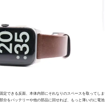
固定できる反面、本体内部にそれなりのスペースを取ってしま
部分をバッテリーや他の部品に回せれば、もっと薄いのに電池