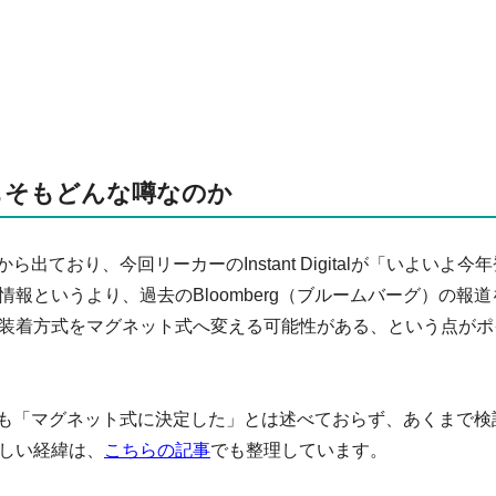
もそもどんな噂なのか
年から出ており、今回リーカーのInstant Digitalが「いよいよ今
報というより、過去のBloomberg（ブルームバーグ）の報道
装着方式をマグネット式へ変える可能性がある、という点がポ
マン氏も「マグネット式に決定した」とは述べておらず、あくまで検
しい経緯は、
こちらの記事
でも整理しています。