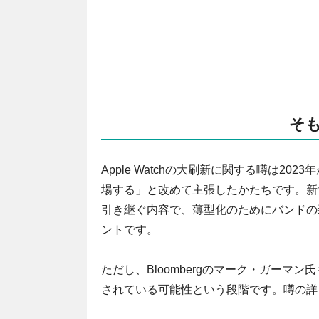
そ
Apple Watchの大刷新に関する噂は2023
場する」と改めて主張したかたちです。新情
引き継ぐ内容で、薄型化のためにバンドの
ントです。
ただし、Bloombergのマーク・ガー
されている可能性という段階です。噂の詳