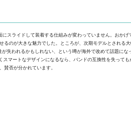
本体側面にスライドして装着する仕組みが変わっていません。おかげ
せるのが大きな魅力でした。ところが、次期モデルとされる大
この互換性が失われるかもしれない、という噂が海外で改めて話題にな
と薄くスマートなデザインになるなら、バンドの互換性を失っても
、賛否が分かれています。