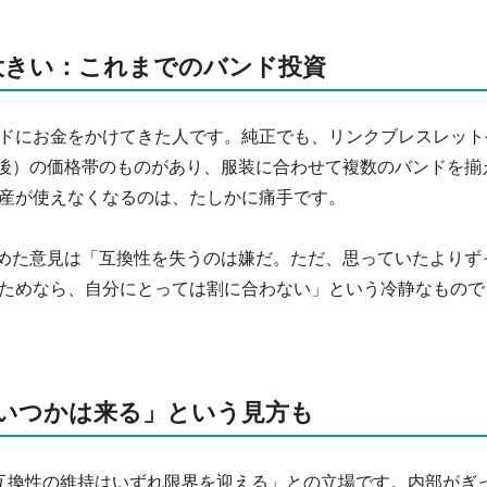
大きい：これまでのバンド投資
ドにお金をかけてきた人です。純正でも、リンクブレスレット
前後）の価格帯のものがあり、服装に合わせて複数のバンドを揃
産が使えなくなるのは、たしかに痛手です。
を集めた意見は「互換性を失うのは嫌だ。ただ、思っていたよりず
ためなら、自分にとっては割に合わない」という冷静なもので
いつかは来る」という見方も
氏は「互換性の維持はいずれ限界を迎える」との立場です。内部がぎ