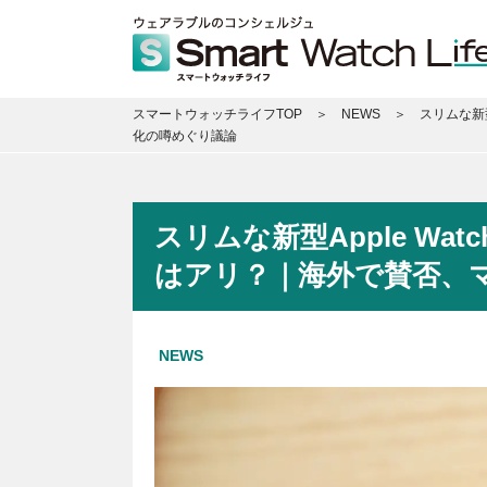
スマートウォッチライフTOP
NEWS
スリムな新
化の噂めぐり議論
スリムな新型Apple W
はアリ？｜海外で賛否、
NEWS