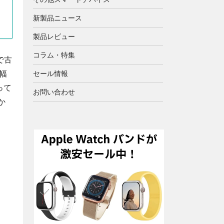
新製品ニュース
製品レビュー
コラム・特集
で古
幅
セール情報
って
お問い合わせ
か