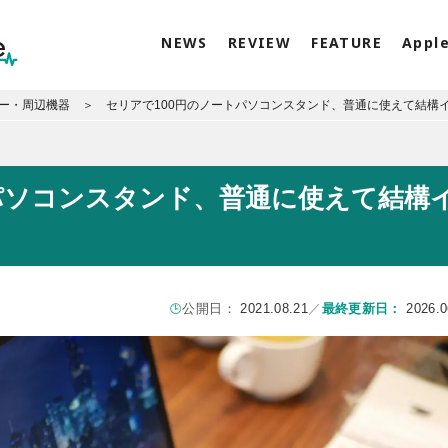
NEWS
REVIEW
FEATURE
Appl
サリー・周辺機器
セリアで100円のノートパソコンスタンド、普通に使えて結構
パソコンスタンド、普通に使えて結構
公開日：
2021.08.21
／
最終更新日：
2026.0