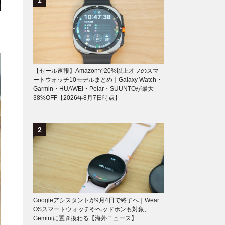
【セール速報】Amazonで20%以上オフのスマ
ートウォッチ10モデルまとめ｜Galaxy Watch・
Garmin・HUAWEI・Polar・SUUNTOが最大
38%OFF【2026年8月7日時点】
Googleアシスタントが9月4日で終了へ｜Wear
OSスマートウォッチやヘッドホンも対象、
Geminiに置き換わる【海外ニュース】