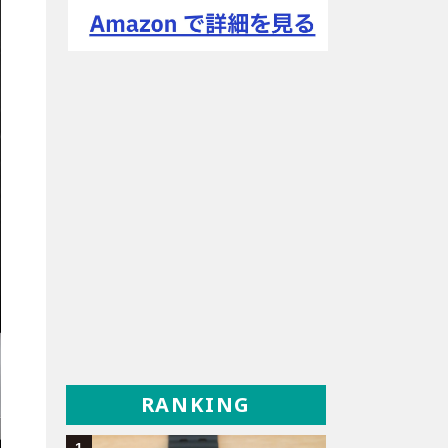
RANKING