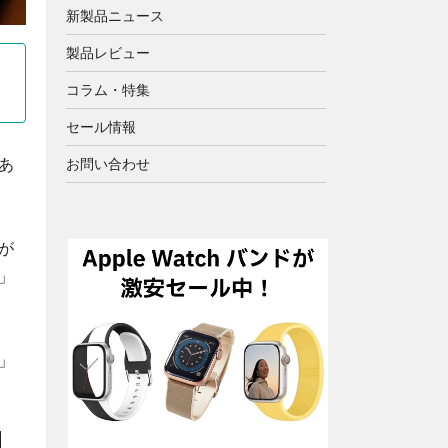
新製品ニュース
製品レビュー
コラム・特集
セール情報
あ
お問い合わせ
が
」
」