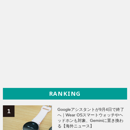
RANKING
Googleアシスタントが9月4日で終了
へ｜Wear OSスマートウォッチやヘ
ッドホンも対象、Geminiに置き換わ
る【海外ニュース】