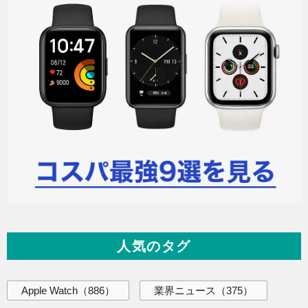
人気のタグ
Apple Watch
（886）
業界ニュース
（375）