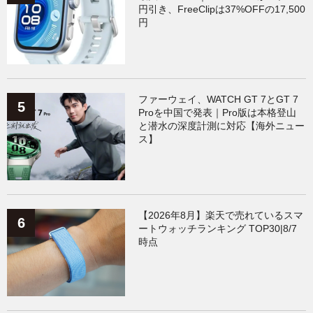
円引き、FreeClipは37%OFFの17,500
円
ファーウェイ、WATCH GT 7とGT 7
Proを中国で発表｜Pro版は本格登山
と潜水の深度計測に対応【海外ニュー
ス】
【2026年8月】楽天で売れているスマ
ートウォッチランキング TOP30|8/7
時点