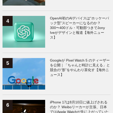
OpenAI初のAIデバイスは“ホッケーパ
ック型”スピーカーになるのか？
300〜400ドル・可動部つきでJony
Iveがデザインと報道【海外ニュー
ス】
Googleが Pixel Watch 5 のティーザー
を公開｜「ちゃんと時計に見える」と
競合の“形”をやんわり茶化す【海外ニ
ュース】
iPhone 17は8月10日に値上げされる
のか？ Weiboリーカーが主張、日本
ではApple Watchが先に上がっていた