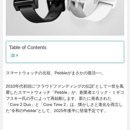
Table of Contents
スマートウォッチの元祖、Pebbleがまさかの復活──。
2010年代初頭に“クラウドファンディングの伝説”として一世を風
靡したスマートウォッチ「Pebble」が、創業者エリック・ミギコ
フスキー氏の手によって再始動します。新たに発表された
「Core 2 Duo」と「Core Time 2」は、懐かしさと進化を両立し
た“令和のPebble”として、2025年後半に登場予定です。