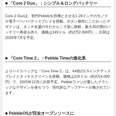
■ 「Core 2 Duo」：シンプル＆ロングバッテリー
Core 2 Duoは、初代Pebbleを彷彿とさせる1.26インチのモノク
ロ電子ペーパーディスプレイを搭載。ボタン操作にこだわったデ
ザインは、タッチ全盛の今だからこそ逆に新鮮。最大30日間のバ
ッテリー寿命を誇り、価格は149ドル（約2万2,000円）。出荷は
2025年7月を予定。
■ 「Core Time 2」：Pebble Timeの進化系
よりハイスペックな「Core Time 2」は、64色の1.5インチディス
プレイとタッチスクリーンを搭載。価格は225ドル（約3万4,000
円）で、2025年12月に出荷予定。Pebbleファンが愛したクラシ
ックなデザインを保ちつつ、現代的なアップデートが施されてい
ます。
■ PebbleOSが完全オープンソースに