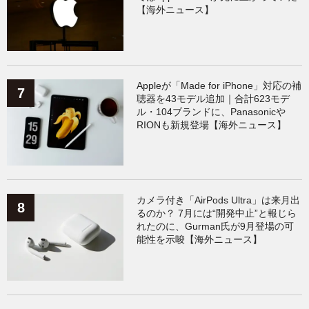
【海外ニュース】
Appleが「Made for iPhone」対応の補
聴器を43モデル追加｜合計623モデ
ル・104ブランドに、Panasonicや
RIONも新規登場【海外ニュース】
カメラ付き「AirPods Ultra」は来月出
るのか？ 7月には“開発中止”と報じら
れたのに、Gurman氏が9月登場の可
能性を示唆【海外ニュース】