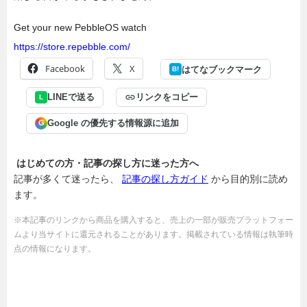
Get your new PebbleOS watch
https://store.repebble.com/
Facebook
X
はてなブックマーク
B!
LINEで送る
リンクをコピー
L
Google の優先する情報源に追加
G
はじめての方・記事の探し方に迷った方へ
記事が多くて迷ったら、
記事の探し方ガイド
から目的別に読め
ます。
※本記事のリンクから商品を購入すると、売上の一部が販売プラットフォー
ムより当サイトに還元されることがあります。掲載されている情報は執筆時
点の情報になります。