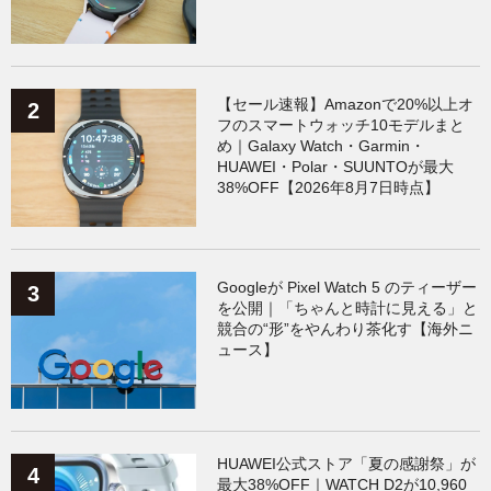
【セール速報】Amazonで20%以上オ
フのスマートウォッチ10モデルまと
め｜Galaxy Watch・Garmin・
HUAWEI・Polar・SUUNTOが最大
38%OFF【2026年8月7日時点】
Googleが Pixel Watch 5 のティーザー
を公開｜「ちゃんと時計に見える」と
競合の“形”をやんわり茶化す【海外ニ
ュース】
HUAWEI公式ストア「夏の感謝祭」が
最大38%OFF｜WATCH D2が10,960