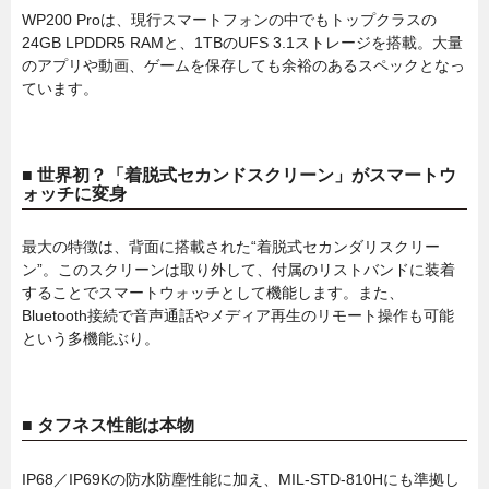
WP200 Proは、現行スマートフォンの中でもトップクラスの
24GB LPDDR5 RAMと、1TBのUFS 3.1ストレージを搭載。大量
のアプリや動画、ゲームを保存しても余裕のあるスペックとなっ
ています。
■ 世界初？「着脱式セカンドスクリーン」がスマートウ
ォッチに変身
最大の特徴は、背面に搭載された“着脱式セカンダリスクリー
ン”。このスクリーンは取り外して、付属のリストバンドに装着
することでスマートウォッチとして機能します。また、
Bluetooth接続で音声通話やメディア再生のリモート操作も可能
という多機能ぶり。
■ タフネス性能は本物
IP68／IP69Kの防水防塵性能に加え、MIL-STD-810Hにも準拠し