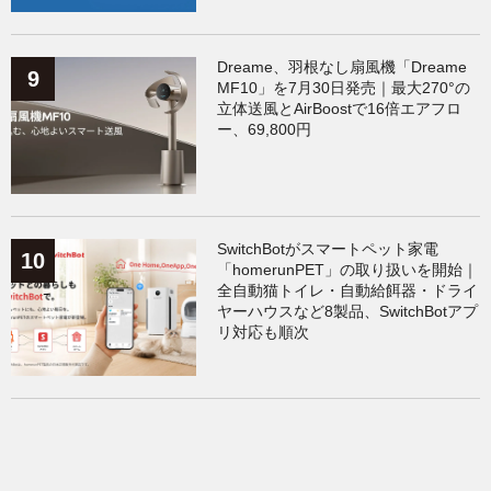
Dreame、羽根なし扇風機「Dreame
MF10」を7月30日発売｜最大270°の
立体送風とAirBoostで16倍エアフロ
ー、69,800円
SwitchBotがスマートペット家電
「homerunPET」の取り扱いを開始｜
全自動猫トイレ・自動給餌器・ドライ
ヤーハウスなど8製品、SwitchBotアプ
リ対応も順次