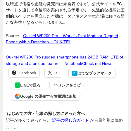
現時点で価格や正確な発売日は未発表ですが、公式サイトやEC
サイトを通じて今後順次案内される予定です。先進的な機能と圧
倒的スペックを両立した本機は、タフネススマホ市場における新
たな基準となるかもしれません。
Source：
Oukitel WP200 Pro – World’s First Modular Rugged
Phone with a Detachab – OUKITEL
Oukitel WP200 Pro rugged smartphone has 24GB RAM, 1TB of
storage and a unique feature – NotebookCheck.net News
Facebook
X
はてなブックマーク
B!
LINEで送る
リンクをコピー
L
Google の優先する情報源に追加
G
はじめての方・記事の探し方に迷った方へ
記事が多くて迷ったら、
記事の探し方ガイド
から目的別に読め
ます。