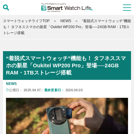
スマートウォッチライフTOP
NEWS
“着脱式スマートウォッチ”機能
も！ タフネススマホの新星「Oukitel WP200 Pro」登場──24GB RAM・1TBス
トレージ搭載
“着脱式スマートウォッチ”機能も！ タフネススマ
ホの新星「Oukitel WP200 Pro」登場──24GB
RAM・1TBストレージ搭載
NEWS
公開日：
2025.04.07
／
最終更新日：
2026.06.03