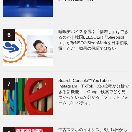
睡眠デバイスを選ぶ「物差し」はでき
るのか｜韓国LEESOLの「Sleepisol
＋」が米NSFのSleepMarkを日本初取
得、ただし効果の保証ではない
Search ConsoleでYouTube・
Instagram・TikTok・Xの投稿が分析で
きる新機能！ Google検索でどう見
つかっているか分かる「プラットフォ
ーム プロパティ」
中古スマホのイオシス、8月14日から