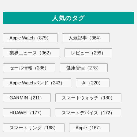
人気のタグ
Apple Watch
（879）
人気記事
（364）
業界ニュース
（362）
レビュー
（299）
セール情報
（286）
健康管理
（278）
Apple Watchバンド
（243）
AI
（220）
GARMIN
（211）
スマートウォッチ
（180）
HUAWEI
（177）
スマートデバイス
（172）
スマートリング
（168）
Apple
（167）