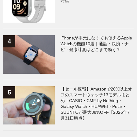
時点
iPhoneが手元になくても使えるApple
Watchの機能10選｜通話・決済・ナ
ビ・健康計測はどこまで動く？
【セール速報】Amazonで20%以上オ
フのスマートウォッチ13モデルまと
め｜CASIO・CMF by Nothing・
Galaxy Watch・HUAWEI・Polar・
SUUNTOが最大38%OFF【2026年7
月31日時点】