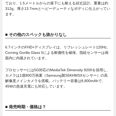
ており、1.5メートルからの落下にも耐える頑丈設計。重量は約
312g、厚さ13.7mmとヘビーデューティなボディに仕上がってい
ます。
■ その他のスペックも抜かりなし
6.7インチのFHD+ディスプレイは、リフレッシュレート120Hz、
Corning Gorilla Glass 5による耐傷性を確保。指紋センサーは画
面内に内蔵されています。
プロセッサーには5G対応のMediaTek Dimensity 8200を採用し、
カメラは1億800万画素（Samsung製S5KHMSXセンサー）の高
解像度メインカメラを搭載。バッテリー容量は8,800mAhで、
45Wの急速充電にも対応しています。
■ 発売時期・価格は？