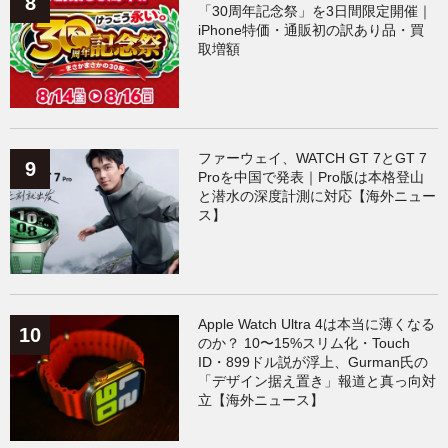
「30周年記念祭」を3日間限定開催｜
iPhone特価・通販初の訳あり品・買
取増額
ファーウェイ、WATCH GT 7とGT 7
Proを中国で発表｜Pro版は本格登山
と潜水の深度計測に対応【海外ニュー
ス】
Apple Watch Ultra 4は本当に薄くなる
のか？ 10〜15%スリム化・Touch
ID・899ドル説が浮上、Gurman氏の
「デザイン据え置き」報道と真っ向対
立【海外ニュース】