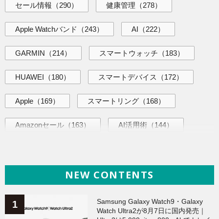
セール情報
（290）
健康管理
（278）
Apple Watchバンド
（243）
AI
（222）
GARMIN
（214）
スマートウォッチ
（183）
HUAWEI
（180）
スマートデバイス
（172）
Apple
（169）
スマートリング
（168）
Amazonセール
（163）
AI活用術
（144）
海外ニュース
（140）
iPhone
（139）
NEW CONTENTS
ヘルスケア
（138）
Galaxy
（136）
ガジェット
（135）
ワークアウト
（131）
Samsung Galaxy Watch9・Galaxy
Watch Ultra2が8月7日に国内発売｜