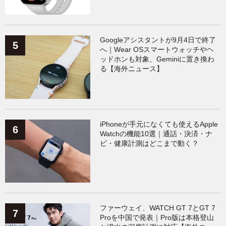
Googleアシスタントが9月4日で終了
へ｜Wear OSスマートウォッチやヘ
ッドホンも対象、Geminiに置き換わ
る【海外ニュース】
iPhoneが手元になくても使えるApple
Watchの機能10選｜通話・決済・ナ
ビ・健康計測はどこまで動く？
ファーウェイ、WATCH GT 7とGT 7
Proを中国で発表｜Pro版は本格登山