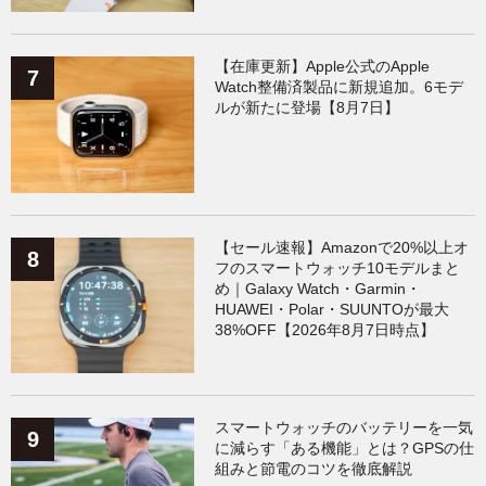
【在庫更新】Apple公式のApple
Watch整備済製品に新規追加。6モデ
ルが新たに登場【8月7日】
【セール速報】Amazonで20%以上オ
フのスマートウォッチ10モデルまと
め｜Galaxy Watch・Garmin・
HUAWEI・Polar・SUUNTOが最大
38%OFF【2026年8月7日時点】
スマートウォッチのバッテリーを一気
に減らす「ある機能」とは？GPSの仕
組みと節電のコツを徹底解説