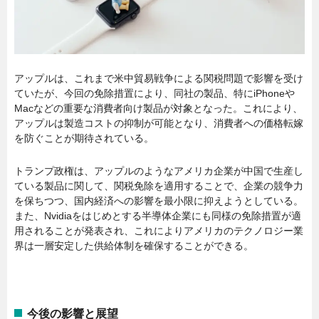
アップルは、これまで米中貿易戦争による関税問題で影響を受け
ていたが、今回の免除措置により、同社の製品、特にiPhoneや
Macなどの重要な消費者向け製品が対象となった。これにより、
アップルは製造コストの抑制が可能となり、消費者への価格転嫁
を防ぐことが期待されている。
トランプ政権は、アップルのようなアメリカ企業が中国で生産し
ている製品に関して、関税免除を適用することで、企業の競争力
を保ちつつ、国内経済への影響を最小限に抑えようとしている。
また、Nvidiaをはじめとする半導体企業にも同様の免除措置が適
用されることが発表され、これによりアメリカのテクノロジー業
界は一層安定した供給体制を確保することができる。
今後の影響と展望