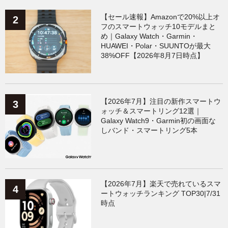
【セール速報】Amazonで20%以上オ
フのスマートウォッチ10モデルまと
め｜Galaxy Watch・Garmin・
HUAWEI・Polar・SUUNTOが最大
38%OFF【2026年8月7日時点】
【2026年7月】注目の新作スマートウ
ォッチ＆スマートリング12選｜
Galaxy Watch9・Garmin初の画面な
しバンド・スマートリング5本
【2026年7月】楽天で売れているスマ
ートウォッチランキング TOP30|7/31
時点