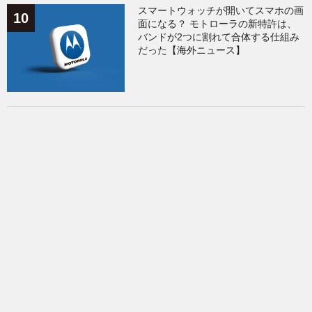
スマートウォッチが開いてスマホの画
面になる？ モトローラの新特許は、
バンドが2つに割れて合体する仕組み
だった【海外ニュース】