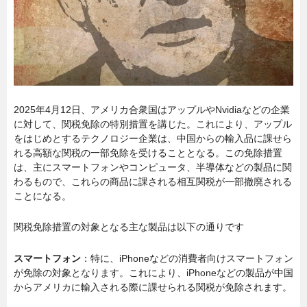
2025年4月12日、アメリカ合衆国はアップルやNvidiaなどの企業
に対して、関税免除の特別措置を講じた。これにより、アップル
をはじめとするテクノロジー企業は、中国からの輸入品に課せら
れる高額な関税の一部免除を受けることとなる。この免除措置
は、主にスマートフォンやコンピュータ、半導体などの製品に関
わるもので、これらの商品に課される相互関税が一部撤廃される
ことになる。
関税免除措置の対象となる主な製品は以下の通りです
スマートフォン
：特に、iPhoneなどの消費者向けスマートフォン
が免除の対象となります。これにより、iPhoneなどの製品が中国
からアメリカに輸入される際に課せられる関税が免除されます。