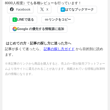
8000人程度）でも各種レビューを行っています！
Facebook
X
はてなブックマーク
B!
LINEで送る
リンクをコピー
L
Google の優先する情報源に追加
G
はじめての方・記事の探し方に迷った方へ
記事が多くて迷ったら、
記事の探し方ガイド
から目的別に読め
ます。
※本記事のリンクから商品を購入すると、売上の一部が販売プラットフォー
ムより当サイトに還元されることがあります。掲載されている情報は執筆時
点の情報になります。