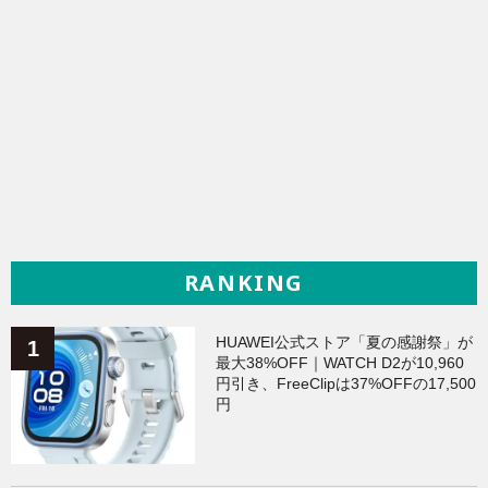
RANKING
HUAWEI公式ストア「夏の感謝祭」が
最大38%OFF｜WATCH D2が10,960
円引き、FreeClipは37%OFFの17,500
円