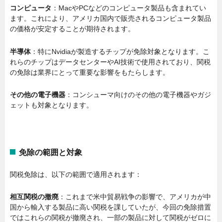
コンピュータ
：MacやPCなどのコンピュータ製品も含まれてい
ます。これにより、アメリカ国内で販売されるコンピュータ製品
の価格が安定することが期待されます。
半導体
：特にNvidiaが製造するチップが免除対象となります。こ
れらのチップはデータセンターやAI技術で使用されており、関税
の免除は業界にとって重要な影響をもたらします。
その他の電子機器
：コンシューマ向けのその他の電子機器やガジ
ェットも対象となります。
免除の範囲と対象
関税免除は、以下の範囲で適用されます：
相互関税の撤廃
：これまで米中貿易戦争の影響で、アメリカが中
国から輸入する製品に高い関税を課していたが、今回の免除措置
ではこれらの関税が撤廃され、一部の製品に対して関税がゼロに