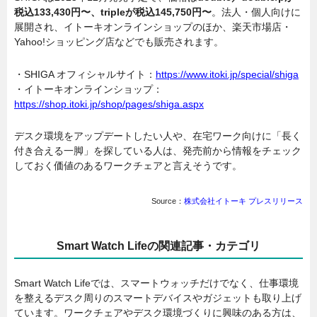
税込133,430円〜、tripleが税込145,750円〜
。法人・個人向けに
展開され、イトーキオンラインショップのほか、楽天市場店・
Yahoo!ショッピング店などでも販売されます。
・SHIGA オフィシャルサイト：
https://www.itoki.jp/special/shiga
・イトーキオンラインショップ：
https://shop.itoki.jp/shop/pages/shiga.aspx
デスク環境をアップデートしたい人や、在宅ワーク向けに「長く
付き合える一脚」を探している人は、発売前から情報をチェック
しておく価値のあるワークチェアと言えそうです。
Source：
株式会社イトーキ プレスリリース
Smart Watch Lifeの関連記事・カテゴリ
Smart Watch Lifeでは、スマートウォッチだけでなく、仕事環境
を整えるデスク周りのスマートデバイスやガジェットも取り上げ
ています。ワークチェアやデスク環境づくりに興味のある方は、