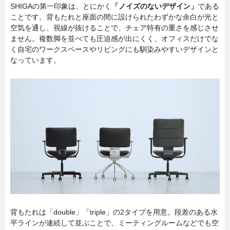
SHIGAの第一印象は、とにかく
「ノイズのないデザイン」
である
ことです。背もたれと座面の間に設けられたわずかな余白が光と
空気を通し、視線が抜けることで、チェア特有の重さを感じさせ
ません。複数脚を並べても圧迫感が出にくく、オフィスだけでな
く自宅のワークスペースやリビングにも馴染みやすいデザインと
なっています。
背もたれは「double」「triple」の2タイプを用意。段差のある水
平ラインが連続して並ぶことで、ミーティングルームなどでも空