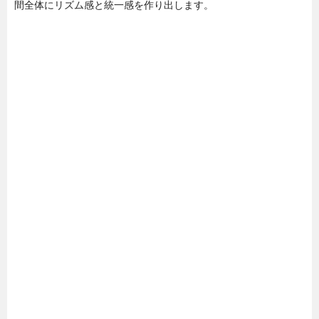
間全体にリズム感と統一感を作り出します。