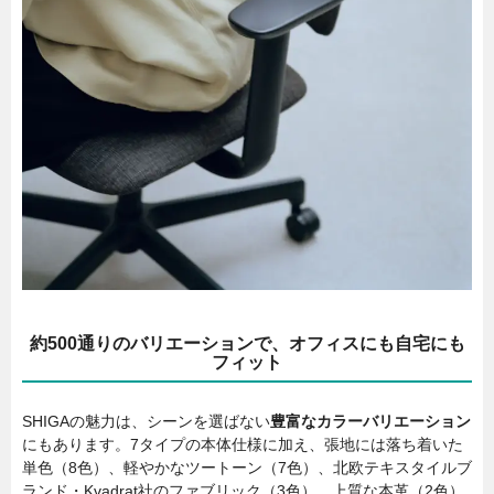
約500通りのバリエーションで、オフィスにも自宅にも
フィット
SHIGAの魅力は、シーンを選ばない
豊富なカラーバリエーション
にもあります。7タイプの本体仕様に加え、張地には落ち着いた
単色（8色）、軽やかなツートーン（7色）、北欧テキスタイルブ
ランド・Kvadrat社のファブリック（3色）、上質な本革（2色）