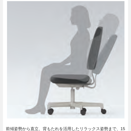
前傾姿勢から直立、背もたれを活用したリラックス姿勢まで、15