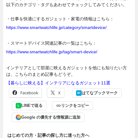
以下のカテゴリ・タグもあわせてチェックしてみてください。
・仕事を快適にするガジェット・家電の情報はこちら：
https://www.smartwatchlife.jp/category/smartdevice/
・スマートデバイス関連記事の一覧はこちら：
https://www.smartwatchlife.jp/tag/smart-device/
インテリアとして部屋に映えるガジェットを他にも知りたい方
は、こちらのまとめ記事もどうぞ。
【暮らしに映える】インテリアになるガジェット11選
Facebook
X
はてなブックマーク
B!
LINEで送る
リンクをコピー
L
Google の優先する情報源に追加
G
はじめての方・記事の探し方に迷った方へ