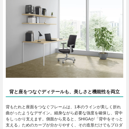
背と座をつなぐディテールも、美しさと機能性を両立
背もたれと座面をつなぐフレームは、1本のラインが美しく折れ
曲がったようなデザイン。細身ながら必要な強度を確保し、背中
をしっかり支えます。側面から見ると、SHIGAが「背中をそっと
支える」ためのカーブが分かりやすく、その造形だけでもプロダ