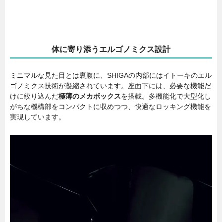
体に寄り添うエルゴノミクス設計
ミニマルな見た目とは裏腹に、SHIGAの内部にはイトーキのエル
ゴノミクス技術が凝縮されています。座面下には、必要な機能だ
けに絞り込んだ
極薄のメカボックス
を搭載。多機能化で大型化し
がちな機構部をコンパクトに収めつつ、快適なロッキング機能を
実現しています。