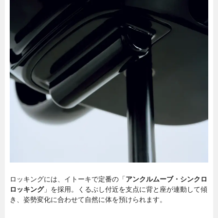
ロッキングには、イトーキで定番の「
アンクルムーブ・シンクロ
ロッキング
」を採用。くるぶし付近を支点に背と座が連動して傾
き、姿勢変化に合わせて自然に体を預けられます。