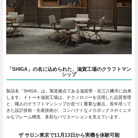
「SHIGA」の名に込められた、滋賀工場のクラフトマン
シップ
製品名「SHIGA」は、製造拠点である滋賀県・近江八幡市に由来
します。イトーキ滋賀工場は、テクノロジーを活用した品質管理
と、職人のクラフトマンシップが息づく重要な拠点。長年培って
きた設計技術・生産技術が、コンパクトなメカボックスやミニマ
ルなフレーム構造、多彩なバリエーションを支えています。
ザ サロン東京で11月13日から実機を体験可能