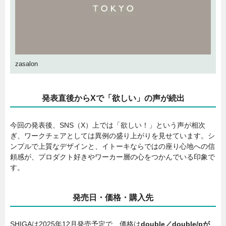
zasalon
発表直後からXで「欲しい」の声が続出
今回の発表後、SNS（X）上では「欲しい！」という声が相次
ぎ、ワークチェアとしては異例の盛り上がりを見せています。シ
ンプルで上質なデザインと、イトーキならではの座り心地への信
頼感が、プロダクト好きやワーカー層の心をつかんでいる印象で
す。
発売日・価格・購入先
SHIGAは2025年12月発売予定で、価格は
double／double/pが