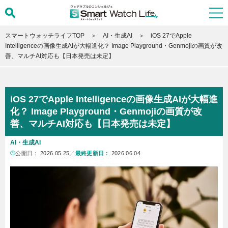
スマートウォッチライフTOP
AI・生成AI
iOS 27でApple
Intelligenceの画像生成AIが大幅進化？ Image Playground・Genmojiの画質が改
善、マルチAI対応も【日本発売は未定】
iOS 27でApple Intelligenceの画像生成AIが大幅進
化？ Image Playground・Genmojiの画質が改
善、マルチAI対応も【日本発売は未定】
AI・生成AI
公開日：
2026.05.25
／
最終更新日：
2026.06.04