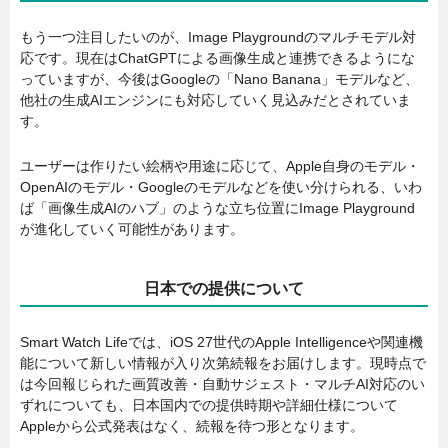
もう一つ注目したいのが、Image Playgroundのマルチモデル対
応です。現在はChatGPTによる画像生成と連携できるようにな
っていますが、今後はGoogleの「Nano Banana」モデルなど、
他社の生成AIエンジンにも対応していく見込みだとされていま
す。
ユーザーは作りたい絵柄や用途に応じて、Apple自身のモデル・
OpenAIのモデル・Googleのモデルなどを使い分けられる、いわ
ば「画像生成AIのハブ」のような立ち位置にImage Playground
が進化していく可能性があります。
日本での提供について
Smart Watch Lifeでは、iOS 27世代のApple Intelligenceや関連機
能について新しい情報が入り次第続報をお届けします。現時点で
は今回報じられた画質改善・自動サジェスト・マルチAI対応のい
ずれについても、日本国内での提供時期や詳細仕様について
Appleから公式発表はなく、続報を待つ形となります。