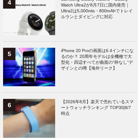
Watch Ultra2が8月7日に国内発売｜
Ultra2は5,000nits・800mAhでトレイ
ルランとダイビングに対応
iPhone 20 Proの画面は6.4インチにな
るのか？ 20周年モデルは全機種で大
型化・四辺すべてが曲面の“枠なし”デ
ザインとの噂【海外リーク】
【2026年8月】楽天で売れているスマ
ートウォッチランキング TOP30|8/7
時点