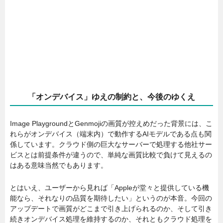
「オンデバイス」ゆえの制約と、今後のゆくえ
Image PlaygroundとGenmojiの画質が控えめだった背景には、こ
れらがオンデバイス（端末内）で動作するAIモデルである点も関
係しています。クラウド側の巨大なサーバーで処理する他社サー
ビスとは前提条件が違うので、単純な画質比較で負けて見えるの
はある意味当然でもあります。
とはいえ、ユーザーから見れば「Appleが堂々と提供している機
能なら、それなりの品質を期待したい」というのが本音。今回の
アップデートで画質がどこまで引き上げられるのか、そして引き
続きオンデバイス処理を維持するのか、それともクラウド処理を