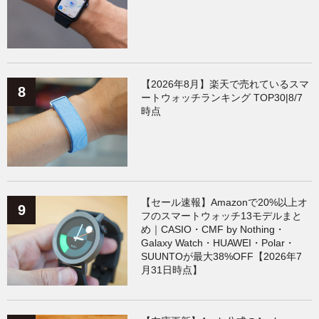
【2026年8月】楽天で売れているスマ
ートウォッチランキング TOP30|8/7
時点
【セール速報】Amazonで20%以上オ
フのスマートウォッチ13モデルまと
め｜CASIO・CMF by Nothing・
Galaxy Watch・HUAWEI・Polar・
SUUNTOが最大38%OFF【2026年7
月31日時点】