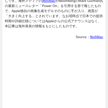
しです。海外メディアの
9to5Mac
がBloombergのMark Gurman氏
の最新ニュースレター「Power On」を引用する形で報じたもの
で、Apple独自の画像生成モデルそのものに手が入り、画質が
「大きく向上する」とされています。なお現時点で日本での提供
時期や詳細仕様についてはAppleからの公式アナウンスはなく、
本記事は海外発表の情報をもとにしたものです。
Source：
9to5Mac