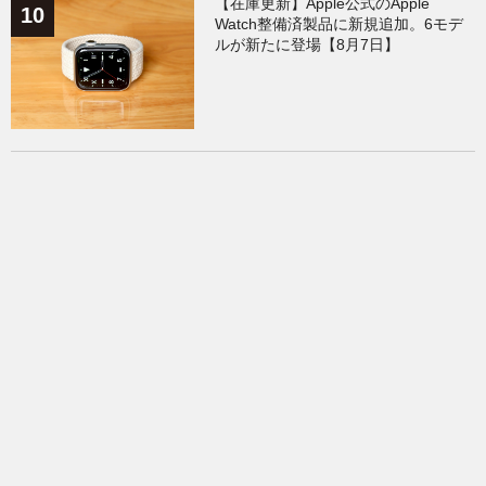
【在庫更新】Apple公式のApple
Watch整備済製品に新規追加。6モデ
ルが新たに登場【8月7日】