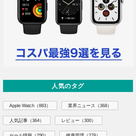
人気のタグ
Apple Watch
（883）
業界ニュース
（368）
人気記事
（364）
レビュー
（300）
セール情報
（290）
健康管理
（278）