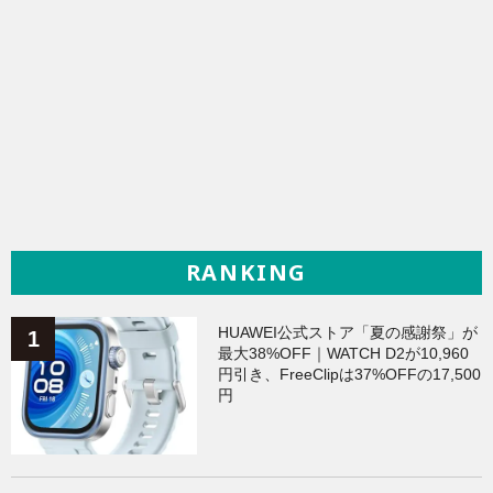
RANKING
HUAWEI公式ストア「夏の感謝祭」が
最大38%OFF｜WATCH D2が10,960
円引き、FreeClipは37%OFFの17,500
円