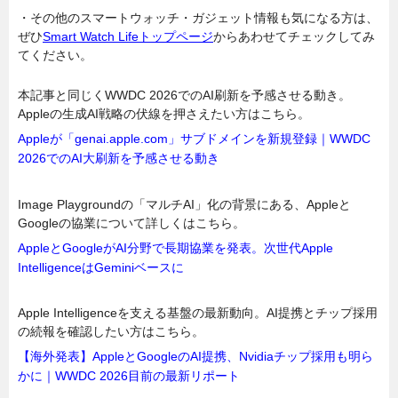
・その他のスマートウォッチ・ガジェット情報も気になる方は、
ぜひ
Smart Watch Lifeトップページ
からあわせてチェックしてみ
てください。
本記事と同じくWWDC 2026でのAI刷新を予感させる動き。
Appleの生成AI戦略の伏線を押さえたい方はこちら。
Appleが「genai.apple.com」サブドメインを新規登録｜WWDC
2026でのAI大刷新を予感させる動き
Image Playgroundの「マルチAI」化の背景にある、Appleと
Googleの協業について詳しくはこちら。
AppleとGoogleがAI分野で長期協業を発表。次世代Apple
IntelligenceはGeminiベースに
Apple Intelligenceを支える基盤の最新動向。AI提携とチップ採用
の続報を確認したい方はこちら。
【海外発表】AppleとGoogleのAI提携、Nvidiaチップ採用も明ら
かに｜WWDC 2026目前の最新リポート