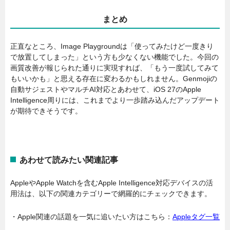
まとめ
正直なところ、Image Playgroundは「使ってみたけど一度きり
で放置してしまった」という方も少なくない機能でした。今回の
画質改善が報じられた通りに実現すれば、「もう一度試してみて
もいいかも」と思える存在に変わるかもしれません。Genmojiの
自動サジェストやマルチAI対応とあわせて、iOS 27のApple
Intelligence周りには、これまでより一歩踏み込んだアップデート
が期待できそうです。
あわせて読みたい関連記事
AppleやApple Watchを含むApple Intelligence対応デバイスの活
用法は、以下の関連カテゴリーで網羅的にチェックできます。
・Apple関連の話題を一気に追いたい方はこちら：
Appleタグ一覧