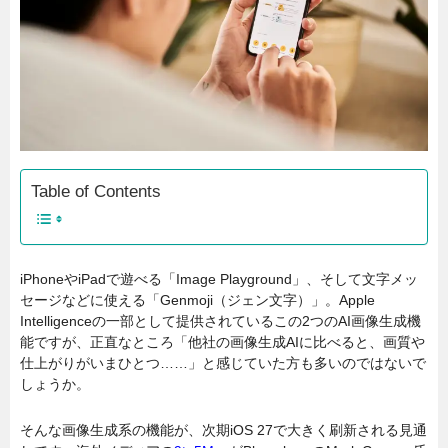
Table of Contents
iPhoneやiPadで遊べる「Image Playground」、そして文字メッ
セージなどに使える「Genmoji（ジェン文字）」。Apple
Intelligenceの一部として提供されているこの2つのAI画像生成機
能ですが、正直なところ「他社の画像生成AIに比べると、画質や
仕上がりがいまひとつ……」と感じていた方も多いのではないで
しょうか。
そんな画像生成系の機能が、次期iOS 27で大きく刷新される見通