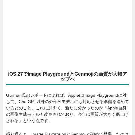
iOS 27でImage PlaygroundとGenmojiの画質が大幅ア
ップへ
Gurman氏のレポートによれば、AppleはImage Playgroundに対
して、ChatGPT以外の外部AIモデルにも対応させる準備を進めて
いるとのこと。これに加えて、新たに分かったのが「Apple自身
の画像生成モデルも改良されており、今年は画質が大きく底上げ
される」という点です。
振り返ると、Image PlaygroundとGenmojiが初めて登場したのは