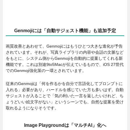
Genmojiには「自動サジェスト機能」も追加予定
画質改善とあわせて、Genmojiにはもうひとつ大きな進化が予告
されています。それが、写真ライブラリの内容や会話の文脈など
をもとに、システム側からGenmojiを自動的に提案してくれる新
機能です。これは別途9to5Macが伝えているもので、iOS 27世代
でのGenmoji強化策の一環とされています。
従来のGenmojiは「何を作るかを自分で言語化してプロンプトに
入れる」必要があり、ハードルを感じていた方も多いはず。自動
サジェストが入ることで「気の利いた一言を返したいけれど、ち
ょうどいい絵文字がない」というシーンでも、自然な提案を受け
取れるようになりそうです。
Image Playgroundは「マルチAI」化へ