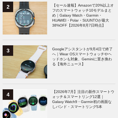
【セール速報】Amazonで20%以上オ
フのスマートウォッチ10モデルまと
め｜Galaxy Watch・Garmin・
HUAWEI・Polar・SUUNTOが最大
38%OFF【2026年8月7日時点】
Googleアシスタントが9月4日で終了
へ｜Wear OSスマートウォッチやヘ
ッドホンも対象、Geminiに置き換わ
る【海外ニュース】
【2026年7月】注目の新作スマートウ
ォッチ＆スマートリング12選｜
Galaxy Watch9・Garmin初の画面な
しバンド・スマートリング5本