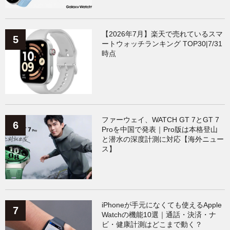
【2026年7月】楽天で売れているスマ
ートウォッチランキング TOP30|7/31
時点
ファーウェイ、WATCH GT 7とGT 7
Proを中国で発表｜Pro版は本格登山
と潜水の深度計測に対応【海外ニュー
ス】
iPhoneが手元になくても使えるApple
Watchの機能10選｜通話・決済・ナ
ビ・健康計測はどこまで動く？