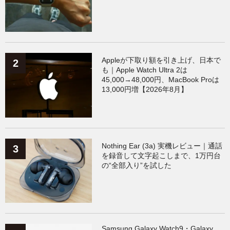
Xiaomi
（119）
Appleが下取り額を引き上げ、日本で
も｜Apple Watch Ultra 2は
45,000→48,000円、MacBook Proは
13,000円増【2026年8月】
Nothing Ear (3a) 実機レビュー｜通話
を録音して文字起こしまで、1万円台
の“全部入り”を試した
Samsung Galaxy Watch9・Galaxy