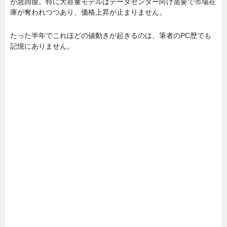
が急回復。特に大容量モデルはデータセンター向け需要で市場在
庫が奪われつつあり、価格上昇が止まりません。
たった半年でこれほどの値動きが起きるのは、筆者のPC歴でも
記憶にありません。