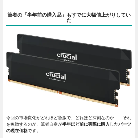
筆者の「半年前の購入品」もすでに大幅値上がりしてい
た
今回の市場変化がどれほど急激で、どれほど深刻なのか――それ
を象徴するのが、筆者自身が
半年ほど前に実際に購入したパーツ
の現在価格
です。