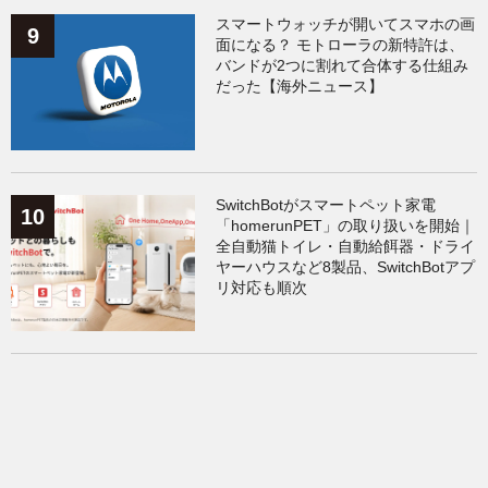
スマートウォッチが開いてスマホの画
面になる？ モトローラの新特許は、
バンドが2つに割れて合体する仕組み
だった【海外ニュース】
SwitchBotがスマートペット家電
「homerunPET」の取り扱いを開始｜
全自動猫トイレ・自動給餌器・ドライ
ヤーハウスなど8製品、SwitchBotアプ
リ対応も順次