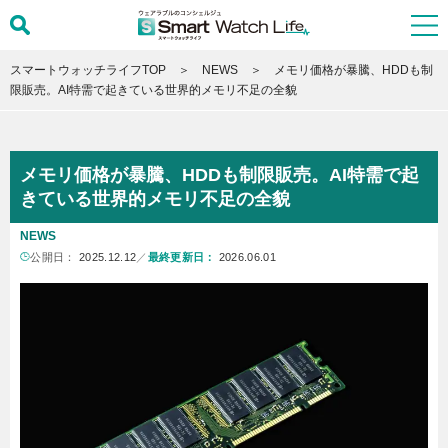
スマートウォッチライフTOP
NEWS
メモリ価格が暴騰、HDDも制
限販売。AI特需で起きている世界的メモリ不足の全貌
メモリ価格が暴騰、HDDも制限販売。AI特需で起
きている世界的メモリ不足の全貌
NEWS
公開日：
2025.12.12
／
最終更新日：
2026.06.01