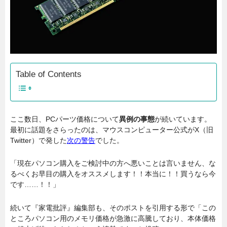
Table of Contents
ここ数日、PCパーツ価格について
異例の事態
が続いています。
最初に話題をさらったのは、マウスコンピューター公式がX（旧
Twitter）で発した
次の警告
でした。
「現在パソコン購入をご検討中の方へ悪いことは言いません、な
るべくお早目の購入をオススメします！！本当に！！買うなら今
です……！！」
続いて『家電批評』編集部も、そのポストを引用する形で「この
ところパソコン用のメモリ価格が急激に高騰しており、本体価格