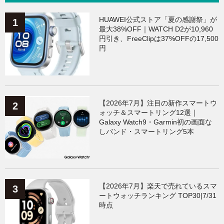
HUAWEI公式ストア「夏の感謝祭」が
最大38%OFF｜WATCH D2が10,960
円引き、FreeClipは37%OFFの17,500
円
【2026年7月】注目の新作スマートウ
ォッチ＆スマートリング12選｜
Galaxy Watch9・Garmin初の画面な
しバンド・スマートリング5本
【2026年7月】楽天で売れているスマ
ートウォッチランキング TOP30|7/31
時点