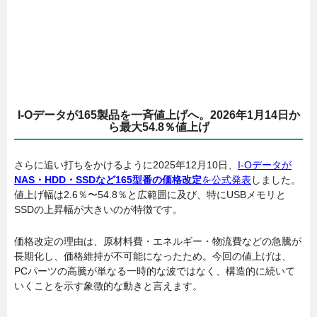
I-Oデータが165製品を一斉値上げへ。2026年1月14日か
ら最大54.8％値上げ
さらに追い打ちをかけるように2025年12月10日、
I-Oデータが
NAS・HDD・SSDなど165型番の価格改定
を公式発表
しました。
値上げ幅は2.6％〜54.8％と広範囲に及び、特にUSBメモリと
SSDの上昇幅が大きいのが特徴です。
価格改定の理由は、原材料費・エネルギー・物流費などの急騰が
長期化し、価格維持が不可能になったため。今回の値上げは、
PCパーツの高騰が単なる一時的な波ではなく、構造的に続いて
いくことを示す象徴的な動きと言えます。