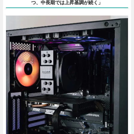
つ、中長期では上昇基調が続く」