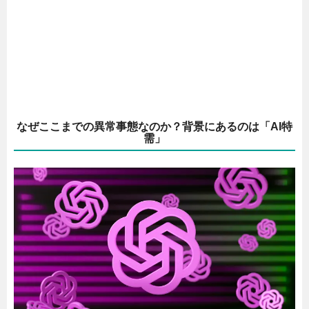
なぜここまでの異常事態なのか？背景にあるのは「AI特
需」