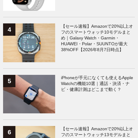
【セール速報】Amazonで20%以上オ
フのスマートウォッチ10モデルまと
め｜Galaxy Watch・Garmin・
HUAWEI・Polar・SUUNTOが最大
38%OFF【2026年8月7日時点】
iPhoneが手元になくても使えるApple
Watchの機能10選｜通話・決済・ナ
ビ・健康計測はどこまで動く？
【セール速報】Amazonで20%以上オ
フのスマートウォッチ13モデルまと