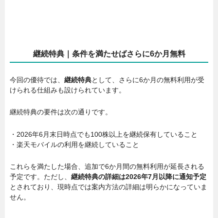
継続特典｜条件を満たせばさらに6か月無料
今回の優待では、
継続特典
として、さらに6か月の無料利用が受
けられる仕組みも設けられています。
継続特典の要件は次の通りです。
・2026年6月末日時点でも100株以上を継続保有していること
・楽天モバイルの利用を継続していること
これらを満たした場合、追加で6か月間の無料利用が延長される
予定です。ただし、
継続特典の詳細は2026年7月以降に通知予定
とされており、現時点では案内方法の詳細は明らかになっていま
せん。