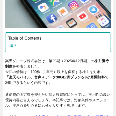
Table of Contents
楽天グループ株式会社は、第29期（2025年12月期）の
株主優待
制度
を発表しました。
今回の優待は、100株（1単元）以上を保有する株主を対象に、
「楽天モバイル」音声＋データ30GB/月プランを6か月間無料
で
利用できるという内容です。
通信費の固定費を抑えたい個人投資家にとっては、実用性の高い
優待内容と言えるでしょう。本記事では、対象条件やスケジュー
ル、注意点を初心者にも分かりやすく整理します。