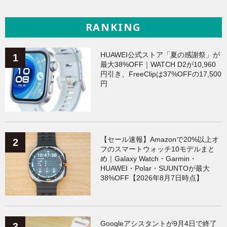
RANKING
HUAWEI公式ストア「夏の感謝祭」が
最大38%OFF｜WATCH D2が10,960
円引き、FreeClipは37%OFFの17,500
円
【セール速報】Amazonで20%以上オ
フのスマートウォッチ10モデルまと
め｜Galaxy Watch・Garmin・
HUAWEI・Polar・SUUNTOが最大
38%OFF【2026年8月7日時点】
Googleアシスタントが9月4日で終了