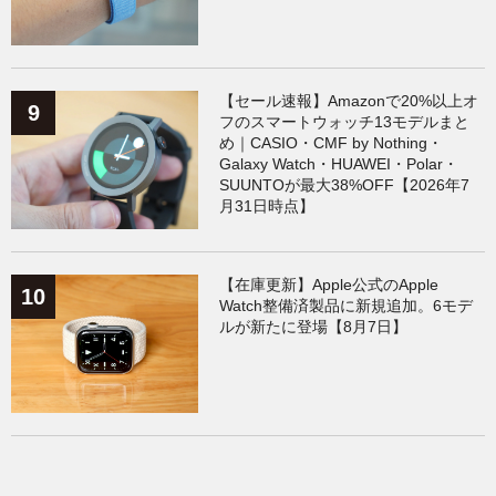
【セール速報】Amazonで20%以上オ
フのスマートウォッチ13モデルまと
め｜CASIO・CMF by Nothing・
Galaxy Watch・HUAWEI・Polar・
SUUNTOが最大38%OFF【2026年7
月31日時点】
【在庫更新】Apple公式のApple
Watch整備済製品に新規追加。6モデ
ルが新たに登場【8月7日】