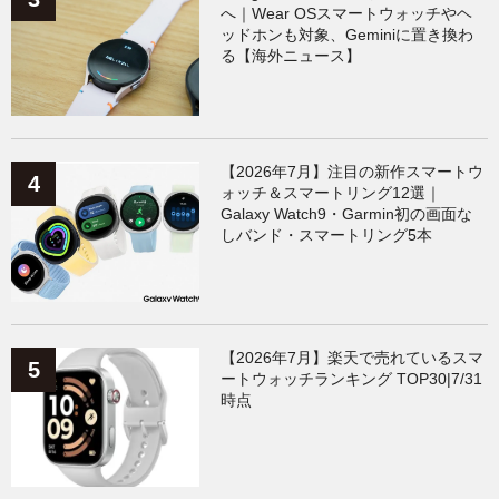
へ｜Wear OSスマートウォッチやヘ
ッドホンも対象、Geminiに置き換わ
る【海外ニュース】
【2026年7月】注目の新作スマートウ
ォッチ＆スマートリング12選｜
Galaxy Watch9・Garmin初の画面な
しバンド・スマートリング5本
【2026年7月】楽天で売れているスマ
ートウォッチランキング TOP30|7/31
時点