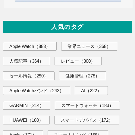
人気のタグ
Apple Watch
（883）
業界ニュース
（368）
人気記事
（364）
レビュー
（300）
セール情報
（290）
健康管理
（278）
Apple Watchバンド
（243）
AI
（222）
GARMIN
（214）
スマートウォッチ
（183）
HUAWEI
（180）
スマートデバイス
（172）
Apple
（171）
スマートリング
（168）