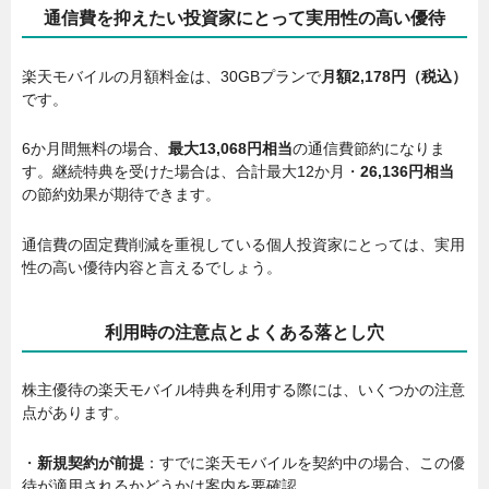
通信費を抑えたい投資家にとって実用性の高い優待
楽天モバイルの月額料金は、30GBプランで
月額2,178円（税込）
です。
6か月間無料の場合、
最大13,068円相当
の通信費節約になりま
す。継続特典を受けた場合は、合計最大12か月・
26,136円相当
の節約効果が期待できます。
通信費の固定費削減を重視している個人投資家にとっては、実用
性の高い優待内容と言えるでしょう。
利用時の注意点とよくある落とし穴
株主優待の楽天モバイル特典を利用する際には、いくつかの注意
点があります。
・
新規契約が前提
：すでに楽天モバイルを契約中の場合、この優
待が適用されるかどうかは案内を要確認