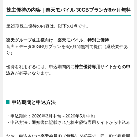
株主優待の内容｜楽天モバイル 30GBプランが6か月無料
第29期株主優待の内容は、以下の1点です。
楽天グループ株主様向け「楽天モバイル」特別ご優待
音声＋データ30GB/月プランを6か月間無料で提供（継続要件あ
り）
優待を利用するには、申込期間内に
株主優待専用サイトからの申
込み
が必要となります。
申込期間と申込方法
・申込期間：2026年3月中旬～2026年5月中旬
・申込方法：通知書に記載された株主優待専用サイトから申込み
なお、申込みには
楽天会員ID（無料）
が必要で、同一IDで複数回