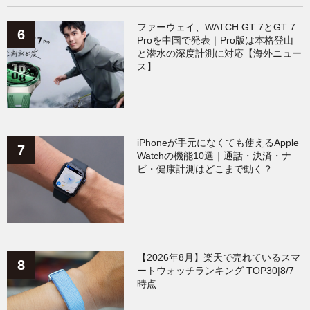
ファーウェイ、WATCH GT 7とGT 7
Proを中国で発表｜Pro版は本格登山
と潜水の深度計測に対応【海外ニュー
ス】
iPhoneが手元になくても使えるApple
Watchの機能10選｜通話・決済・ナ
ビ・健康計測はどこまで動く？
【2026年8月】楽天で売れているスマ
ートウォッチランキング TOP30|8/7
時点