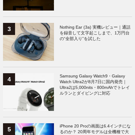
Nothing Ear (3a) 実機レビュー｜通話
を録音して文字起こしまで、1万円台
の“全部入り”を試した
Samsung Galaxy Watch9・Galaxy
Watch Ultra2が8月7日に国内発売｜
Ultra2は5,000nits・800mAhでトレイ
ルランとダイビングに対応
iPhone 20 Proの画面は6.4インチにな
るのか？ 20周年モデルは全機種で大