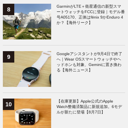
GarminがLTE＋衛星通信の新型スマ
ートウォッチをFCCに登録｜モデル番
号A05170、正体はfēnix 9かEnduro 4
か？【海外リーク】
Googleアシスタントが9月4日で終了
へ｜Wear OSスマートウォッチやヘ
ッドホンも対象、Geminiに置き換わ
る【海外ニュース】
【在庫更新】Apple公式のApple
Watch整備済製品に新規追加。6モデ
ルが新たに登場【8月7日】