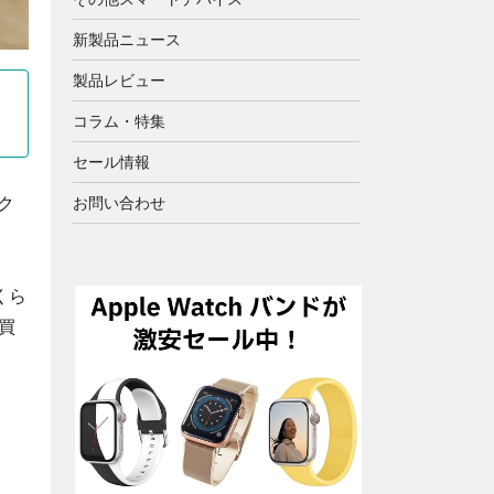
新製品ニュース
製品レビュー
コラム・特集
セール情報
ック
お問い合わせ
くら
買