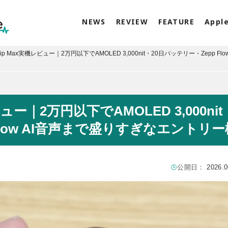
NEWS
REVIEW
FEATURE
Appl
t Bip Max実機レビュー｜2万円以下でAMOLED 3,000nit・20日バッテリー・Zepp Flo
レビュー｜2万円以下でAMOLED 3,000nit
Flow AI音声まで盛りすぎなエントリー
公開日：
2026.0