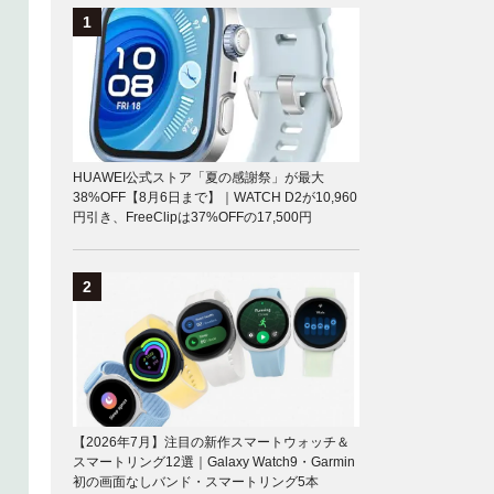
HUAWEI公式ストア「夏の感謝祭」が最大
38%OFF【8月6日まで】｜WATCH D2が10,960
円引き、FreeClipは37%OFFの17,500円
【2026年7月】注目の新作スマートウォッチ＆
スマートリング12選｜Galaxy Watch9・Garmin
初の画面なしバンド・スマートリング5本