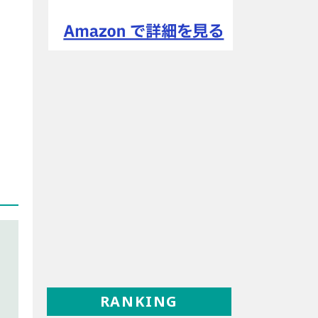
RANKING