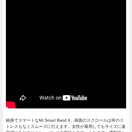
細身でスマートなMi Smart Band 4。画面のスクロールは何のス
トレスもなくスムーズに行えます。女性が着用してもサイズに違