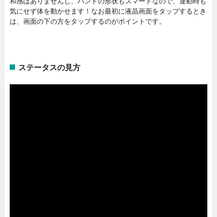
和感はありませんし、バンドの形状もスマートなので、運動時も
気にせず体を動かせます！なお最初に液晶画面をタップするとき
は、画面の下の方をタップするのがポイントです。
ステータスの見方