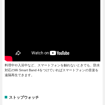
料理中や入浴中など、スマートフォンを触れないときでも、防水
対応のMi Smart Band 4をつけていればスマートフォンの音楽を
遠隔再生できます。
ストップウォッチ