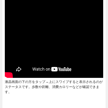
液晶画面の下の方をタップ→上にスワイプすると表示されるのが
ステータスです。歩数や距離、消費カロリーなどが確認できま
す。