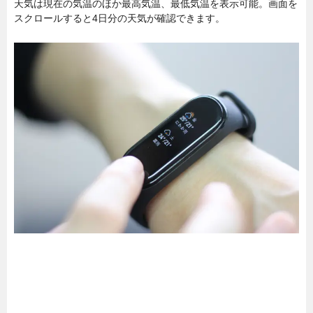
天気は現在の気温のほか最高気温、最低気温を表示可能。画面を
スクロールすると4日分の天気が確認できます。