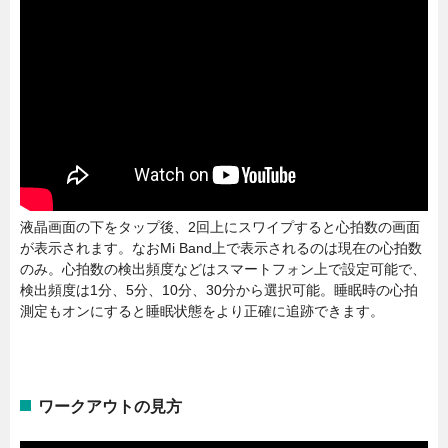
液晶画面の下をタップ後、2回上にスワイプすると心拍数の画面
が表示されます。なおMi Band上で表示されるのは現在の心拍数
のみ。心拍数の検出頻度などはスマートフォン上で設定可能で、
検出頻度は1分、5分、10分、30分から選択可能。睡眠時の心拍
測定もオンにすると睡眠状態をより正確に追跡できます。
ワークアウトの見方