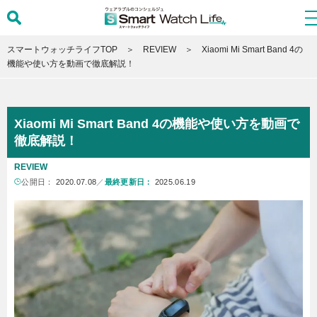
スマートウォッチライフTOP
REVIEW
Xiaomi Mi Smart Band 4の
機能や使い方を動画で徹底解説！
Xiaomi Mi Smart Band 4の機能や使い方を動画で
徹底解説！
REVIEW
公開日：
2020.07.08
／
最終更新日：
2025.06.19