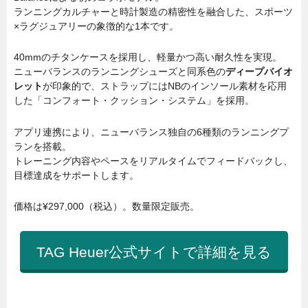
ランニングカルチャーと時計製造の精密性を融合した、スポーツ
×ラグジュアリーの象徴的な1本です。
40mmのチタンケースを採用し、軽量かつ高い耐久性を実現。
ニューバランスのランニングシューズと同系色の
ディープバイオ
レット
が印象的で、ストラップにはNBのインソール素材を応用
した「コンフォート・クッション・システム」を採用。
アプリ連携により、ニューバランス独自の6種類のランニングプ
ランを搭載。
トレーニング内容やペースをリアルタイムでフィードバックし、
目標達成をサポートします。
価格は¥297,000（税込）。数量限定販売。
TAG Heuer公式サイトで詳細を見る