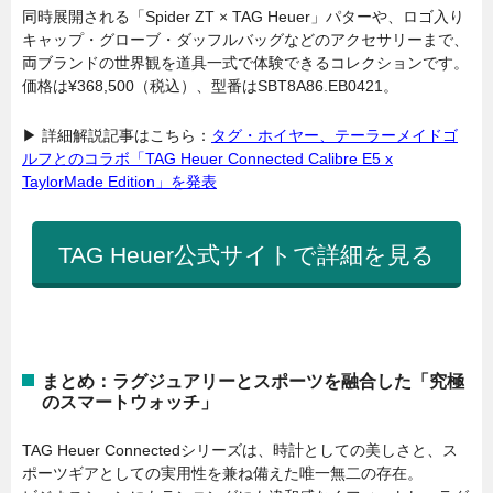
同時展開される「Spider ZT × TAG Heuer」パターや、ロゴ入り
キャップ・グローブ・ダッフルバッグなどのアクセサリーまで、
両ブランドの世界観を道具一式で体験できるコレクションです。
価格は¥368,500（税込）、型番はSBT8A86.EB0421。
▶ 詳細解説記事はこちら：
タグ・ホイヤー、テーラーメイドゴ
ルフとのコラボ「TAG Heuer Connected Calibre E5 x
TaylorMade Edition」を発表
TAG Heuer公式サイトで詳細を見る
まとめ：ラグジュアリーとスポーツを融合した「究極
のスマートウォッチ」
TAG Heuer Connectedシリーズは、時計としての美しさと、ス
ポーツギアとしての実用性を兼ね備えた唯一無二の存在。