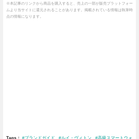
※本記事のリンクから商品を購入すると、売上の一部が販売プラットフォー
ムより当サイトに還元されることがあります。掲載されている情報は執筆時
点の情報になります。
Tags
#ブランドガイド
#ルイ・ヴィトン
#高級スマートウォ