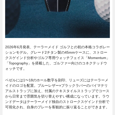
2026年6月発表、テーラーメイド ゴルフとの初の本格コラボレー
ションモデル。グレード2チタン製の45mmケースに、ストロー
クスゲインド分析やゴルフ専用ウォッチフェイス「Momentum」
「Topography」を搭載した、ゴルファー向けのコネクテッドウ
ォッチです。
ベゼルには1〜18のホール数字を刻印、リューズにはテーラーメ
イドのロゴを配置。ブルーレザー×ブラックラバーのバイマテリ
アルストラップに加え、付属のテキスタイルストラップでコース
から日常まで雰囲気を切り替えやすい構成になっています。ラウ
ンドデータはテーラーメイド独自のストロークスゲインド分析で
可視化され、自身のプレーを客観的に振り返ることができます。