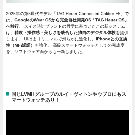
2025年の第5世代モデル「TAG Heuer Connected Calibre E5」で
は、
GoogleのWear OSから完全自社開発OS「TAG Heuer OS」
へ移行
。 スイス時計ブランドの哲学に基づいたこの新システム
は、
精度・操作感・美しさを統合した独自のデジタル体験
を提供
します。 UIはよりミニマルで滑らかに進化し、
iPhoneとの互換
性（MFi認証）
も強化。 高級スマートウォッチとしての完成度
を、ソフトウェア面からも一新しました。
同じLVMHグループのルイ・ヴィトンやウブロにもス
マートウォッチあり！