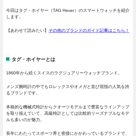
今回はタグ・ホイヤー（TAG Heuer）のスマートウォッチを紹介
します。
【あわせて読みたい】
その他のブランドのガイド記事はこちら！
タグ・ホイヤーとは
1860年から続くスイスのラグジュアリーウォッチブランド。
メンズ腕時計の中でもロレックスやオメガと並び屈指の人気を誇
るブランドです。
本格的な機械式時計からクオーツモデルまで豊富なラインアップ
を取り揃えていて、高級時計としては比較的リーズナブルなモデ
ルも多いのが魅力。
長年にわたってスポーツ界と密接にかかわっているブランドで、