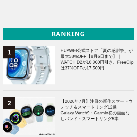
RANKING
HUAWEI公式ストア「夏の感謝祭」が
最大38%OFF【8月6日まで】｜
WATCH D2が10,960円引き、FreeClip
は37%OFFの17,500円
【2026年7月】注目の新作スマートウ
ォッチ＆スマートリング12選｜
Galaxy Watch9・Garmin初の画面な
しバンド・スマートリング5本