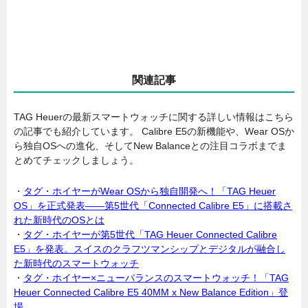
関連記事
TAG Heuerの最新スマートウォッチに関する詳しい情報はこちら
の記事でも紹介しています。 Calibre E5の新機能や、Wear OSか
ら独自OSへの進化、そしてNew Balanceとの注目コラボまでま
とめてチェックしましょう。
・
タグ・ホイヤーがWear OSから独自開発へ！「TAG Heuer
OS」を正式発表――第5世代「Connected Calibre E5」に搭載さ
れた新時代のOSとは
・
タグ・ホイヤーが第5世代「TAG Heuer Connected Calibre
E5」を発表。スイスのクラフツマンシップとデジタルが融合し
た新時代のスマートウォッチ
・
タグ・ホイヤー×ニューバランスのスマートウォッチ！「TAG
Heuer Connected Calibre E5 40MM x New Balance Edition」登
場