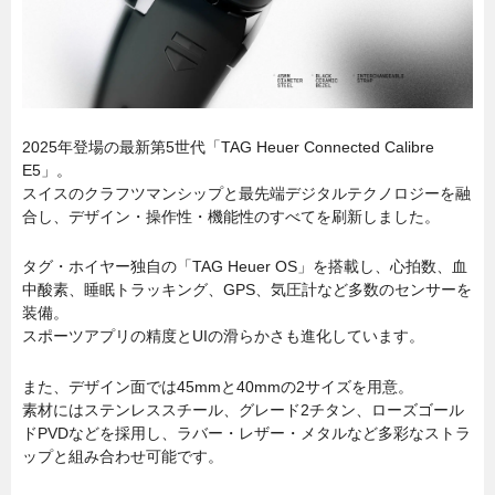
2025年登場の最新第5世代「TAG Heuer Connected Calibre
E5」。
スイスのクラフツマンシップと最先端デジタルテクノロジーを融
合し、デザイン・操作性・機能性のすべてを刷新しました。
タグ・ホイヤー独自の「TAG Heuer OS」を搭載し、心拍数、血
中酸素、睡眠トラッキング、GPS、気圧計など多数のセンサーを
装備。
スポーツアプリの精度とUIの滑らかさも進化しています。
また、デザイン面では45mmと40mmの2サイズを用意。
素材にはステンレススチール、グレード2チタン、ローズゴール
ドPVDなどを採用し、ラバー・レザー・メタルなど多彩なストラ
ップと組み合わせ可能です。