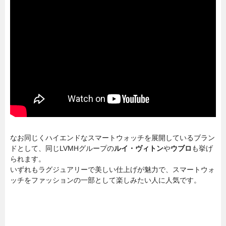
なお同じくハイエンドなスマートウォッチを展開しているブラン
ドとして、同じLVMHグループの
ルイ・ヴィトン
や
ウブロ
も挙げ
られます。
いずれもラグジュアリーで美しい仕上げが魅力で、スマートウォ
ッチをファッションの一部として楽しみたい人に人気です。