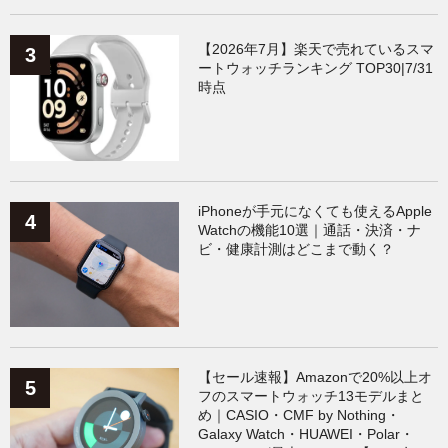
【2026年7月】楽天で売れているスマ
ートウォッチランキング TOP30|7/31
時点
iPhoneが手元になくても使えるApple
Watchの機能10選｜通話・決済・ナ
ビ・健康計測はどこまで動く？
【セール速報】Amazonで20%以上オ
フのスマートウォッチ13モデルまと
め｜CASIO・CMF by Nothing・
Galaxy Watch・HUAWEI・Polar・