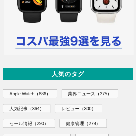
人気のタグ
Apple Watch
（886）
業界ニュース
（375）
人気記事
（364）
レビュー
（300）
セール情報
（290）
健康管理
（279）