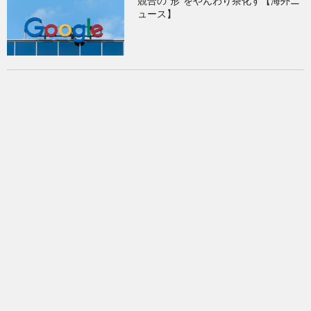
競合の“形”をやんわり茶化す【海外ニ
ュース】