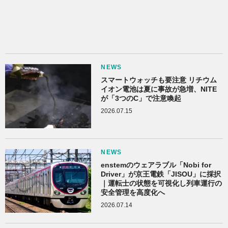
NEWS
スマートウォッチも要注意 リチウム
イオン電池は夏に事故が急増、NITE
が「3つのC」で注意喚起
2026.07.15
NEWS
enstemのウェアラブル「Nobi for
Driver」が京王電鉄「JISOU」に採択
｜運転士の状態を可視化し列車運行の
安全管理を高度化へ
2026.07.14