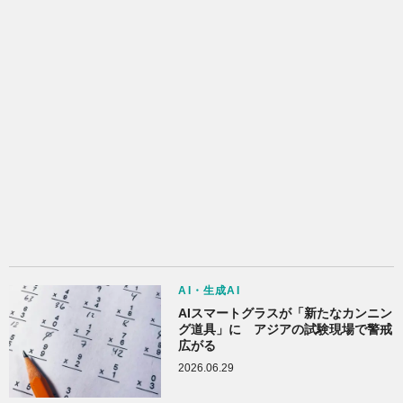
AI・生成AI
AIスマートグラスが「新たなカンニン
グ道具」に アジアの試験現場で警戒
広がる
2026.06.29