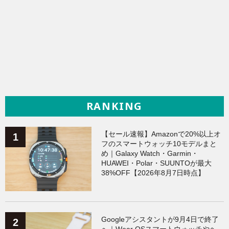
RANKING
【セール速報】Amazonで20%以上オ
フのスマートウォッチ10モデルまと
め｜Galaxy Watch・Garmin・
HUAWEI・Polar・SUUNTOが最大
38%OFF【2026年8月7日時点】
Googleアシスタントが9月4日で終了
へ｜Wear OSスマートウォッチやヘ