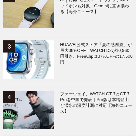
ッドホンも対象、Geminiに置き換わ
る【海外ニュース】
HUAWEI公式ストア「夏の感謝祭」が
最大38%OFF｜WATCH D2が10,960
円引き、FreeClipは37%OFFの17,500
円
ファーウェイ、WATCH GT 7とGT 7
Proを中国で発表｜Pro版は本格登山
と潜水の深度計測に対応【海外ニュー
ス】