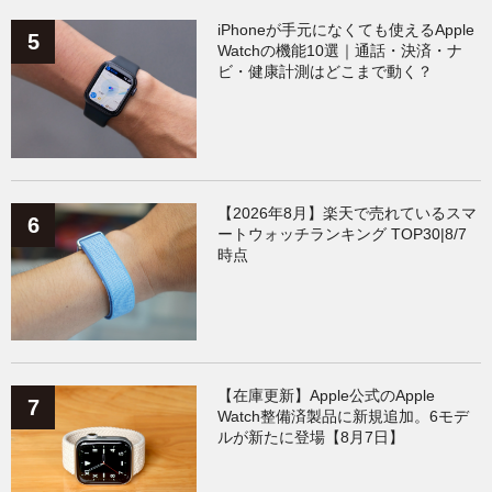
iPhoneが手元になくても使えるApple
Watchの機能10選｜通話・決済・ナ
ビ・健康計測はどこまで動く？
【2026年8月】楽天で売れているスマ
ートウォッチランキング TOP30|8/7
時点
【在庫更新】Apple公式のApple
Watch整備済製品に新規追加。6モデ
ルが新たに登場【8月7日】