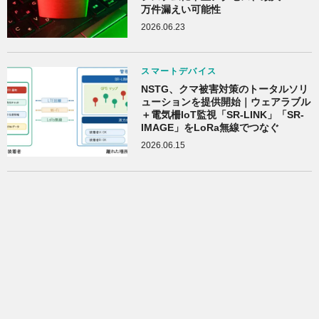
万件漏えい可能性
2026.06.23
スマートデバイス
NSTG、クマ被害対策のトータルソリ
ューションを提供開始｜ウェアラブル
＋電気柵IoT監視「SR-LINK」「SR-
IMAGE」をLoRa無線でつなぐ
2026.06.15