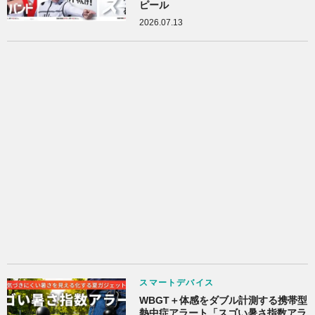
ピール
2026.07.13
スマートデバイス
WBGT＋体感をダブル計測する携帯型
熱中症アラート「スゴい暑さ指数アラ