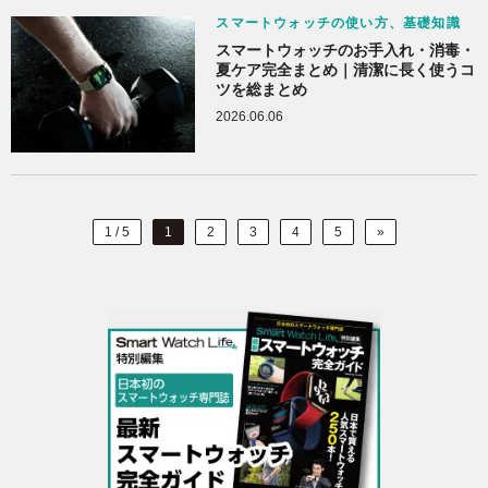
スマートウォッチの使い方、基礎知識
スマートウォッチのお手入れ・消毒・
夏ケア完全まとめ｜清潔に長く使うコ
ツを総まとめ
2026.06.06
1 / 5
1
2
3
4
5
»