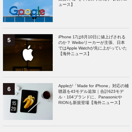
ュース】
iPhone 17は8月10日に値上げされる
のか？ Weiboリーカーが主張、日本
ではApple Watchが先に上がっていた
【海外ニュース】
Appleが「Made for iPhone」対応の補
聴器を43モデル追加｜合計623モデ
ル・104ブランドに、Panasonicや
RIONも新規登場【海外ニュース】