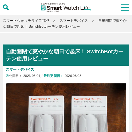
スマートウォッチライフTOP
スマートデバイス
自動開閉で爽やか
な朝日で起床！ SwitchBotカーテン使用レビュー
自動開閉で爽やかな朝日で起床！ SwitchBotカー
テン使用レビュー
スマートデバイス
公開日：
2023.06.04
／
最終更新日：
2026.08.03