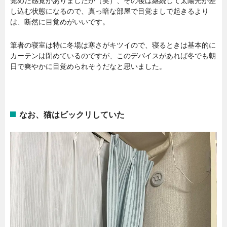
覚めた感覚がありましたが（笑）、その後は継続して太陽光が差
し込む状態になるので、真っ暗な部屋で目覚ましで起きるより
は、断然に目覚めがいいです。
筆者の寝室は特に冬場は寒さがキツイので、寝るときは基本的に
カーテンは閉めているのですが、このデバイスがあれば冬でも朝
日で爽やかに目覚められそうだなと思いました。
なお、猫はビックリしていた