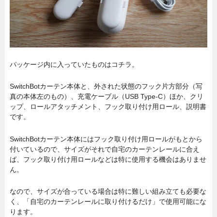
パッケージ内に入っていたものはコチラ。
SwitchBotカーテン本体と、外された状態のフック片方部分（写
真の本体左のもの）、充電ケーブル（USB Type-C）ほか、クリ
ップ、ロールアタッチメント、フック取り付け用ロール、説明書
です。
SwitchBotカーテン本体にはフック取り付け用ロールがもとから
付いているので、サイズがそれで自宅のカーテンレールに合え
ば、フック取り付け用ロールなどは特に使用する機会はありませ
ん。
なので、サイズが合っている場合は特に難しい組み立ても必要な
く、「自宅のカーテンレールに取り付けるだけ」で使用可能にな
ります。