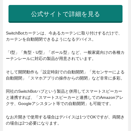
公式サイトで詳細を見る
SwitchBotカーテンは、今あるカーテンに取り付けするだけで、
カーテンを自動開閉できるようになるデバイス。
「I型」「角型・U型」「ポール型」など、一般家庭向けの各種カ
ーテンレールに対応の製品が用意されています。
そして開閉動作も「設定時刻での自動開閉」「光センサーによる
自動開閉」「スマホアプリの操作からの開閉」など非常に多彩。
同社のSwitchBotハブという製品と併用してスマートスピーカー
と連携すれば、「スマートスピーカーと連携してのAmazonアレ
クサ、Googleアシスタント等での自動開閉」も可能です。
なお片開きで使用する場合はデバイスは1つでOKですが、両開き
の場合は2つ必要になります。