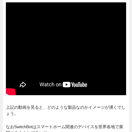
上記の動画を見ると、どのような製品なのかイメージが湧くでし
ょう。
なおSwitchBotはスマートホーム関連のデバイスを世界各地で展