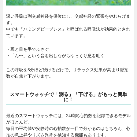
深い呼吸は副交感神経を優位にし、交感神経の緊張をやわらげま
す。
中でも「ハミングビーブレス」と呼ばれる呼吸法が効果的とされ
ています。
・耳と目を手でふさぐ
・「ん〜」という音を出しながらゆっくり息を吐く
この呼吸を5分ほど続けるだけで、リラックス効果が高まり脈拍
数が自然と下がります。
スマートウォッチで「測る」「下げる」がもっと簡単
に！
最近のスマートウォッチには、24時間心拍数を記録できるモデル
がほとんど。
毎日の平均値や安静時の心拍数が一目で分かるのはもちろん、心
拍の急上昇やリズム異常を検知する機能もあります。