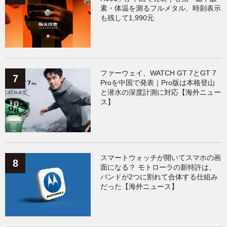
素・体温を測るフルメタル、時刻表示
も残して1,990元
ファーウェイ、WATCH GT 7とGT 7
Proを中国で発表｜Pro版は本格登山
と潜水の深度計測に対応【海外ニュー
ス】
スマートウォッチが開いてスマホの画
面になる？ モトローラの新特許は、
バンドが2つに割れて合体する仕組み
だった【海外ニュース】