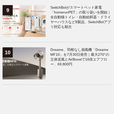
SwitchBotがスマートペット家電
「homerunPET」の取り扱いを開始｜
全自動猫トイレ・自動給餌器・ドライ
ヤーハウスなど8製品、SwitchBotアプ
リ対応も順次
Dreame、羽根なし扇風機「Dreame
MF10」を7月30日発売｜最大270°の
立体送風とAirBoostで16倍エアフロ
ー、69,800円