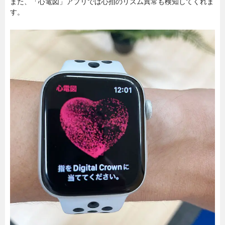
また、「心電図」アプリでは心拍のリズム異常も検知してくれま
す。