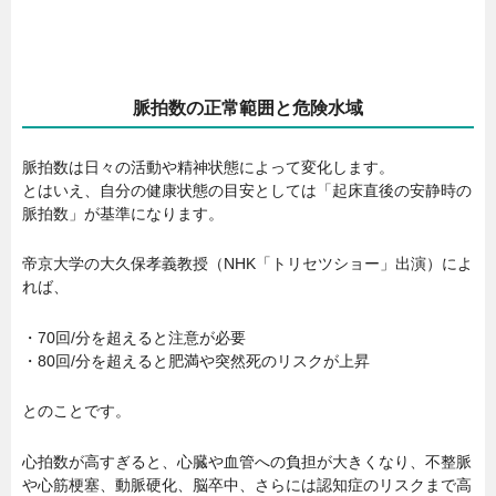
脈拍数の正常範囲と危険水域
脈拍数は日々の活動や精神状態によって変化します。
とはいえ、自分の健康状態の目安としては「起床直後の安静時の
脈拍数」が基準になります。
帝京大学の大久保孝義教授（NHK「トリセツショー」出演）によ
れば、
・70回/分を超えると注意が必要
・80回/分を超えると肥満や突然死のリスクが上昇
とのことです。
心拍数が高すぎると、心臓や血管への負担が大きくなり、不整脈
や心筋梗塞、動脈硬化、脳卒中、さらには認知症のリスクまで高