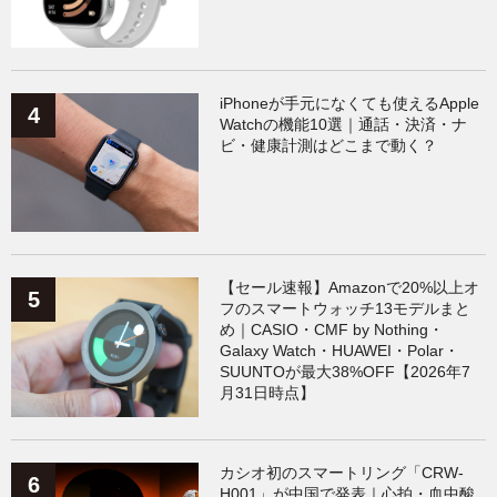
iPhoneが手元になくても使えるApple
Watchの機能10選｜通話・決済・ナ
ビ・健康計測はどこまで動く？
【セール速報】Amazonで20%以上オ
フのスマートウォッチ13モデルまと
め｜CASIO・CMF by Nothing・
Galaxy Watch・HUAWEI・Polar・
SUUNTOが最大38%OFF【2026年7
月31日時点】
カシオ初のスマートリング「CRW-
H001」が中国で発表｜心拍・血中酸