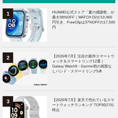
HUAWEI公式ストア「夏の感謝祭」が
最大38%OFF｜WATCH D2が10,960
円引き、FreeClipは37%OFFの17,500
円
【2026年7月】注目の新作スマートウ
ォッチ＆スマートリング12選｜
Galaxy Watch9・Garmin初の画面な
しバンド・スマートリング5本
【2026年7月】楽天で売れているスマ
ートウォッチランキング TOP30|7/31
時点