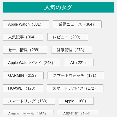
人気のタグ
Apple Watch
（881）
業界ニュース
（364）
人気記事
（364）
レビュー
（299）
セール情報
（288）
健康管理
（278）
Apple Watchバンド
（243）
AI
（221）
GARMIN
（213）
スマートウォッチ
（181）
HUAWEI
（178）
スマートデバイス
（172）
スマートリング
（168）
Apple
（168）
Amazonセール
（163）
AI活用術
（144）