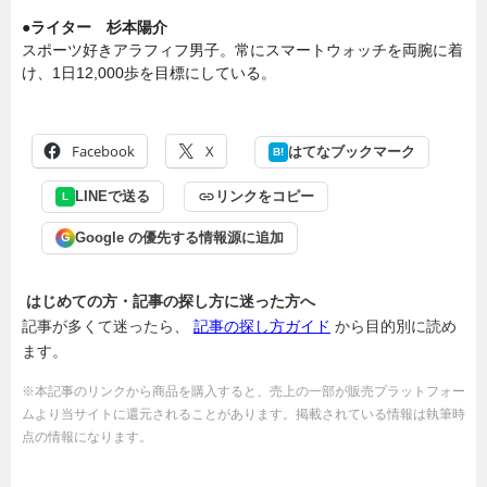
●ライター 杉本陽介
スポーツ好きアラフィフ男子。常にスマートウォッチを両腕に着
け、1日12,000歩を目標にしている。
Facebook
X
はてなブックマーク
B!
LINEで送る
リンクをコピー
L
Google の優先する情報源に追加
G
はじめての方・記事の探し方に迷った方へ
記事が多くて迷ったら、
記事の探し方ガイド
から目的別に読め
ます。
※本記事のリンクから商品を購入すると、売上の一部が販売プラットフォー
ムより当サイトに還元されることがあります。掲載されている情報は執筆時
点の情報になります。